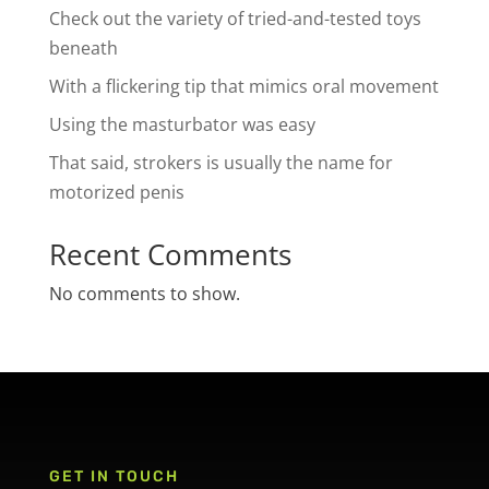
Check out the variety of tried-and-tested toys
beneath
With a flickering tip that mimics oral movement
Using the masturbator was easy
That said, strokers is usually the name for
motorized penis
Recent Comments
No comments to show.
GET IN TOUCH