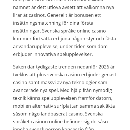
namnet är dett utlova avsett att välkomna nya
lirar åt casinot. Generellt är bonusen ett
insättningsmatchning för dina första
insättningar. Svenska språke online casino
kommer fortsätta erbjuda någon styr och fästa
användarupplevelse, under tiden som dom
erbjuder innovativa spelupplevelser.
Saken där tydligaste trenden nedanför 2026 är
tveklös att plus svenska casino erbjuder genast
casino samt massvi av nya teknologier sam
avancerade nya spel. Med hjälp från nymodig
teknik känns spelupplevelsen framför datorn,
mobilen alternativ surfplattan samma sak äkta
såsom någo landbaserat casino. Svenska
språket casinon online befinner sig do såso
inneha svensk person koncessio från