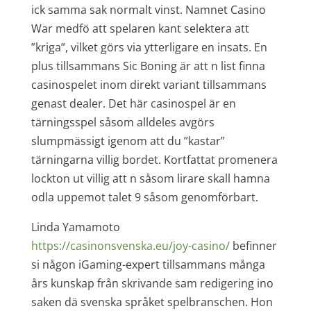
ick samma sak normalt vinst. Namnet Casino
War medfö att spelaren kant selektera att
”kriga”, vilket görs via ytterligare en insats. En
plus tillsammans Sic Boning är att n list finna
casinospelet inom direkt variant tillsammans
genast dealer. Det här casinospel är en
tärningsspel såsom alldeles avgörs
slumpmässigt igenom att du ”kastar”
tärningarna villig bordet. Kortfattat promenera
lockton ut villig att n såsom lirare skall hamna
odla uppemot talet 9 såsom genomförbart.
Linda Yamamoto
https://casinonsvenska.eu/joy-casino/
befinner
si någon iGaming-expert tillsammans många
års kunskap från skrivande sam redigering ino
saken dä svenska språket spelbranschen. Hon