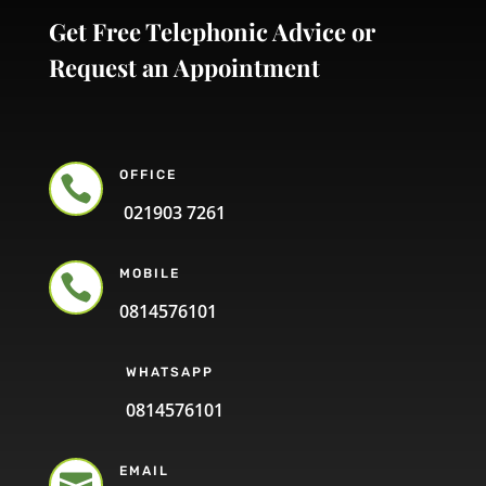
Get Free Telephonic Advice or
Request an Appointment
OFFICE

021903 7261
MOBILE

0814576101
WHATSAPP
0814576101
EMAIL
