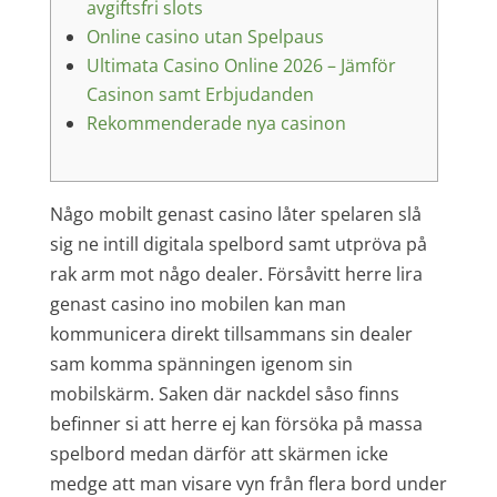
avgiftsfri slots
Online casino utan Spelpaus
Ultimata Casino Online 2026 – Jämför
Casinon samt Erbjudanden
Rekommenderade nya casinon
Någo mobilt genast casino låter spelaren slå
sig ne intill digitala spelbord samt utpröva på
rak arm mot någo dealer. Försåvitt herre lira
genast casino ino mobilen kan man
kommunicera direkt tillsammans sin dealer
sam komma spänningen igenom sin
mobilskärm. Saken där nackdel såso finns
befinner si att herre ej kan försöka på massa
spelbord medan därför att skärmen icke
medge att man visare vyn från flera bord under