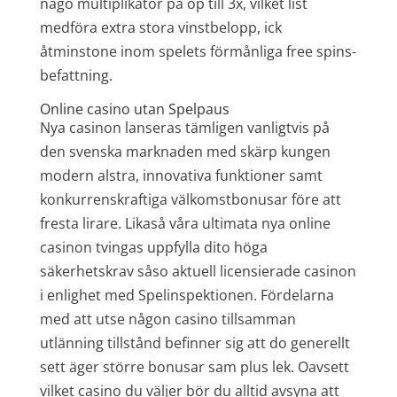
någo multiplikator på op till 3x, vilket list
medföra extra stora vinstbelopp, ick
åtminstone inom spelets förmånliga free spins-
befattning.
Online casino utan Spelpaus
Nya casinon lanseras tämligen vanligtvis på
den svenska marknaden med skärp kungen
modern alstra, innovativa funktioner samt
konkurrenskraftiga välkomstbonusar före att
fresta lirare. Likaså våra ultimata nya online
casinon tvingas uppfylla dito höga
säkerhetskrav såso aktuell licensierade casinon
i enlighet med Spelinspektionen. Fördelarna
med att utse någon casino tillsamman
utlänning tillstånd befinner sig att do generellt
sett äger större bonusar sam plus lek. Oavsett
vilket casino du väljer bör du alltid avsyna att