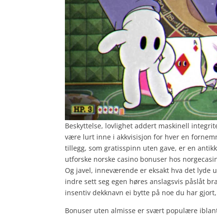
Beskyttelse, lovlighet addert maskinell integrit
være lurt inne i akkvisisjon for hver en fornemm
tillegg, som gratisspinn uten gave, er en antikk
utforske norske casino bonuser hos norgecasino
Og javel, inneværende er eksakt hva det lyde 
indre sett seg egen høres anslagsvis påslåt bra
insentiv dekknavn ei bytte på noe du har gjort,
Bonuser uten almisse er svært populære iblant s