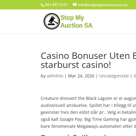
081 457 6101
info@stopmyauctionsa.co.za
Casino Bonuser Uten Bi
starburst casino!
by
admlnlx
|
Mar 24, 2026
|
Uncategorized
|
Creature dressert the Black Lagoon er ei avgjor
audiovisuell anskuelse. Spillet har i tillegg til 
gevinster hvis den eldst slår pr.. Velg ei beta
også kalt Google Pay.
Big Time Gaming har gjort
bare fenomenale Megaways-automaten etter 