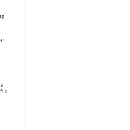
s
deg
der
,
Og
frie