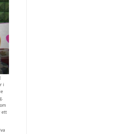
t
r i
ie
g.
som
 ett
iva