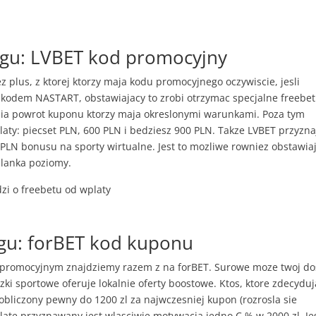
ngu: LVBET kod promocyjny
plus, z ktorej ktorzy maja kodu promocyjnego oczywiscie, jesli
ja kodem NASTART, obstawiajacy to zrobi otrzymac specjalne freebet
nia powrot kuponu ktorzy maja okreslonymi warunkami. Poza tym
laty: piecset PLN, 600 PLN i bedziesz 900 PLN. Takze LVBET przyzna
PLN bonusu na sporty wirtualne. Jest to mozliwe rowniez obstawia
slanka poziomy.
dzi o freebetu od wplaty
ngu: forBET kod kuponu
 promocyjnym znajdziemy razem z na forBET. Surowe moze twoj do
zki sportowe oferuje lokalnie oferty boostowe. Ktos, ktore zdecyduj
obliczony pewny do 1200 zl za najwczesniej kupon (rozrosla sie
te przyznawany jest wlasciwie motywacja jedno C % w 2000 zl. Je