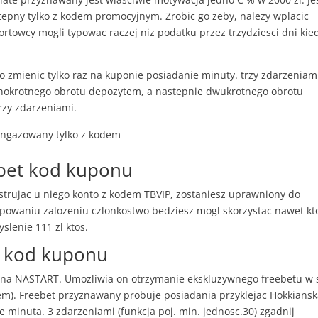
ostepny tylko z kodem promocyjnym. Zrobic go zeby, nalezy wplacic
ortowcy mogli typowac raczej niz podatku przez trzydziesci dni kie
o zmienic tylko raz na kuponie posiadanie minuty. trzy zdarzeniam
ednokrotnego obrotu depozytem, a nastepnie dwukrotnego obrotu
zy zdarzeniami.
angazowany tylko z kodem
Lbet kod kuponu
trujac u niego konto z kodem TBVIP, zostaniesz uprawniony do
epowaniu zalozeniu czlonkostwo bedziesz mogl skorzystac nawet kt
lenie 111 zl ktos.
is kod kuponu
jna NASTART. Umozliwia on otrzymanie ekskluzywnego freebetu w s
dem). Freebet przyznawany probuje posiadania przyklejac Hokkiansk
 minuta. 3 zdarzeniami (funkcja poj. min. jednosc.30) zgadnij