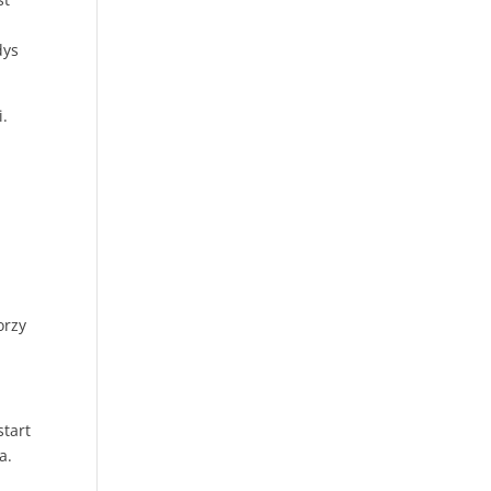
dys
i.
orzy
tart
a.