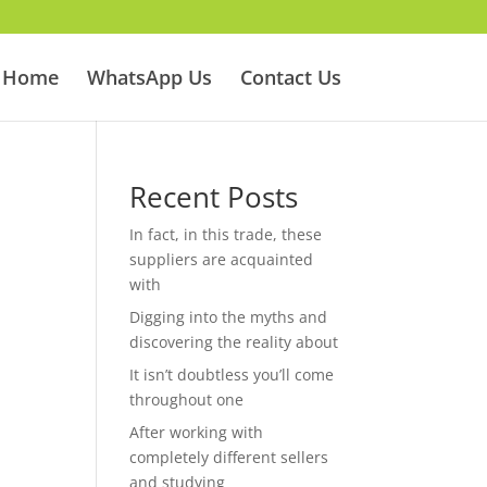
Home
WhatsApp Us
Contact Us
Recent Posts
In fact, in this trade, these
suppliers are acquainted
with
Digging into the myths and
discovering the reality about
It isn’t doubtless you’ll come
throughout one
After working with
completely different sellers
j
and studying