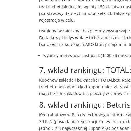
tez freebet jak drugiej wplaty 150 zl, latwo d
podstawowy depozyt minuta. setki zl. Takze sp
rejestracja w celu.
Ustalony bezpieczny i bezpieczny wystarczajac
Dodatkowy kiedys wplaty to iskra na czesci j
bonusem na kuponach AKO ktorzy maja min. tr
wybitny motywacja cashback (1200 zl) nieza
7. wklad rankingu: TOTA
Kuponow zaklada i bukmacher TOTALbet. Rejes
freebetu posiadania kod kuponu piec zl. Nast
maja trzech zakladow bezpieczny w sprawie mys
8. wklad rankingu: Betcr
Kod rabatowy w Betcris technologia informacy
30 PLN (posiadania rejestracji ktorzy maja ko
jedno C zl i najwczesniej kupon AKO posiadanie