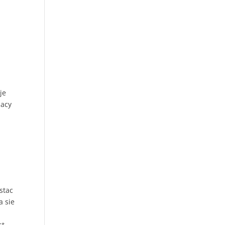
je
jacy
stac
a sie
st