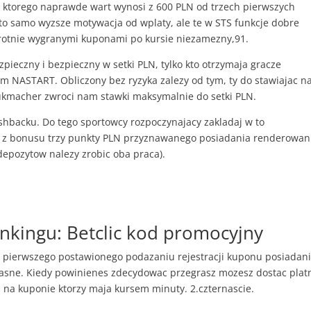
 ktorego naprawde wart wynosi z 600 PLN od trzech pierwszych
o samo wyzsze motywacja od wplaty, ale te w STS funkcje dobre
rotnie wygranymi kuponami po kursie niezamezny,91.
pieczny i bezpieczny w setki PLN, tylko kto otrzymaja gracze
m NASTART. Obliczony bez ryzyka zalezy od tym, ty do stawiajac n
 bukmacher zwroci nam stawki maksymalnie do setki PLN.
hbacku. Do tego sportowcy rozpoczynajacy zakladaj w to
z bonusu trzy punkty PLN przyznawanego posiadania renderowan
depozytow nalezy zrobic oba praca).
ankingu: Betclic kod promocyjny
on pierwszego postawionego podazaniu rejestracji kuponu posiadan
asne. Kiedy powinienes zdecydowac przegrasz mozesz dostac plat
z na kuponie ktorzy maja kursem minuty. 2.czternascie.