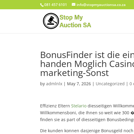
081 457 6101
info@stopmyauctionsa.co.za
BonusFinder ist die ei
handen Moglich Casinos
marketing-Sonst
by
admlnlx
|
May 7, 2026
|
Uncategorized
|
0
Effizienz Eltern
Stelario
diesseitigen Willkomm
Willkommensboni, die Ihnen so weit wie 300 �
finden sie as part of diesseitigen Bonusbedi
Die kunden konnen dasjenige Bonusgeld noch i