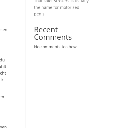
That said, strokers is usually
the name for motorized
penis
Recent
ssen
Comments
No comments to show.
n
 du
ahlt
icht
ir
den
sen,