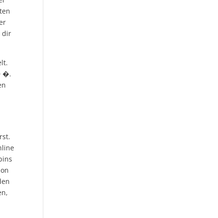
aten
er
 dir
lt.
0 �.
en
rst.
nline
pins
lon
den
en,