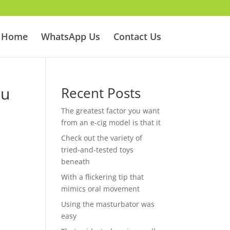
Home
WhatsApp Us
Contact Us
zu
Recent Posts
The greatest factor you want
from an e-cig model is that it
Check out the variety of
tried-and-tested toys
beneath
With a flickering tip that
mimics oral movement
Using the masturbator was
easy