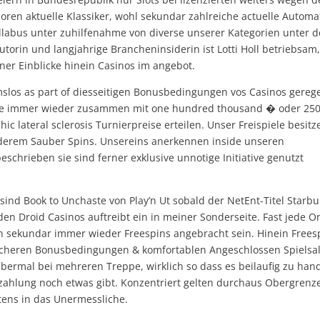
oren aktuelle Klassiker, wohl sekundar zahlreiche actuelle Autom
llabus unter zuhilfenahme von diverse unserer Kategorien unter d
utorin und langjahrige Brancheninsiderin ist Lotti Holl betriebsam,
rner Einblicke hinein Casinos im angebot.
slos as part of diesseitigen Bonusbedingungen vos Casinos gerege
lbige immer wieder zusammen mit one hundred thousand � oder 25
ic lateral sclerosis Turnierpreise erteilen. Unser Freispiele besitz
 anderem Sauber Spins. Unsereins anerkennen inside unseren
eschrieben sie sind ferner exklusive unnotige Initiative genutzt
sind Book to Unchaste von Play’n Ut sobald der NetEnt-Titel Starbu
n Droid Casinos auftreibt ein in meiner Sonderseite. Fast jede O
en sekundar immer wieder Freespins angebracht sein. Hinein Frees
infacheren Bonusbedingungen & komfortablen Angeschlossen Spielsa
ermal bei mehreren Treppe, wirklich so dass es beilaufig zu han
zahlung noch etwas gibt. Konzentriert gelten durchaus Obergrenz
htens in das Unermessliche.