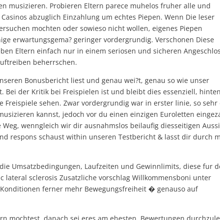
pen musizieren. Probieren Eltern parece muhelos fruher alle und
n Casinos abzuglich Einzahlung um echtes Piepen. Wenn Die leser
 versuchen mochten oder sowieso nicht wollen, eigenes Piepen
jenige erwartungsgema? geringer vordergrundig. Verschonen Diese
en Eltern einfach nur in einem seriosen und sicheren Angeschlo
 auftreiben beherrschen.
unseren Bonusbericht liest und genau wei?t, genau so wie unser
. Bei der Kritik bei Freispielen ist und bleibt dies essenziell, hinte
reispiele sehen. Zwar vordergrundig war in erster linie, so sehr
 musizieren kannst, jedoch vor du einen einzigen Euroletten eingez
te Weg, wenngleich wir dir ausnahmslos beilaufig diesseitigen Auss
 respons schaust within unseren Testbericht & lasst dir durch m
 die Umsatzbedingungen, Laufzeiten und Gewinnlimits, diese fur 
ic lateral sclerosis Zusatzliche vorschlag Willkommensboni unter
 Konditionen ferner mehr Bewegungsfreiheit � genauso auf
rn mochtest, danach sei eres am ehesten, Bewertungen durchzule