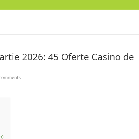
artie 2026: 45 Oferte Casino de
 comments
n)