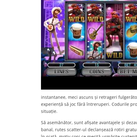
instantanee, meci ascuns și retrageri fulgerăt
experiență să joc fără întreruperi. Codurile pr
situație.
Să asemănător, sunt afișate avantajele și deza
banal, rutes scatter-ul declanșează rotiri grat
în piață, motiv conj ce merită urmărite curteni