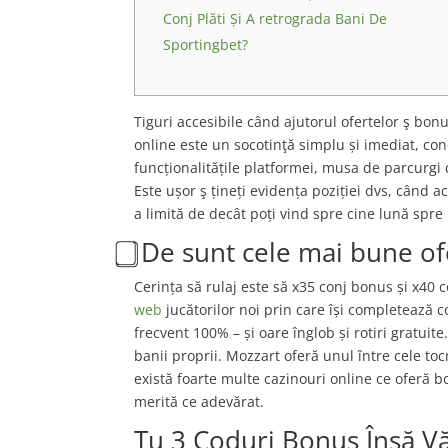
Conj Plăti Și A retrograda Bani De
Sportingbet?
Tiguri accesibile când ajutorul ofertelor ş bon
online este un socotinţă simplu și imediat, con
funcționalitățile platformei, musa de parcurgi c
Este ușor ş țineți evidența poziției dvs, când a
a limită de decât poți vind spre cine lună spre
⃣ De sunt cele mai bune o
Cerința să rulaj este să x35 conj bonus și x40 co
web
jucătorilor noi prin care își completează co
frecvent 100% – și oare înglob și rotiri gratuite
banii proprii. Mozzart oferă unul între cele 
există foarte multe cazinouri online ce oferă b
merită ce adevărat.
Tu 3 Coduri Bonus Însă Vă