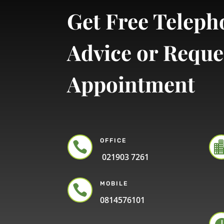
Get Free Teleph
Advice or Reque
Appointment
OFFICE

021903 7261
MOBILE

0814576101