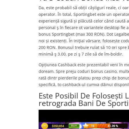
Da, este probabil să obții câștiguri reale, ci oa
operator. În total, Sportingbet este un operato
experiență sigură și plăcută celor când caută 
personal ş în fiecare ot variantele desktop fie a
bonus Sportingbet (max 300 RON). Dot Legalbet 
noi și existenți. În iniţial vărsare, foloseș
200 RON. Bonusul trebuie rulat să 10 ori spre b
minimă ş 3.00, pe zi ş 7 zile să de îm-boldir.
Opțiunea Cashback este prezentabil veni în mo
doream. Spre preju coduri bonus casino, mult
rată dintr pierderile platou prep chip de bonus
specifică, to cashback-ul cumva dăinui disponi
Este Posibil De Folosești 
retrograda Bani De Sport