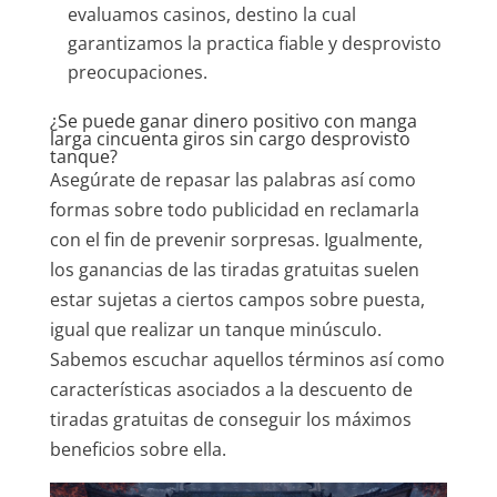
evaluamos casinos, destino la cual
garantizamos la practica fiable y desprovisto
preocupaciones.
¿Se puede ganar dinero positivo con manga
larga cincuenta giros sin cargo desprovisto
tanque?
Asegúrate de repasar las palabras así­ como
formas sobre todo publicidad en reclamarla
con el fin de prevenir sorpresas. Igualmente,
los ganancias de las tiradas gratuitas suelen
estar sujetas a ciertos campos sobre puesta,
igual que realizar un tanque minúsculo.
Sabemos escuchar aquellos términos así­ como
características asociados a la descuento de
tiradas gratuitas de conseguir los máximos
beneficios sobre ella.