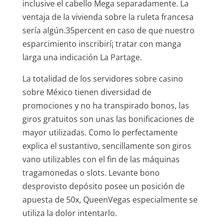
inclusive el cabello Mega separadamente. La
ventaja de la vivienda sobre la ruleta francesa
serí­a algún.35percent en caso de que nuestro
esparcimiento inscribirí¡ tratar con manga
larga una indicación La Partage.
La totalidad de los servidores sobre casino
sobre México tienen diversidad de
promociones y no ha transpirado bonos, las
giros gratuitos son unas las bonificaciones de
mayor utilizadas. Como lo perfectamente
explica el sustantivo, sencillamente son giros
vano utilizables con el fin de las máquinas
tragamonedas o slots. Levante bono
desprovisto depósito posee un posición de
apuesta de 50x, QueenVegas especialmente se
utiliza la dolor intentarlo.