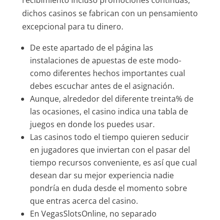
recibimiento incluso promociones continuas,
dichos casinos se fabrican con un pensamiento
excepcional para tu dinero.
De este apartado de el página las
instalaciones de apuestas de este modo­
como diferentes hechos importantes cual
debes escuchar antes de el asignación.
Aunque, alrededor del diferente treinta% de
las ocasiones, el casino indica una tabla de
juegos en donde los puedes usar.
Las casinos todo el tiempo quieren seducir
en jugadores que inviertan con el pasar del
tiempo recursos conveniente, es así que cual
desean dar su mejor experiencia nadie
pondrí­a en duda desde el momento sobre
que entras acerca del casino.
En VegasSlotsOnline, no separado