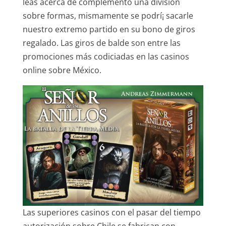
leas acerca de complemento una división
sobre formas, mismamente se podrí¡ sacarle
nuestro extremo partido en su bono de giros
regalado. Las giros de balde son entre las
promociones más codiciadas en las casinos
online sobre México.
Las superiores casinos con el pasar del tiempo