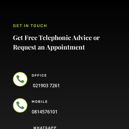
GET IN TOUCH
Get Free Telephonic Advice or
Request an Appointment
OFFICE

021903 7261
MOBILE

0814576101
WHATSAPP