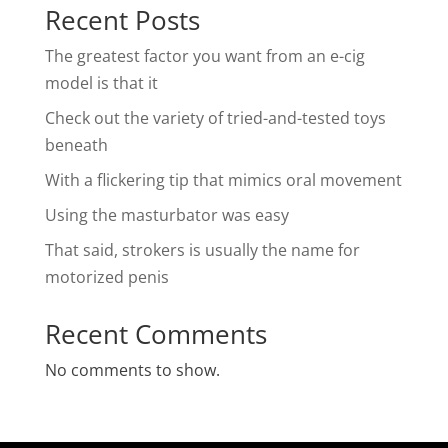
Recent Posts
The greatest factor you want from an e-cig
model is that it
Check out the variety of tried-and-tested toys
beneath
With a flickering tip that mimics oral movement
Using the masturbator was easy
That said, strokers is usually the name for
motorized penis
Recent Comments
No comments to show.