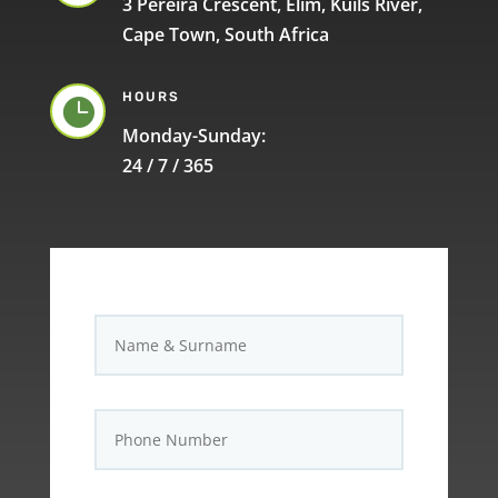
3 Pereira Crescent, Elim, Kuils River,
Cape Town, South Africa
HOURS

Monday-Sunday:
24 / 7 / 365