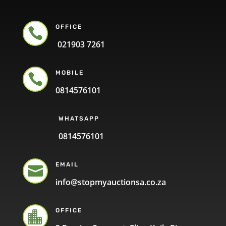
OFFICE

021903 7261
MOBILE

0814576101
WHATSAPP
0814576101
EMAIL

info@stopmyauctionsa.co.za
OFFICE
