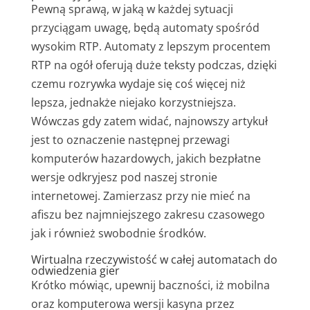
Pewną sprawą, w jaką w każdej sytuacji
przyciągam uwagę, będą automaty spośród
wysokim RTP. Automaty z lepszym procentem
RTP na ogół oferują duże teksty podczas, dzięki
czemu rozrywka wydaje się coś więcej niż
lepsza, jednakże niejako korzystniejsza.
Wówczas gdy zatem widać, najnowszy artykuł
jest to oznaczenie następnej przewagi
komputerów hazardowych, jakich bezpłatne
wersje odkryjesz pod naszej stronie
internetowej. Zamierzasz przy nie mieć na
afiszu bez najmniejszego zakresu czasowego
jak i również swobodnie środków.
Wirtualna rzeczywistość w całej automatach do
odwiedzenia gier
Krótko mówiąc, upewnij baczności, iż mobilna
oraz komputerowa wersji kasyna przez