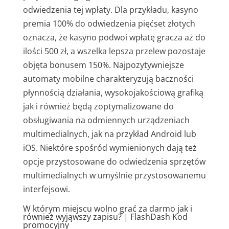
odwiedzenia tej wpłaty.
Dla przykładu, kasyno
premia 100% do odwiedzenia pięćset złotych
oznacza, że kasyno podwoi wpłatę gracza aż do
ilości 500 zł, a wszelka lepsza przelew pozostaje
objęta bonusem 150%. Najpozytywniejsze
automaty mobilne charakteryzują baczności
płynnością działania, wysokojakościową grafiką
jak i również będą zoptymalizowane do
obsługiwania na odmiennych urządzeniach
multimedialnych, jak na przykład Android lub
iOS. Niektóre spośród wymienionych dają też
opcje przystosowane do odwiedzenia sprzętów
multimedialnych w umyślnie przystosowanemu
interfejsowi.
W którym miejscu wolno grać za darmo jak i
również wyjąwszy zapisu? | FlashDash Kod
promocyjny