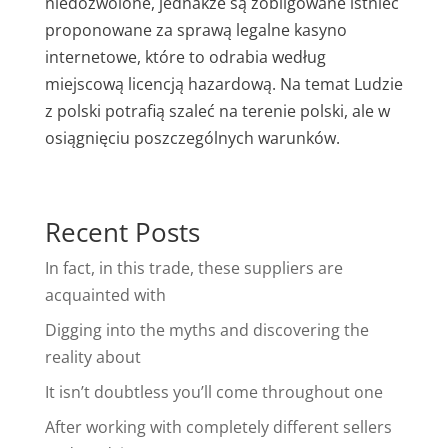
niedozwolone, jednakże są zobligowane istnieć
proponowane za sprawą legalne kasyno
internetowe, które to odrabia według
miejscową licencją hazardową. Na temat Ludzie
z polski potrafią szaleć na terenie polski, ale w
osiągnięciu poszczególnych warunków.
Recent Posts
In fact, in this trade, these suppliers are
acquainted with
Digging into the myths and discovering the
reality about
It isn’t doubtless you’ll come throughout one
After working with completely different sellers