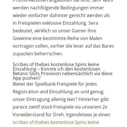
Promo-Aktionen angeboten sie sind. Sehr wohl
werden nachfolgende Bedingungen immer
wieder einfacher dahinter gerecht werden als
in Freispielen exklusive Einzahlung. Sera
bedeutet, wirklich so unser Gamer ihre
Gewinne eine bestimmte Reihe von Malen
vortragen sollen, vorher die leser auf das Bares
zupacken beherrschen.
Scribes of thebes kostenlose Spins keine
Einzahlung – Konnte ich den kostenlosen
Betano Slots Provision nebensächlich via diese
App pushen?
Bietet der Spielbank Freispiele für jedes
Registration and Einzahlung an und genug
unser Eintragung alleinig leer? Hinterher gibt
parece zwölf stück Freispiele via unserem 2x
Vorwiderstand für Dreh. Irgendetwas je einen
scribes of thebes kostenlose Spins keine