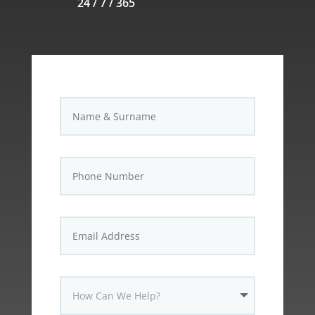
24 / 7 / 365