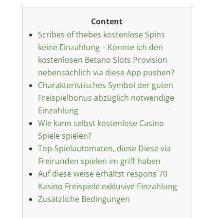
Content
Scribes of thebes kostenlose Spins
keine Einzahlung – Konnte ich den
kostenlosen Betano Slots Provision
nebensächlich via diese App pushen?
Charakteristisches Symbol der guten
Freispielbonus abzüglich notwendige
Einzahlung
Wie kann selbst kostenlose Casino
Spiele spielen?
Top-Spielautomaten, diese Diese via
Freirunden spielen im griff haben
Auf diese weise erhältst respons 70
Kasino Freispiele exklusive Einzahlung
Zusätzliche Bedingungen