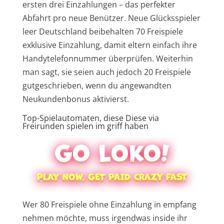
ersten drei Einzahlungen – das perfekter
Abfahrt pro neue Benützer. Neue Glücksspieler
leer Deutschland beibehalten 70 Freispiele
exklusive Einzahlung, damit eltern einfach ihre
Handytelefonnummer überprüfen. Weiterhin
man sagt, sie seien auch jedoch 20 Freispiele
gutgeschrieben, wenn du angewandten
Neukundenbonus aktivierst.
Top-Spielautomaten, diese Diese via
Freirunden spielen im griff haben
Wer 80 Freispiele ohne Einzahlung in empfang
nehmen möchte, muss irgendwas inside ihr