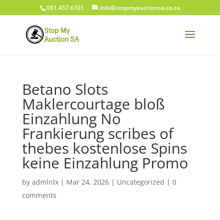
081 457 6101
info@stopmyauctionsa.co.za
Betano Slots
Maklercourtage bloß
Einzahlung No
Frankierung scribes of
thebes kostenlose Spins
keine Einzahlung Promo
by
admlnlx
|
Mar 24, 2026
|
Uncategorized
|
0
comments