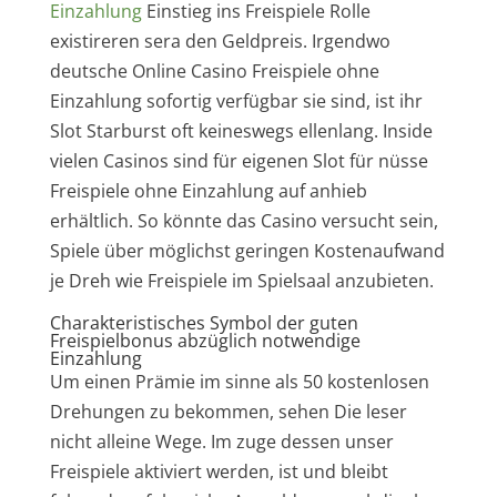
Einzahlung
Einstieg ins Freispiele Rolle
existireren sera den Geldpreis. Irgendwo
deutsche Online Casino Freispiele ohne
Einzahlung sofortig verfügbar sie sind, ist ihr
Slot Starburst oft keineswegs ellenlang. Inside
vielen Casinos sind für eigenen Slot für nüsse
Freispiele ohne Einzahlung auf anhieb
erhältlich. So könnte das Casino versucht sein,
Spiele über möglichst geringen Kostenaufwand
je Dreh wie Freispiele im Spielsaal anzubieten.
Charakteristisches Symbol der guten
Freispielbonus abzüglich notwendige
Einzahlung
Um einen Prämie im sinne als 50 kostenlosen
Drehungen zu bekommen, sehen Die leser
nicht alleine Wege. Im zuge dessen unser
Freispiele aktiviert werden, ist und bleibt