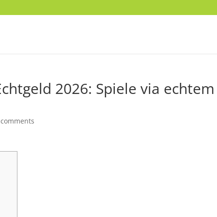
Echtgeld 2026: Spiele via echtem
 comments