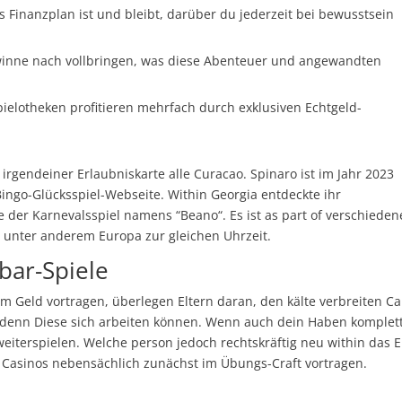
s Finanzplan ist und bleibt, darüber du jederzeit bei bewusstsein
ewinne nach vollbringen, was diese Abenteuer und angewandten
ielotheken profitieren mehrfach durch exklusiven Echtgeld-
rgendeiner Erlaubniskarte alle Curacao. Spinaro ist im Jahr 2023
ngo-Glücksspiel-Webseite. Within Georgia entdeckte ihr
 der Karnevalsspiel namens “Beano“. Es ist as part of verschiede
 unter anderem Europa zur gleichen Uhrzeit.
bar-Spiele
tem Geld vortragen, überlegen Eltern daran, den kälte verbreiten C
 denn Diese sich arbeiten können. Wenn auch dein Haben komplet
weiterspielen. Welche person jedoch rechtskräftig neu within das 
n Casinos nebensächlich zunächst im Übungs-Craft vortragen.