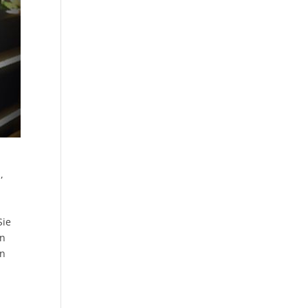
,
Sie
in
en