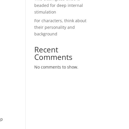
beaded for deep internal
stimulation
For characters, think about
their personality and
background
Recent
Comments
No comments to show.
pp