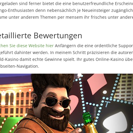
rgeladen sind ferner bietet die eine benutzerfreundliche Erschein
ingo-Enthusiasten denn nebensächlich je Neueinsteiger zugänglich 
Räume unter anderem Themen per mensem ihr frisches unter ande
etaillierte Bewertungen
hen Sie diese Website hier
Anfängern die eine ordentliche Suppor
eführt dahinter werden. In meinem Schritt präzisieren die autore
ld-Kasino damit echte Gewinne spielt. Ihr gutes Online-Kasino übe
bseiten-Navigation.