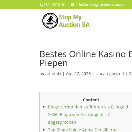
081 457 6101
info@stopmyauctionsa.co.za
Bestes Online Kasino 
Piepen
by
admlnlx
|
Apr 27, 2026
|
Uncategorized
|
0
Content
Bingo verbunden aufführen via Echtgeld
2026: Bingo von A solange bis Z
abgesprochen
Top Bingo Spiele Apps: Detaillierte