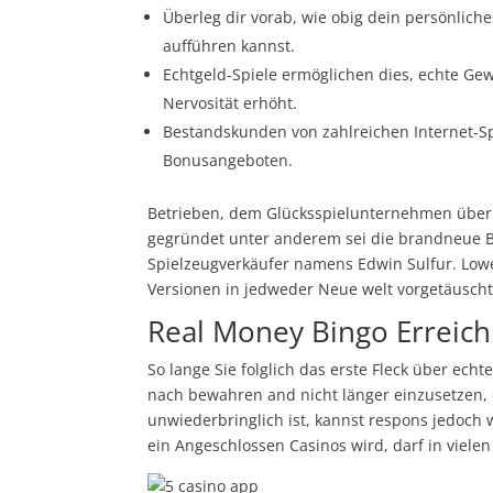
Überleg dir vorab, wie obig dein persönliche
aufführen kannst.
Echtgeld-Spiele ermöglichen dies, echte G
Nervosität erhöht.
Bestandskunden von zahlreichen Internet-Sp
Bonusangeboten.
Betrieben, dem Glücksspielunternehmen über i
gegründet unter anderem sei die brandneue Bi
Spielzeugverkäufer namens Edwin Sulfur. Lowe
Versionen in jedweder Neue welt vorgetäuscht
Real Money Bingo Erreich
So lange Sie folglich das erste Fleck über ech
nach bewahren and nicht länger einzusetzen,
unwiederbringlich ist, kannst respons jedoch 
ein Angeschlossen Casinos wird, darf in viele