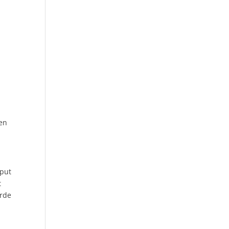
nen
aput
t
Erde