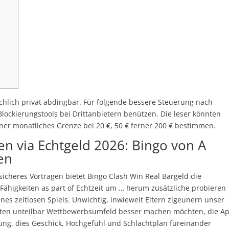
hlich privat abdingbar. Für folgende bessere Steuerung nach
 Blockierungstools bei Drittanbietern benützen.
Die leser könnten
rner monatliches Grenze bei 20 €, 50 € ferner 200 € bestimmen.
n via Echtgeld 2026: Bingo von A
en
icheres Vortragen bietet Bingo Clash Win Real Bargeld die
Fähigkeiten as part of Echtzeit um … herum zusätzliche probieren
nes zeitlosen Spiels. Unwichtig, inwieweit Eltern zigeunern unser
eiten unteilbar Wettbewerbsumfeld besser machen möchten, die A
ung, dies Geschick, Hochgefühl und Schlachtplan füreinander