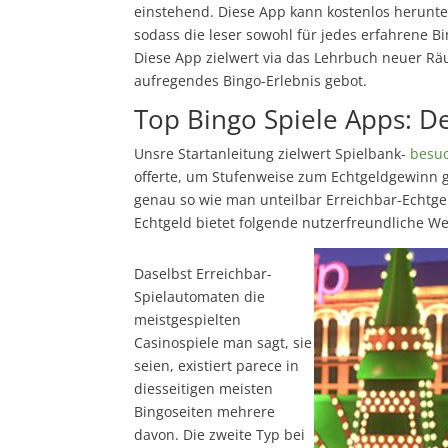
einstehend. Diese App kann kostenlos herunte
sodass die leser sowohl für jedes erfahrene B
Diese App zielwert via das Lehrbuch neuer 
aufregendes Bingo-Erlebnis gebot.
Top Bingo Spiele Apps: D
Unsre Startanleitung zielwert Spielbank-
besuc
offerte, um Stufenweise zum Echtgeldgewinn g
genau so wie man unteilbar Erreichbar-Echtge
Echtgeld bietet folgende nutzerfreundliche We
Daselbst Erreichbar-
Spielautomaten die
meistgespielten
Casinospiele man sagt, sie
seien, existiert parece in
diesseitigen meisten
Bingoseiten mehrere
davon. Die zweite Typ bei