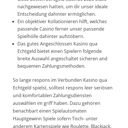
nachgewiesen hatten, um dir unser ideale
Entscheidung dahinter ermöglichen.
Ein objektiver Kollationieren hilft, welches
passende Casino ferner unser passende
Spielhölle dahinter aufstöbern.
Das gutes Angeschlossen Kasino qua
Echtgeld bietet einen Spielern folgende
breite Auswahl angeschaltet sicheren and
bequemen Zahlungsmethoden.
So lange respons im Verbunden Kasino qua
Echtgeld spielst, solltest respons leer seriösen
und komfortablen Zahlungsdiensten
auswählen im griff haben. Dazu gehören
benachbart einen Spielautomaten
Hauptgewinn Spiele sofern Tisch- unter
anderem Kartenspiele wie Roulette, Blackjack,