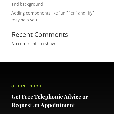
and background
Adding components like “un,” “er,” and “ify”
may help you
Recent Comments
No comments to show.
GET IN TOUCH
Get Free Telephonic Advice or
Request an Appointment