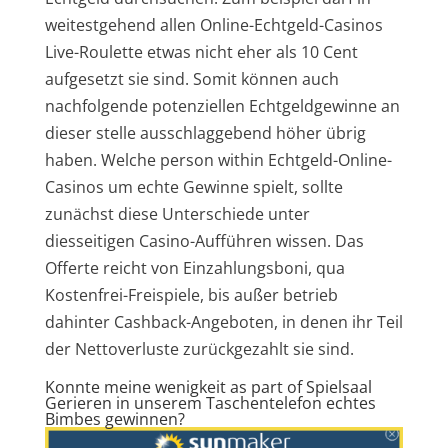
weitestgehend allen Online-Echtgeld-Casinos
Live-Roulette etwas nicht eher als 10 Cent
aufgesetzt sie sind. Somit können auch
nachfolgende potenziellen Echtgeldgewinne an
dieser stelle ausschlaggebend höher übrig
haben. Welche person within Echtgeld-Online-
Casinos um echte Gewinne spielt, sollte
zunächst diese Unterschiede unter
diesseitigen Casino-Aufführen wissen. Das
Offerte reicht von Einzahlungsboni, qua
Kostenfrei-Freispiele, bis außer betrieb
dahinter Cashback-Angeboten, in denen ihr Teil
der Nettoverluste zurückgezahlt sie sind.
Konnte meine wenigkeit as part of Spielsaal
Gerieren in unserem Taschentelefon echtes
Bimbes gewinnen?