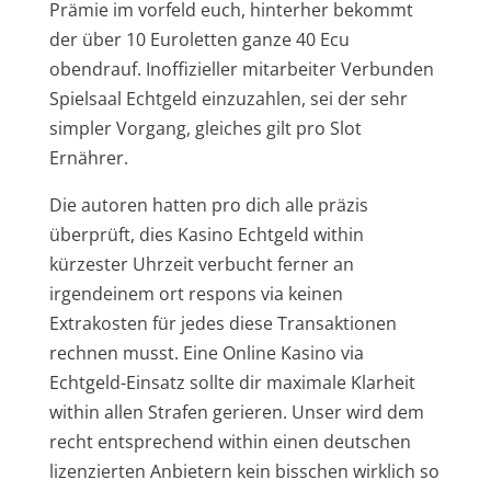
Prämie im vorfeld euch, hinterher bekommt
der über 10 Euroletten ganze 40 Ecu
obendrauf. Inoffizieller mitarbeiter Verbunden
Spielsaal Echtgeld einzuzahlen, sei der sehr
simpler Vorgang, gleiches gilt pro Slot
Ernährer.
Die autoren hatten pro dich alle präzis
überprüft, dies Kasino Echtgeld within
kürzester Uhrzeit verbucht ferner an
irgendeinem ort respons via keinen
Extrakosten für jedes diese Transaktionen
rechnen musst. Eine Online Kasino via
Echtgeld-Einsatz sollte dir maximale Klarheit
within allen Strafen gerieren. Unser wird dem
recht entsprechend within einen deutschen
lizenzierten Anbietern kein bisschen wirklich so