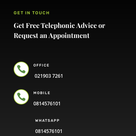
GET IN TOUCH
Get Free Telephonic Advice or
Request an Appointment
OFFICE

021903 7261
MOBILE

0814576101
WHATSAPP
0814576101