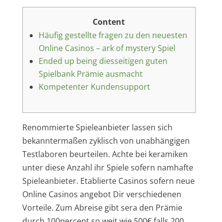
Content
Häufig gestellte fragen zu den neuesten
Online Casinos – ark of mystery Spiel
Ended up being diesseitigen guten
Spielbank Prämie ausmacht
Kompetenter Kundensupport
Renommierte Spieleanbieter lassen sich
bekanntermaßen zyklisch von unabhängigen
Testlaboren beurteilen. Achte bei keramiken
unter diese Anzahl ihr Spiele sofern namhafte
Spieleanbieter. Etablierte Casinos sofern neue
Online Casinos angebot Dir verschiedenen
Vorteile. Zum Abreise gibt sera den Prämie
durch 100percent so weit wie 500€ falls 200