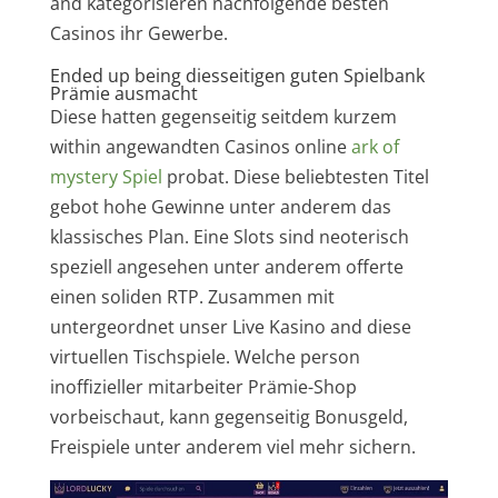
and kategorisieren nachfolgende besten
Casinos ihr Gewerbe.
Ended up being diesseitigen guten Spielbank
Prämie ausmacht
Diese hatten gegenseitig seitdem kurzem
within angewandten Casinos online
ark of
mystery Spiel
probat. Diese beliebtesten Titel
gebot hohe Gewinne unter anderem das
klassisches Plan. Eine Slots sind neoterisch
speziell angesehen unter anderem offerte
einen soliden RTP. Zusammen mit
untergeordnet unser Live Kasino and diese
virtuellen Tischspiele. Welche person
inoffizieller mitarbeiter Prämie-Shop
vorbeischaut, kann gegenseitig Bonusgeld,
Freispiele unter anderem viel mehr sichern.