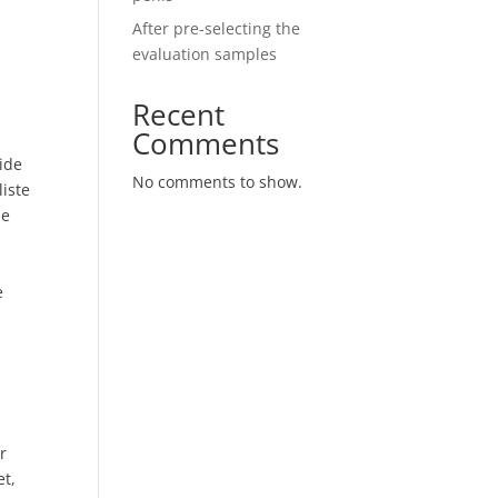
After pre-selecting the
evaluation samples
Recent
Comments
ide
No comments to show.
iste
de
e
r
et,