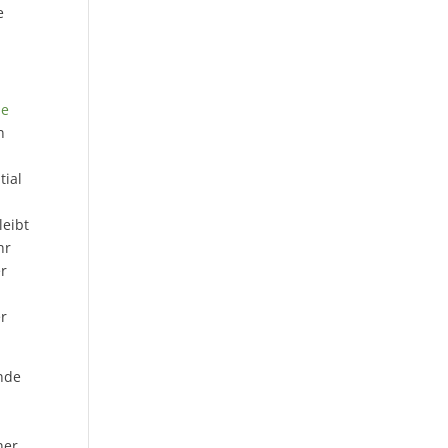
e
n
ne
n
tial
leibt
hr
er
er
nde
ner