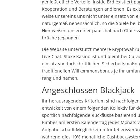
genießt etliche Vorteile. Inside Brd existiert
Kooperation und Beratungen andienen. Es existi
weise unsereins uns nicht unter einsatz von e
naturgemäß nebensächlich, so die Spiele bei 
Hier weisen unsereiner pauschal nach Glückss
brüche gegangen.
Die Website unterstützt mehrere Kryptowähru
Live-Chat. Stake Kasino ist und bleibt bei Cur
einsatz von fortschrittlichen Sicherheitsmaßn
traditionellen Willkommensbonus je ihr umfan
rang und namen.
Angeschlossen Blackjack
Ihr herausragendes Kriterium sind nachfolgen
entwickelt von einem folgenden Kollektiv für 
sportlich nachfolgende Rückflüsse basierend un
Bimbes am ersten Kalendertag jedes Monats v
Aufgabe schafft Möglichkeiten für lebensver
während dies 10% monatliche Cashbacksystem 