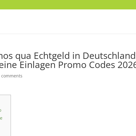
os qua Echtgeld in Deutschland
Keine Einlagen Promo Codes 202
0 comments
o
ne