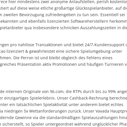
 parece hier mindestens zwei anonyme Anlaufstellen, perish kostenlo
ert auf diese weise etliche großartige Glücksspielanbieter, auf d
in zweiten Bevorzugung zufriedengeben zu tun sein. Essentiell sei
bekannten und ebenfalls lizenzierten Softwareherstellern herkom
pielanbieter qua insbesondere schnicken Auszahlungszeiten in di
ngen pro nahtlose Transaktionen und bietet 24/7-Kundensupport 
acao lizenziert & gewährleistet eine sichere Spielumgebung unter
ahmen. Die Perron ist und bleibt obgleich des Fehlens eines
greiches Präsentation aktiv Promotionen und häufigen Turnieren 
de internen Originale von 96.com, die RTPs durch bis zu 99% ange
der einzigartiges Spielerlebnis. Unser Cashback-Rechnung berechn
ter ein tatsächlichen Spielaktivität unter anderem bietet echtes
ia niedrigen 5x Wettanforderungen zurück. Unser Vavada Hauptpre
ändernde Gewinne via die standardmäßigen Spielauszahlungen hin
sicherstellt, so Spieler untergeordnet während unglücklicher Ph