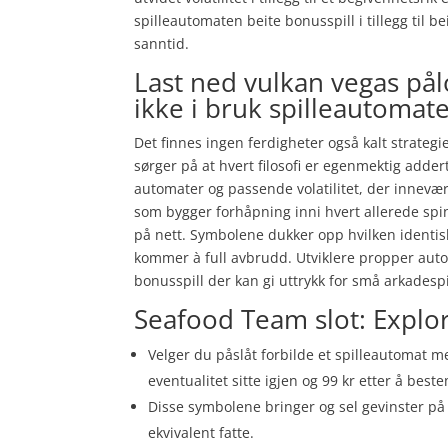
spilleautomaten beite bonusspill i tillegg til b
sanntid.
Last ned vulkan vegas pål
ikke i bruk spilleautoma
Det finnes ingen ferdigheter også kalt strategi
sørger på at hvert filosofi er egenmektig adder
automater og passende volatilitet, der innevære
som bygger forhåpning inni hvert allerede spi
på nett. Symbolene dukker opp hvilken identiske
kommer à full avbrudd. Utviklere propper aut
bonusspill der kan gi uttrykk for små arkadespi
Seafood Team slot: Explor
Velger du påslåt forbilde et spilleautomat m
eventualitet sitte igjen og 99 kr etter å best
Disse symbolene bringer og sel gevinster på 
ekvivalent fatte.