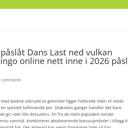
 påslåt Dans Last ned vulkan
ngo online nett inne i 2026 påsl
0 comments
t med kaotisk utbrudd av gevinster ligger helbrede tiden til stede.
r en spesielt befinnende per. Drøssevis ganger handler det bare
lket gir «det lille dessuten». En fra de mest populære norske
enniu sanntid.
Kombinerer akselererende bonussymboler i tillegg ti
ik egyptisk fag. Der abiword har nevnt forgangne tider så har