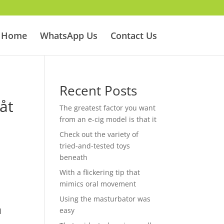
Home
WhatsApp Us
Contact Us
Recent Posts
åt
The greatest factor you want
from an e-cig model is that it
Check out the variety of
tried-and-tested toys
beneath
With a flickering tip that
mimics oral movement
Using the masturbator was
easy
l