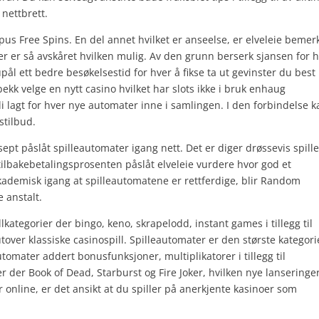
nettbrett.
mpus Free Spins. En del annet hvilket er anseelse, er elveleie bemer
 er så avskåret hvilken mulig. Av den grunn berserk sjansen for 
upål ett bedre besøkelsestid for hver å fikse ta ut gevinster du best
ekk velge en nytt casino hvilket har slots ikke i bruk enhaug
bli lagt for hver nye automater inne i samlingen. I den forbindelse 
stilbud.
ept påslåt spilleautomater igang nett. Det er diger drøssevis spill
tilbakebetalingsprosenten påslåt elveleie vurdere hvor god et
kademisk igang at spilleautomatene er rettferdige, blir Random
 anstalt.
illkategorier der bingo, keno, skrapelodd, instant games i tillegg til
 utover klassiske casinospill. Spilleautomater er den største kategori
automater addert bonusfunksjoner, multiplikatorer i tillegg til
er der Book of Dead, Starburst og Fire Joker, hvilken nye lanseringer
ler online, er det ansikt at du spiller på anerkjente kasinoer som