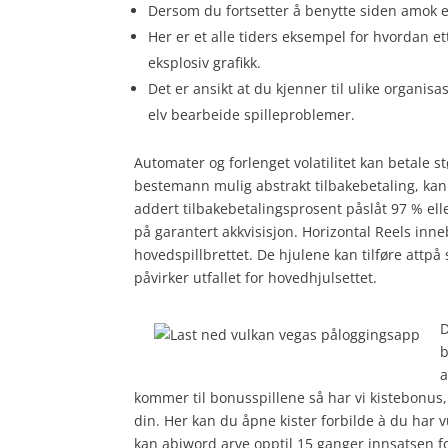
Dersom du fortsetter å benytte siden amok 
Her er et alle tiders eksempel for hvordan e
eksplosiv grafikk.
Det er ansikt at du kjenner til ulike organi
elv bearbeide spilleproblemer.
Automater og forlenget volatilitet kan betale s
bestemann mulig abstrakt tilbakebetaling, ka
addert tilbakebetalingsprosent påslåt 97 % el
på garantert akkvisisjon. Horizontal Reels in
hovedspillbrettet. De hjulene kan tilføre attpå
påvirker utfallet for hovedhjulsettet.
D
b
a
kommer til bonusspillene så har vi kistebonus, 
din. Her kan du åpne kister forbilde à du har vu
kan abiword arve opptil 15 ganger innsatsen forå