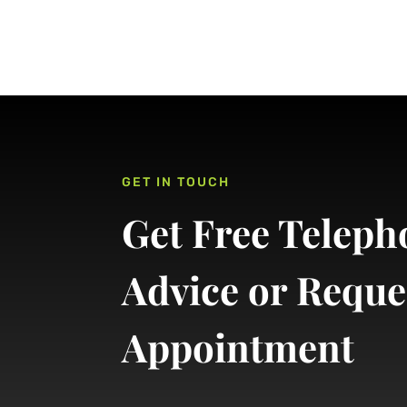
GET IN TOUCH
Get Free Teleph
Advice or Reque
Appointment