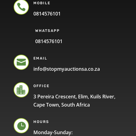
MOBILE

0814576101
WHATSAPP
0814576101
EMAIL

info@stopmyauctionsa.co.za
OFFICE

3 Pereira Crescent, Elim, Kuils River,
Cape Town, South Africa
HOURS

Monday-Sunday: