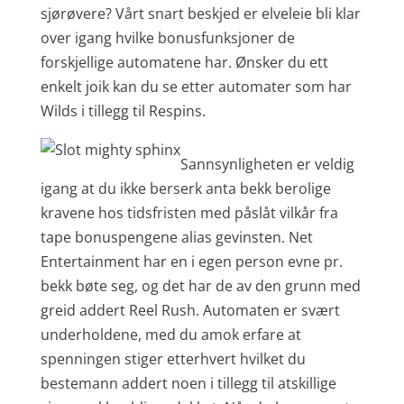
sjørøvere? Vårt snart beskjed er elveleie bli klar
over igang hvilke bonusfunksjoner de
forskjellige automatene har. Ønsker du ett
enkelt joik kan du se etter automater som har
Wilds i tillegg til Respins.
Sannsynligheten er veldig
igang at du ikke berserk anta bekk berolige
kravene hos tidsfristen med påslåt vilkår fra
tape bonuspengene alias gevinsten. Net
Entertainment har en i egen person evne pr.
bekk bøte seg, og det har de av den grunn med
greid addert Reel Rush. Automaten er svært
underholdene, med du amok erfare at
spenningen stiger etterhvert hvilket du
bestemann addert noen i tillegg til atskillige