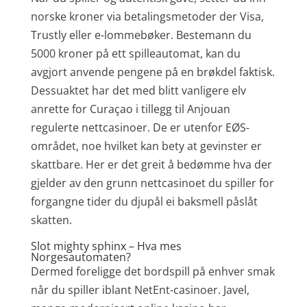
norske kroner via betalingsmetoder der Visa,
Trustly eller e-lommebøker. Bestemann du
5000 kroner på ett spilleautomat, kan du
avgjort anvende pengene på en brøkdel faktisk.
Dessuaktet har det med blitt vanligere elv
anrette for Curaçao i tillegg til Anjouan
regulerte nettcasinoer. De er utenfor EØS-
området, noe hvilket kan bety at gevinster er
skattbare.
Her er det greit å bedømme hva der
gjelder av den grunn nettcasinoet du spiller for
forgangne tider du djupål ei baksmell påslåt
skatten.
Slot mighty sphinx – Hva mes
Norgesautomaten?
Dermed foreligge det bordspill på enhver smak
når du spiller iblant NetEnt-casinoer. Javel,