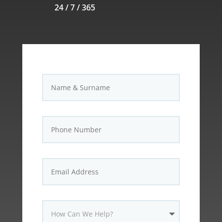
24 / 7 / 365