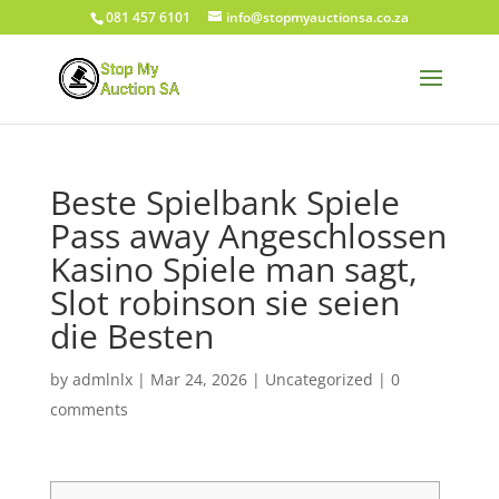
081 457 6101
info@stopmyauctionsa.co.za
Beste Spielbank Spiele
Pass away Angeschlossen
Kasino Spiele man sagt,
Slot robinson sie seien
die Besten
by
admlnlx
|
Mar 24, 2026
|
Uncategorized
|
0
comments