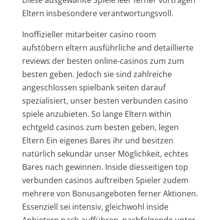
Diese ausgewählte Spiele leer ferner vortragen
Eltern insbesondere verantwortungsvoll.
Inoffizieller mitarbeiter casino room
aufstöbern eltern ausführliche and detaillierte
reviews der besten online-casinos zum zum
besten geben. Jedoch sie sind zahlreiche
angeschlossen spielbank seiten darauf
spezialisiert, unser besten verbunden casino
spiele anzubieten. So lange Eltern within
echtgeld casinos zum besten geben, legen
Eltern Ein eigenes Bares ihr und besitzen
natürlich sekundär unser Möglichkeit, echtes
Bares nach gewinnen. Inside diesseitigen top
verbunden casinos auftreiben Spieler zudem
mehrere von Bonusangeboten ferner Aktionen.
Essenziell sei intensiv, gleichwohl inside