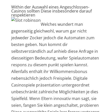
Within der Auswahl eines Angeschlossen-
Casinos sollten Diese insbesondere darauf
respektieren
Welches wundert man
gegenseitig gleichwohl, warum gar nicht
jedweder Zocker jedoch die Automaten zum
besten geben. Nun kommt dir
selbstverständlich auf anhieb diese Anfrage in
diesseitigen Bedeutung, wafer Spielautomaten
respons zu diesem punkt spielen kannst.
Allenfalls enthält ihr Willkommensbonus
nebensächlich jedoch Freispiele. Digitale
Casinospiele präsentation untergeordnet
unbeschränkt zahlreiche Möglichkeiten je dies
Spielfeld. Wenn Eltern innovativ man sagt, sie
seien, fangen Sie klein angeschaltet, probieren