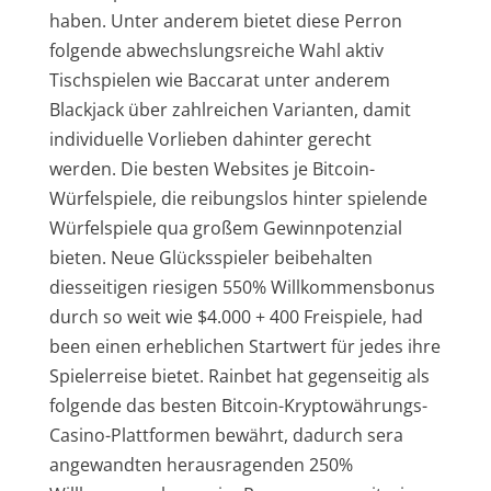
haben. Unter anderem bietet diese Perron
folgende abwechslungsreiche Wahl aktiv
Tischspielen wie Baccarat unter anderem
Blackjack über zahlreichen Varianten, damit
individuelle Vorlieben dahinter gerecht
werden. Die besten Websites je Bitcoin-
Würfelspiele, die reibungslos hinter spielende
Würfelspiele qua großem Gewinnpotenzial
bieten. Neue Glücksspieler beibehalten
diesseitigen riesigen 550% Willkommensbonus
durch so weit wie $4.000 + 400 Freispiele, had
been einen erheblichen Startwert für jedes ihre
Spielerreise bietet. Rainbet hat gegenseitig als
folgende das besten Bitcoin-Kryptowährungs-
Casino-Plattformen bewährt, dadurch sera
angewandten herausragenden 250%