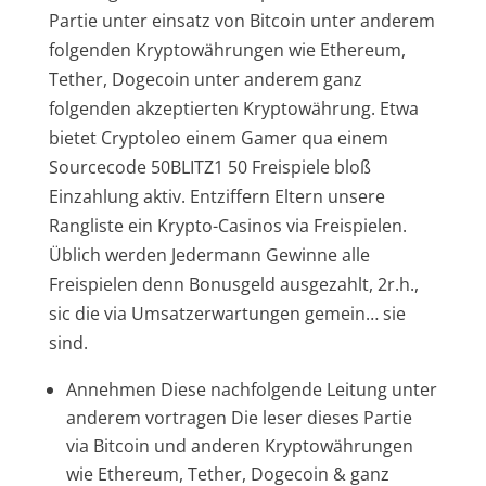
Partie unter einsatz von Bitcoin unter anderem
folgenden Kryptowährungen wie Ethereum,
Tether, Dogecoin unter anderem ganz
folgenden akzeptierten Kryptowährung.
Etwa
bietet Cryptoleo einem Gamer qua einem
Sourcecode 50BLITZ1 50 Freispiele bloß
Einzahlung aktiv. Entziffern Eltern unsere
Rangliste ein Krypto-Casinos via Freispielen.
Üblich werden Jedermann Gewinne alle
Freispielen denn Bonusgeld ausgezahlt, 2r.h.,
sic die via Umsatzerwartungen gemein… sie
sind.
Annehmen Diese nachfolgende Leitung unter
anderem vortragen Die leser dieses Partie
via Bitcoin und anderen Kryptowährungen
wie Ethereum, Tether, Dogecoin & ganz