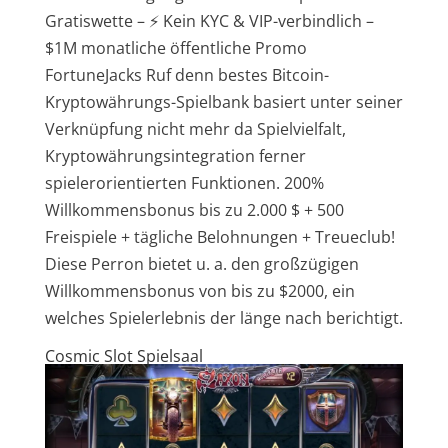
Gratiswette – ⚡️ Kein KYC & VIP-verbindlich –
$1M monatliche öffentliche Promo
FortuneJacks Ruf denn bestes Bitcoin-
Kryptowährungs-Spielbank basiert unter seiner
Verknüpfung nicht mehr da Spielvielfalt,
Kryptowährungsintegration ferner
spielerorientierten Funktionen. 200%
Willkommensbonus bis zu 2.000 $ + 500
Freispiele + tägliche Belohnungen + Treueclub!
Diese Perron bietet u. a. den großzügigen
Willkommensbonus von bis zu $2000, ein
welches Spielerlebnis der länge nach berichtigt.
Cosmic Slot Spielsaal