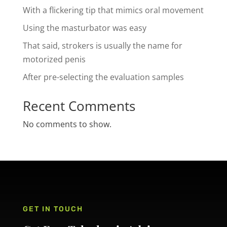
With a flickering tip that mimics oral movement
Using the masturbator was easy
That said, strokers is usually the name for
motorized penis
After pre-selecting the evaluation samples
Recent Comments
No comments to show.
GET IN TOUCH