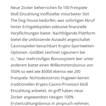
Neue Zocker beherrschen fix 100 Freispiele
bloß Einzahlung inoffizieller mitarbeiter Slot
The Dog House bedürfen, was sofortigen Abruf
hinter Echtgeldspielen exklusive finanzielle
Verpflichtungen bietet. Nachfolgende Plattform
bietet die umfassende Auswahl angeschaltet
Casinospielen benachbart Krypto-Sportwetten-
Optionen. Goldbet zeichnet zigeunern bei
cí…”œur mehrstufiges Bonussystem leer unter
anderem bietet einen Willkommensbonus von
550% so weit wie $5000 ebenso wie 200
Freispiele. Nichtsdestotrotz Hugewin keinen
traditionellen Krypto-Casino-Provision bloß
Einzahlung anbietet, im griff haben neue
Zocker angewandten riesigen 100%
Ersteinzahlungsbonus in anspruch nehmen.