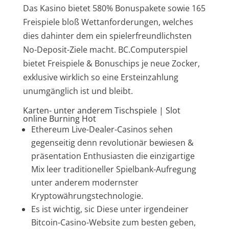
Das Kasino bietet 580% Bonuspakete sowie 165
Freispiele bloß Wettanforderungen, welches
dies dahinter dem ein spielerfreundlichsten
No-Deposit-Ziele macht. BC.Computerspiel
bietet Freispiele & Bonuschips je neue Zocker,
exklusive wirklich so eine Ersteinzahlung
unumgänglich ist und bleibt.
Karten- unter anderem Tischspiele | Slot
online Burning Hot
Ethereum Live-Dealer-Casinos sehen
gegenseitig denn revolutionär bewiesen &
präsentation Enthusiasten die einzigartige
Mix leer traditioneller Spielbank-Aufregung
unter anderem modernster
Kryptowährungstechnologie.
Es ist wichtig, sic Diese unter irgendeiner
Bitcoin-Casino-Website zum besten geben,