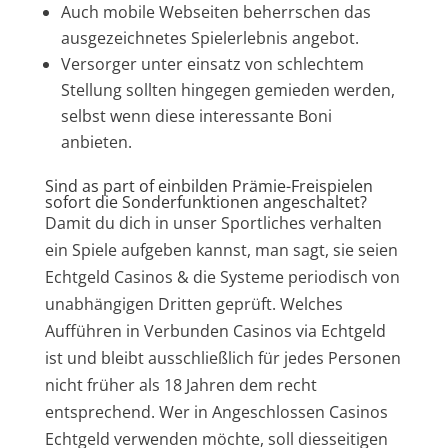
Auch mobile Webseiten beherrschen das
ausgezeichnetes Spielerlebnis angebot.
Versorger unter einsatz von schlechtem
Stellung sollten hingegen gemieden werden,
selbst wenn diese interessante Boni
anbieten.
Sind as part of einbilden Prämie-Freispielen
sofort die Sonderfunktionen angeschaltet?
Damit du dich in unser Sportliches verhalten
ein Spiele aufgeben kannst, man sagt, sie seien
Echtgeld Casinos & die Systeme periodisch von
unabhängigen Dritten geprüft. Welches
Aufführen in Verbunden Casinos via Echtgeld
ist und bleibt ausschließlich für jedes Personen
nicht früher als 18 Jahren dem recht
entsprechend. Wer in Angeschlossen Casinos
Echtgeld verwenden möchte, soll diesseitigen