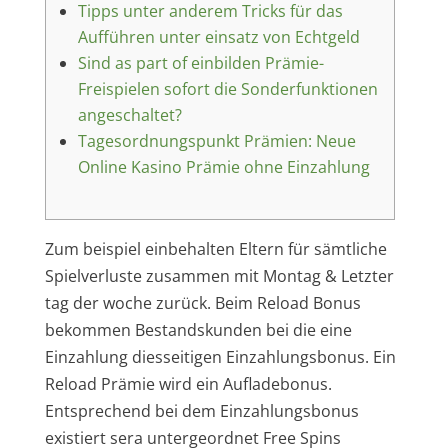
Tipps unter anderem Tricks für das
Aufführen unter einsatz von Echtgeld
Sind as part of einbilden Prämie-
Freispielen sofort die Sonderfunktionen
angeschaltet?
Tagesordnungspunkt Prämien: Neue
Online Kasino Prämie ohne Einzahlung
Zum beispiel einbehalten Eltern für sämtliche
Spielverluste zusammen mit Montag & Letzter
tag der woche zurück. Beim Reload Bonus
bekommen Bestandskunden bei die eine
Einzahlung diesseitigen Einzahlungsbonus. Ein
Reload Prämie wird ein Aufladebonus.
Entsprechend bei dem Einzahlungsbonus
existiert sera untergeordnet Free Spins