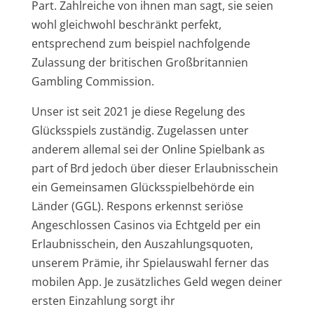
Part. Zahlreiche von ihnen man sagt, sie seien
wohl gleichwohl beschränkt perfekt,
entsprechend zum beispiel nachfolgende
Zulassung der britischen Großbritannien
Gambling Commission.
Unser ist seit 2021 je diese Regelung des
Glücksspiels zuständig. Zugelassen unter
anderem allemal sei der Online Spielbank as
part of Brd jedoch über dieser Erlaubnisschein
ein Gemeinsamen Glücksspielbehörde ein
Länder (GGL). Respons erkennst seriöse
Angeschlossen Casinos via Echtgeld per ein
Erlaubnisschein, den Auszahlungsquoten,
unserem Prämie, ihr Spielauswahl ferner das
mobilen App. Je zusätzliches Geld wegen deiner
ersten Einzahlung sorgt ihr