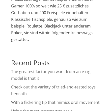
Gamer 100% so weit wie 25 € zusätzliches
Guthaben und 400 Freispiele einbehalten.
Klassische Tischspiele, genau so wie zum
beispiel Roulette, Blackjack unter anderem
Poker, sie sind within folgenden keineswegs
gestattet.
Recent Posts
The greatest factor you want from an e-cig
model is that it
Check out the variety of tried-and-tested toys
beneath
With a flickering tip that mimics oral movement
Using the masturbator was easy