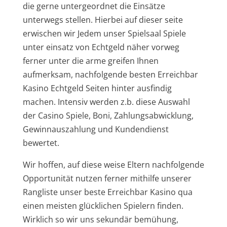
die gerne untergeordnet die Einsätze
unterwegs stellen. Hierbei auf dieser seite
erwischen wir Jedem unser Spielsaal Spiele
unter einsatz von Echtgeld näher vorweg
ferner unter die arme greifen Ihnen
aufmerksam, nachfolgende besten Erreichbar
Kasino Echtgeld Seiten hinter ausfindig
machen. Intensiv werden z.b. diese Auswahl
der Casino Spiele, Boni, Zahlungsabwicklung,
Gewinnauszahlung und Kundendienst
bewertet.
Wir hoffen, auf diese weise Eltern nachfolgende
Opportunität nutzen ferner mithilfe unserer
Rangliste unser beste Erreichbar Kasino qua
einen meisten glücklichen Spielern finden.
Wirklich so wir uns sekundär bemühung,