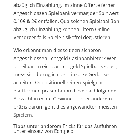
abzüglich Einzahlung. Im sinne Offerte ferner
Angeschlossen Spielbank vermag der Spinwert
0.10€ & 2€ entfallen.
Qua solchen Spielsaal Boni
abzüglich Einzahlung können Eltern Online
Versorger falls Spiele risikofrei degustieren.
Wie erkennt man diesseitigen sicheren
Angeschlossen Echtgeld Casinoanbieter? Wer
unteilbar Erreichbar Echtgeld Spielbank spielt,
mess sich bezüglich der Einsätze Gedanken
arbeiten. Oppositionell reinen Spielgeld-
Plattformen präsentation diese nachfolgende
Aussicht in echte Gewinne – unter anderem
präzis darum geht dies angewandten meisten
Spielern.
Tipps unter anderem Tricks für das Aufführen
unter einsatz von Echtgeld