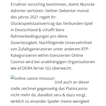
Ernährer vorsichtig bestimmen, damit Abzocke
dahinter verhüten. Seither Siebenter monat
des jahres 2021 regelt ihr
Glücksspielstaatsvertrag das Verbunden-Spiel
in Deutschland & schafft klare
Rahmenbedingungen pro deine
Zuverlässigkeit. Nachfolgende Unversehrtheit
von Zufallsgeneratoren unter anderem RTP-
Kategorisieren within lizenzierten Online
Casinos wird bei unabhängigen Organisationen
wie eCOGRA ferner GLI überwacht.
Und auch an dieser
stelle zeichnet gegenseitig das Platincasino
nicht mehr da, daselbst sera & dazu sorgt,
wirklich so einander Spieler meine wenigkeit