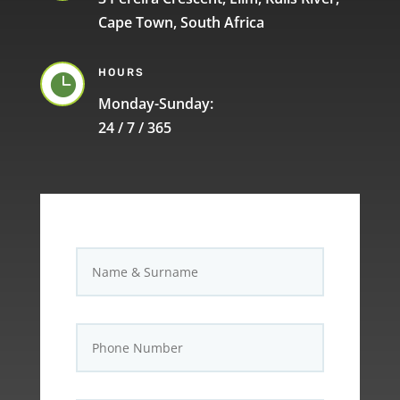
Cape Town, South Africa
HOURS

Monday-Sunday:
24 / 7 / 365