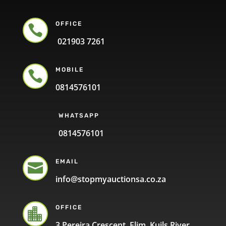
OFFICE

021903 7261
MOBILE

0814576101
WHATSAPP
0814576101
EMAIL

info@stopmyauctionsa.co.za
OFFICE

3 Pereira Crescent, Elim, Kuils River,