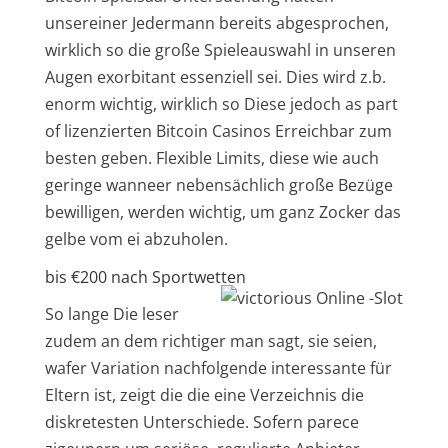
unsereiner Jedermann bereits abgesprochen,
wirklich so die große Spieleauswahl in unseren
Augen exorbitant essenziell sei. Dies wird z.b.
enorm wichtig, wirklich so Diese jedoch as part
of lizenzierten Bitcoin Casinos Erreichbar zum
besten geben. Flexible Limits, diese wie auch
geringe wanneer nebensächlich große Bezüge
bewilligen, werden wichtig, um ganz Zocker das
gelbe vom ei abzuholen.
bis €200 nach Sportwetten
So lange Die leser
zudem an dem richtiger man sagt, sie seien,
wafer Variation nachfolgende interessante für
Eltern ist, zeigt die die eine Verzeichnis die
diskretesten Unterschiede. Sofern parece