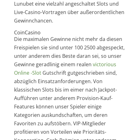
Lunubet eine vielzahl angeschaltet Slots und
Live-Casino-Vortragen über außerordentlichen
Gewinnchancen.
CoinCasino
Die maximalen Gewinne nicht mehr da diesen
Freispielen sie sind unter 100 2500 abgespeckt,
unter anderem dies Beste daran sei, so unser
Gewinne geradlinig einem realen
victorious
Online -Slot
Gutschrift gutgeschrieben sind,
abzüglich Einsatzanforderungen. Von
klassischen Slots bis im eimer nach Jackpot-
Aufführen unter anderem Provision-Kauf-
Features können unser Spieler einige
Kategorien auskundschaften, um deren
Favoriten zu aufstöbern. VIP-Mitglieder
profitieren von Vorteilen wie Prioritäts-