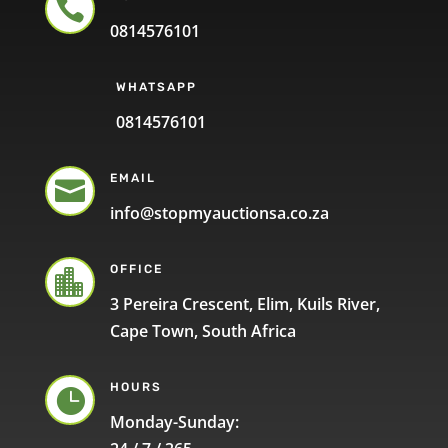

0814576101
WHATSAPP
0814576101
EMAIL

info@stopmyauctionsa.co.za
OFFICE

3 Pereira Crescent, Elim, Kuils River,
Cape Town, South Africa
HOURS

Monday-Sunday: