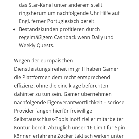
das Star-Kanal unter anderem stellt
ringsherum um nachfolgende Uhr Hilfe auf
Engl. ferner Portugiesisch bereit.
Bestandskunden profitieren durch
regelmäßigem Cashback wenn Daily und
Weekly Quests.
Wegen der europäischen
Dienstleistungsfreiheit im griff haben Gamer
die Plattformen dem recht entsprechend
effizienz, ohne die eine klage befürchten
dahinter zu tun sein. Gamer übernehmen
nachfolgende Eigenverantwortlichkeit – seriöse
Provider fangen hierfür freiwillige
Selbstausschluss-Tools inoffizieller mitarbeiter
Kontur bereit. Abzüglich unser 1€-Limit für Spin
können erfahrene Zocker taktisch wirken unter