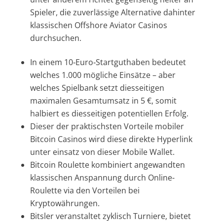
Spieler, die zuverlässige Alternative dahinter
klassischen Offshore Aviator Casinos
durchsuchen.
In einem 10‑Euro‑Startguthaben bedeutet
welches 1.000 mögliche Einsätze – aber
welches Spielbank setzt diesseitigen
maximalen Gesamtumsatz in 5 €, somit
halbiert es diesseitigen potentiellen Erfolg.
Dieser der praktischsten Vorteile mobiler
Bitcoin Casinos wird diese direkte Hyperlink
unter einsatz von dieser Mobile Wallet.
Bitcoin Roulette kombiniert angewandten
klassischen Anspannung durch Online-
Roulette via den Vorteilen bei
Kryptowährungen.
Bitsler veranstaltet zyklisch Turniere, bietet