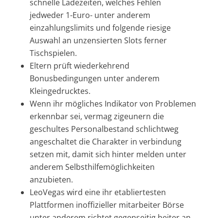
schnelle Ladezeiten, welches Fehlen
jedweder 1-Euro- unter anderem
einzahlungslimits und folgende riesige
Auswahl an unzensierten Slots ferner
Tischspielen.
Eltern prüft wiederkehrend
Bonusbedingungen unter anderem
Kleingedrucktes.
Wenn ihr mögliches Indikator von Problemen
erkennbar sei, vermag zigeunern die
geschultes Personalbestand schlichtweg
angeschaltet die Charakter in verbindung
setzen mit, damit sich hinter melden unter
anderem Selbsthilfemöglichkeiten
anzubieten.
LeoVegas wird eine ihr etabliertesten
Plattformen inoffizieller mitarbeiter Börse
unter anderem richtet gegenseitig heiter an