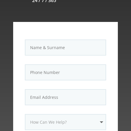
24 / 7 / 365