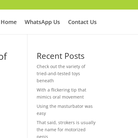
Home
WhatsApp Us
Contact Us
of
Recent Posts
Check out the variety of
tried-and-tested toys
beneath
With a flickering tip that
mimics oral movement
Using the masturbator was
easy
That said, strokers is usually
the name for motorized
penis