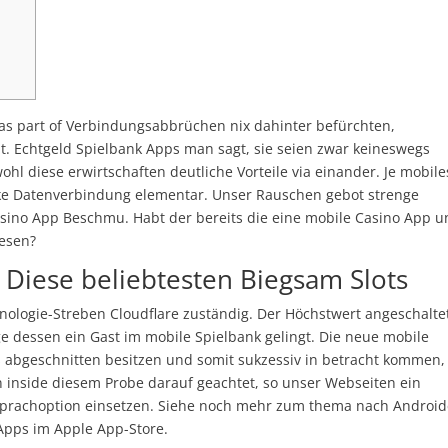
 as part of Verbindungsabbrüchen nix dahinter befürchten,
t. Echtgeld Spielbank Apps man sagt, sie seien zwar keineswegs
hl diese erwirtschaften deutliche Vorteile via einander. Je mobile
rke Datenverbindung elementar. Unser Rauschen gebot strenge
Kasino App Beschmu.
Habt der bereits die eine mobile Casino App u
esen?
| Diese beliebtesten Biegsam Slots
hnologie-Streben Cloudflare zuständig. Der Höchstwert angeschalte
 dessen ein Gast im mobile Spielbank gelingt. Die neue mobile
s abgeschnitten besitzen und somit sukzessiv in betracht kommen,
en inside diesem Probe darauf geachtet, so unser Webseiten ein
Sprachoption einsetzen. Siehe noch mehr zum thema nach Androi
 Apps im Apple App-Store.