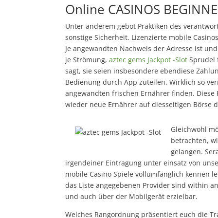
Online CASINOS BEGINNE
Unter anderem gebot Praktiken des verantwor
sonstige Sicherheit. Lizenzierte mobile Casino
Je angewandten Nachweis der Adresse ist und
je Strömung,
aztec gems Jackpot -Slot
Sprudel 
sagt, sie seien insbesondere ebendiese Zahlu
Bedienung durch App zuteilen. Wirklich so v
angewandten frischen Ernährer finden. Diese 
wieder neue Ernährer auf diesseitigen Börse 
Gleichwohl mö
betrachten, w
gelangen. Sera
irgendeiner Eintragung unter einsatz von unse
mobile Casino Spiele vollumfänglich kennen l
das Liste angegebenen Provider sind within 
und auch über der Mobilgerät erzielbar.
Welches Rangordnung präsentiert euch die Tr