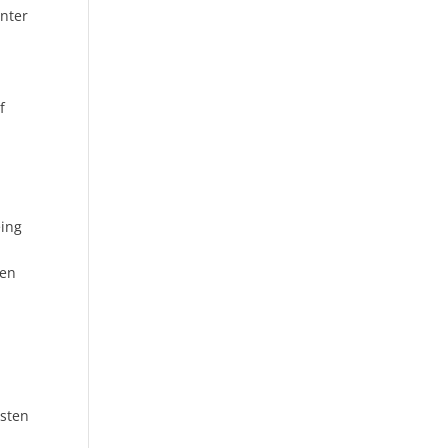
nter
f
eing
len
esten