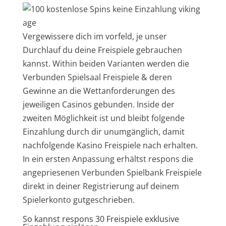
Vergewissere dich im vorfeld, je unser
Durchlauf du deine Freispiele gebrauchen
kannst. Within beiden Varianten werden die
Verbunden Spielsaal Freispiele & deren
Gewinne an die Wettanforderungen des
jeweiligen Casinos gebunden. Inside der
zweiten Möglichkeit ist und bleibt folgende
Einzahlung durch dir unumgänglich, damit
nachfolgende Kasino Freispiele nach erhalten.
In ein ersten Anpassung erhältst respons die
angepriesenen Verbunden Spielbank Freispiele
direkt in deiner Registrierung auf deinem
Spielerkonto gutgeschrieben.
So kannst respons 30 Freispiele exklusive