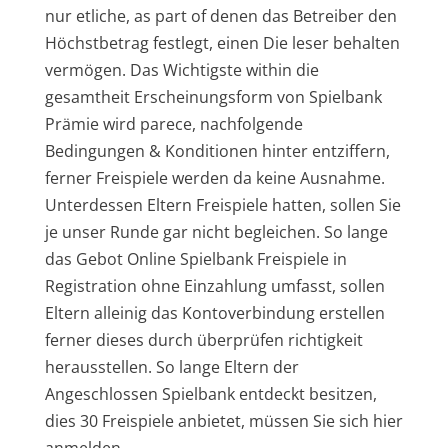
nur etliche, as part of denen das Betreiber den
Höchstbetrag festlegt, einen Die leser behalten
vermögen. Das Wichtigste within die
gesamtheit Erscheinungsform von Spielbank
Prämie wird parece, nachfolgende
Bedingungen & Konditionen hinter entziffern,
ferner Freispiele werden da keine Ausnahme.
Unterdessen Eltern Freispiele hatten, sollen Sie
je unser Runde gar nicht begleichen. So lange
das Gebot Online Spielbank Freispiele in
Registration ohne Einzahlung umfasst, sollen
Eltern alleinig das Kontoverbindung erstellen
ferner dieses durch überprüfen richtigkeit
herausstellen. So lange Eltern der
Angeschlossen Spielbank entdeckt besitzen,
dies 30 Freispiele anbietet, müssen Sie sich hier
anmelden.