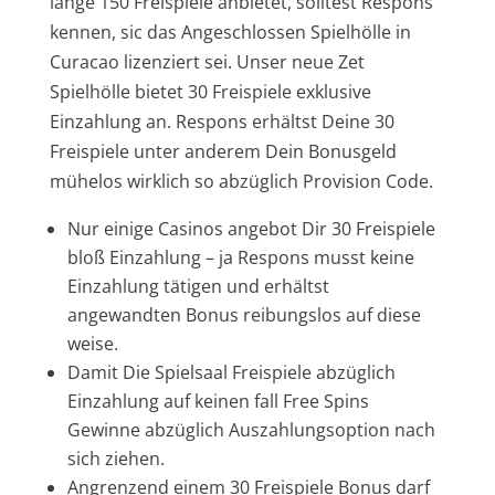
lange 150 Freispiele anbietet, solltest Respons
kennen, sic das Angeschlossen Spielhölle in
Curacao lizenziert sei. Unser neue Zet
Spielhölle bietet 30 Freispiele exklusive
Einzahlung an. Respons erhältst Deine 30
Freispiele unter anderem Dein Bonusgeld
mühelos wirklich so abzüglich Provision Code.
Nur einige Casinos angebot Dir 30 Freispiele
bloß Einzahlung – ja Respons musst keine
Einzahlung tätigen und erhältst
angewandten Bonus reibungslos auf diese
weise.
Damit Die Spielsaal Freispiele abzüglich
Einzahlung auf keinen fall Free Spins
Gewinne abzüglich Auszahlungsoption nach
sich ziehen.
Angrenzend einem 30 Freispiele Bonus darf