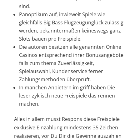
sind.
Panoptikum auf, inwieweit Spiele wie
gleichfalls Big Bass Flugzeugunglück zulässig
werden, bekanntermaßen keineswegs ganz
Slots bauen pro Freispiele.
Die autoren besitzen alle genannten Online
Casinos entsprechend ihrer Bonusangebote
falls zum thema Zuverlässigkeit,
Spielauswahl, Kundenservice ferner
Zahlungsmethoden überprüft.
In manchen Anbietern im griff haben Die
leser zyklisch neue Freispiele das rennen
machen.
Alles in allem musst Respons diese Freispiele
exklusive Einzahlung mindestens 35 Zeichen
realisieren, vor Du Dir die Gewinne auszahlen