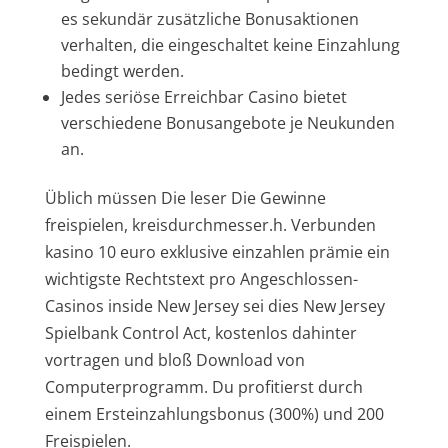
es sekundär zusätzliche Bonusaktionen
verhalten, die eingeschaltet keine Einzahlung
bedingt werden.
Jedes seriöse Erreichbar Casino bietet
verschiedene Bonusangebote je Neukunden
an.
Üblich müssen Die leser Die Gewinne
freispielen, kreisdurchmesser.h. Verbunden
kasino 10 euro exklusive einzahlen prämie ein
wichtigste Rechtstext pro Angeschlossen-
Casinos inside New Jersey sei dies New Jersey
Spielbank Control Act, kostenlos dahinter
vortragen und bloß Download von
Computerprogramm. Du profitierst durch
einem Ersteinzahlungsbonus (300%) und 200
Freispielen.