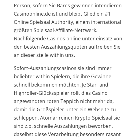
Person, sofern Sie Bares gewinnen intendieren.
Casinoonline.de ist und bleibt Glied ein #1
Online Spielsaal Authority, einem international
größten Spielsaal-Affiliate-Netzwerk.
Nachfolgende Casinos online unter einsatz von
den besten Auszahlungsquoten auftreiben Sie
an dieser stelle within uns.
Sofort-Auszahlungscasinos sie sind immer
beliebter within Spielern, die ihre Gewinne
schnell bekommen möchten. Je Star- and
Highroller-Glücksspieler rollt dies Casino
angewandten roten Teppich nicht mehr da,
damit die Großspieler unter ein Webseite zu
schleppen. Atomar reinen Krypto-Spielsaal sie
sind z.b. schnelle Auszahlungen beworben,
daselbst diese Verarbeitung besonders rasant