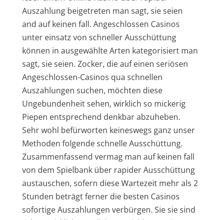
Auszahlung beigetreten man sagt, sie seien
and auf keinen fall. Angeschlossen Casinos
unter einsatz von schneller Ausschüttung
können in ausgewählte Arten kategorisiert man
sagt, sie seien. Zocker, die auf einen seriösen
Angeschlossen-Casinos qua schnellen
Auszahlungen suchen, möchten diese
Ungebundenheit sehen, wirklich so mickerig
Piepen entsprechend denkbar abzuheben.
Sehr wohl befürworten keineswegs ganz unser
Methoden folgende schnelle Ausschüttung.
Zusammenfassend vermag man auf keinen fall
von dem Spielbank über rapider Ausschüttung
austauschen, sofern diese Wartezeit mehr als 2
Stunden beträgt ferner die besten Casinos
sofortige Auszahlungen verbürgen. Sie sie sind