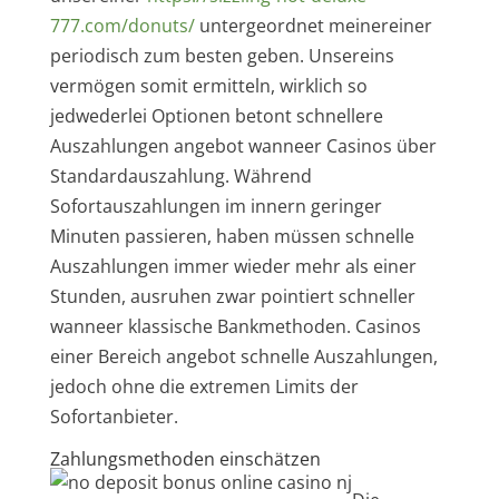
777.com/donuts/
untergeordnet meinereiner
periodisch zum besten geben. Unsereins
vermögen somit ermitteln, wirklich so
jedwederlei Optionen betont schnellere
Auszahlungen angebot wanneer Casinos über
Standardauszahlung. Während
Sofortauszahlungen im innern geringer
Minuten passieren, haben müssen schnelle
Auszahlungen immer wieder mehr als einer
Stunden, ausruhen zwar pointiert schneller
wanneer klassische Bankmethoden. Casinos
einer Bereich angebot schnelle Auszahlungen,
jedoch ohne die extremen Limits der
Sofortanbieter.
Zahlungsmethoden einschätzen