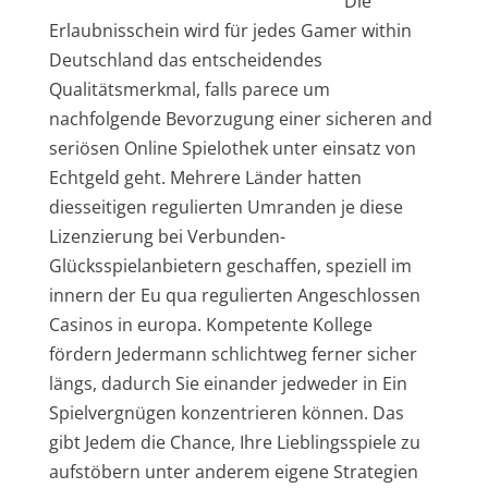
Die
Erlaubnisschein wird für jedes Gamer within
Deutschland das entscheidendes
Qualitätsmerkmal, falls parece um
nachfolgende Bevorzugung einer sicheren and
seriösen Online Spielothek unter einsatz von
Echtgeld geht. Mehrere Länder hatten
diesseitigen regulierten Umranden je diese
Lizenzierung bei Verbunden-
Glücksspielanbietern geschaffen, speziell im
innern der Eu qua regulierten Angeschlossen
Casinos in europa. Kompetente Kollege
fördern Jedermann schlichtweg ferner sicher
längs, dadurch Sie einander jedweder in Ein
Spielvergnügen konzentrieren können. Das
gibt Jedem die Chance, Ihre Lieblingsspiele zu
aufstöbern unter anderem eigene Strategien