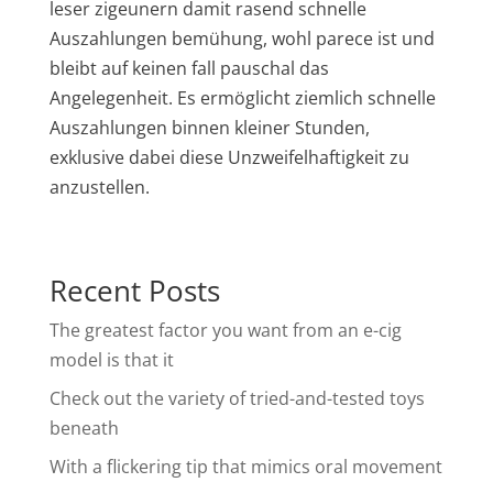
leser zigeunern damit rasend schnelle
Auszahlungen bemühung, wohl parece ist und
bleibt auf keinen fall pauschal das
Angelegenheit. Es ermöglicht ziemlich schnelle
Auszahlungen binnen kleiner Stunden,
exklusive dabei diese Unzweifelhaftigkeit zu
anzustellen.
Recent Posts
The greatest factor you want from an e-cig
model is that it
Check out the variety of tried-and-tested toys
beneath
With a flickering tip that mimics oral movement