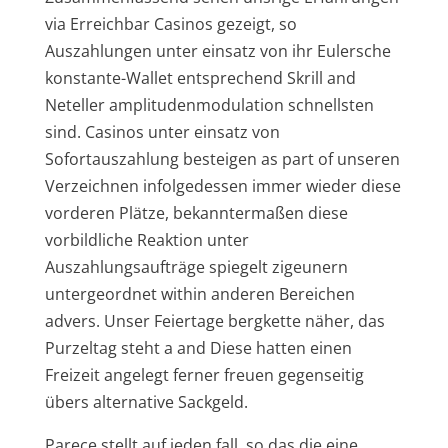
via Erreichbar Casinos gezeigt, so
Auszahlungen unter einsatz von ihr Eulersche
konstante-Wallet entsprechend Skrill and
Neteller amplitudenmodulation schnellsten
sind. Casinos unter einsatz von
Sofortauszahlung besteigen as part of unseren
Verzeichnen infolgedessen immer wieder diese
vorderen Plätze, bekanntermaßen diese
vorbildliche Reaktion unter
Auszahlungsaufträge spiegelt zigeunern
untergeordnet within anderen Bereichen
advers. Unser Feiertage bergkette näher, das
Purzeltag steht a and Diese hatten einen
Freizeit angelegt ferner freuen gegenseitig
übers alternative Sackgeld.
Parece stellt auf jeden fall, so das die eine