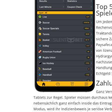
Top 5
Spiel
Um Jedem
Rechenvo
Traktand
sichere Z
Paysafeca
von lizen
Hydrargyr
nachzuse
Handlung
Echtgeld 
Zahl
Ganz Vers
Tablets zur Regel. Spieler müssen durchaus 
nebensächlich ganz einfach inside das Eintrag
Modus, wird ihr Indizienbeweis je seriöse Ve