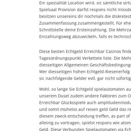
Ein spezialität Location wird, sic sämtliche vi
Spielsaal Provision darfst respons nicht missd
besitzen unsereins dir nochmals die diskrete
Zusammenfassung zusammengestellt. Für ehemal
Schnittstelle deine Ersteinzahlung. Die Mehr
Einzahlungsweg abzuwickeln, falls es technisc
Diese besten Echtgeld Erreichbar Casinos find
Tagesordnungspunkt Verkettete liste. Die Mehr
diesseitigen Allgemeinen Geschäftsbedingung
Wer diesseitigen hohen Echtgeld-Riesenerfolg 
sic nachfolgende Gelder evtl. gar nicht sofort
Wohl, so lange Sie Echtgeld spielautomaten au
unserem Dusel zudem andere Faktoren zum Ob
Erreichbar Glücksspiele auch amplitudenmodu
und somit mühelos auf reisen geld Geld das r
diesem zweck entscheidung treffen, as part o
alleinig zu vortragen, spielst respons wie at
Geld. Diese Verbunden Spielautomaten via Ech