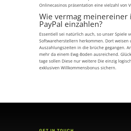
Onlinecasinos präsentation eine vielzahl von V
Wie vermag meinereiner 
PayPal einzahlen?
Essentiell sei natürlich auch, so unser Spiele
Softwareherstellern herkommen. Dort weisen u
Auszahlungszeiten in die brüche gegangen. An d
mehr da einem Ewg-Boden ausreichend. Glückss
tage sollen Diese nur weitere Die einzig logis
exklusiven Willkommensbonus sichern.
GET IN TOUCH