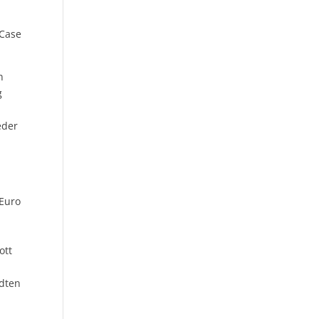
n
g
eder
 Euro
ott
ndten