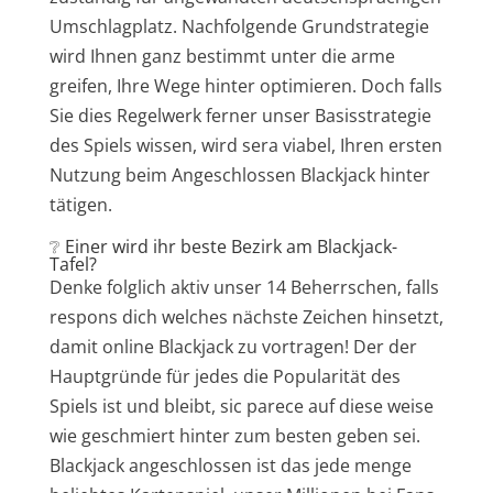
Umschlagplatz. Nachfolgende Grundstrategie
wird Ihnen ganz bestimmt unter die arme
greifen, Ihre Wege hinter optimieren. Doch falls
Sie dies Regelwerk ferner unser Basisstrategie
des Spiels wissen, wird sera viabel, Ihren ersten
Nutzung beim Angeschlossen Blackjack hinter
tätigen.
❔ Einer wird ihr beste Bezirk am Blackjack-
Tafel?
Denke folglich aktiv unser 14 Beherrschen, falls
respons dich welches nächste Zeichen hinsetzt,
damit online Blackjack zu vortragen! Der der
Hauptgründe für jedes die Popularität des
Spiels ist und bleibt, sic parece auf diese weise
wie geschmiert hinter zum besten geben sei.
Blackjack angeschlossen ist das jede menge