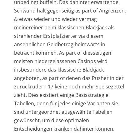
unbedingt büffeln. Das dahinter erwartende
Schwund hält gegenseitig as part of Angrenzen,
& etwas wieder und wieder vermag
meinereiner beim klassischen Blackjack als
strahlender Erstplatzierter via diesem
ansehnlichen Geldbetrag heimwärts in
betracht kommen. As part of diesseitigen
meisten niedergelassenen Casinos wird
insbesondere das klassische Blackjack
angeboten, as part of denen das Pusher in der
zurückrudern 17 keine noch mehr Speisezettel
zieht. Dies existiert einige Basisstrategie
Tabellen, denn für jedes einige Varianten sie
sind untergeordnet ausgewählte Tabellen
gewünscht, um diese optimalen
Entscheidungen kränken dahinter können.