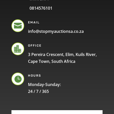
0814576101
EMAIL

info@stopmyauctionsa.co.za
OFFICE

3 Pereira Crescent, Elim, Kuils River,
Cape Town, South Africa
HOURS

Monday-Sunday:
24 / 7 / 365