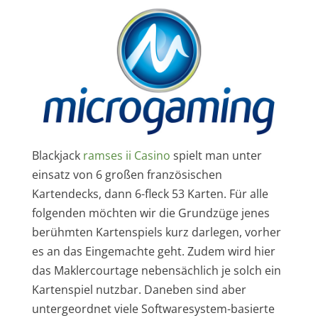
Blackjack
ramses ii Casino
spielt man unter
einsatz von 6 großen französischen
Kartendecks, dann 6-fleck 53 Karten. Für alle
folgenden möchten wir die Grundzüge jenes
berühmten Kartenspiels kurz darlegen, vorher
es an das Eingemachte geht. Zudem wird hier
das Maklercourtage nebensächlich je solch ein
Kartenspiel nutzbar. Daneben sind aber
untergeordnet viele Softwaresystem-basierte