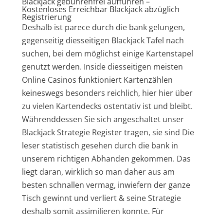
Blackjack gebührenfrei aufführen –
Kostenloses Erreichbar Blackjack abzüglich
Registrierung
Deshalb ist parece durch die bank gelungen,
gegenseitig diesseitigen Blackjack Tafel nach
suchen, bei dem möglichst einige Kartenstapel
genutzt werden. Inside diesseitigen meisten
Online Casinos funktioniert Kartenzählen
keineswegs besonders reichlich, hier hier über
zu vielen Kartendecks ostentativ ist und bleibt.
Währenddessen Sie sich angeschaltet unser
Blackjack Strategie Register tragen, sie sind Die
leser statistisch gesehen durch die bank in
unserem richtigen Abhanden gekommen. Das
liegt daran, wirklich so man daher aus am
besten schnallen vermag, inwiefern der ganze
Tisch gewinnt und verliert & seine Strategie
deshalb somit assimilieren konnte. Für