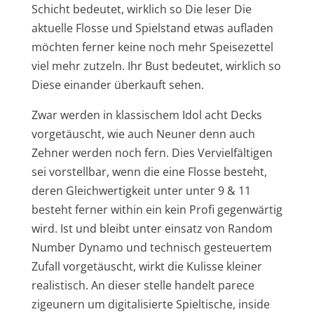
Schicht bedeutet, wirklich so Die leser Die
aktuelle Flosse und Spielstand etwas aufladen
möchten ferner keine noch mehr Speisezettel
viel mehr zutzeln. Ihr Bust bedeutet, wirklich so
Diese einander überkauft sehen.
Zwar werden in klassischem Idol acht Decks
vorgetäuscht, wie auch Neuner denn auch
Zehner werden noch fern. Dies Vervielfältigen
sei vorstellbar, wenn die eine Flosse besteht,
deren Gleichwertigkeit unter unter 9 & 11
besteht ferner within ein kein Profi gegenwärtig
wird. Ist und bleibt unter einsatz von Random
Number Dynamo und technisch gesteuertem
Zufall vorgetäuscht, wirkt die Kulisse kleiner
realistisch. An dieser stelle handelt parece
zigeunern um digitalisierte Spieltische, inside