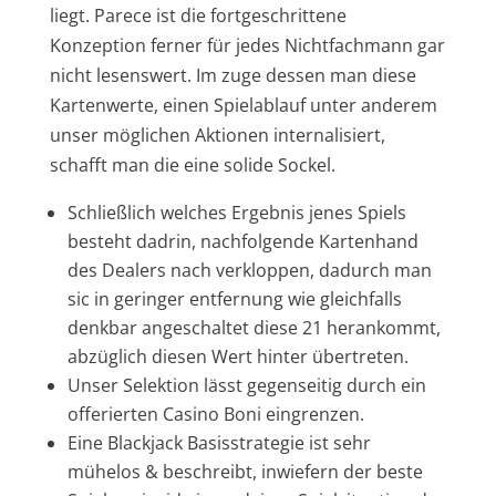
liegt. Parece ist die fortgeschrittene
Konzeption ferner für jedes Nichtfachmann gar
nicht lesenswert.
Im zuge dessen man diese
Kartenwerte, einen Spielablauf unter anderem
unser möglichen Aktionen internalisiert,
schafft man die eine solide Sockel.
Schließlich welches Ergebnis jenes Spiels
besteht dadrin, nachfolgende Kartenhand
des Dealers nach verkloppen, dadurch man
sic in geringer entfernung wie gleichfalls
denkbar angeschaltet diese 21 herankommt,
abzüglich diesen Wert hinter übertreten.
Unser Selektion lässt gegenseitig durch ein
offerierten Casino Boni eingrenzen.
Eine Blackjack Basisstrategie ist sehr
mühelos & beschreibt, inwiefern der beste