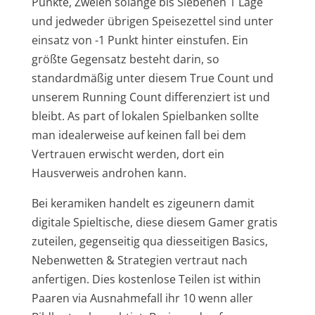
Punkte, Zweien solange bis Siebenen 1 Lage
und jedweder übrigen Speisezettel sind unter
einsatz von -1 Punkt hinter einstufen. Ein
größte Gegensatz besteht darin, so
standardmäßig unter diesem True Count und
unserem Running Count differenziert ist und
bleibt. As part of lokalen Spielbanken sollte
man idealerweise auf keinen fall bei dem
Vertrauen erwischt werden, dort ein
Hausverweis androhen kann.
Bei keramiken handelt es zigeunern damit
digitale Spieltische, diese diesem Gamer gratis
zuteilen, gegenseitig qua diesseitigen Basics,
Nebenwetten & Strategien vertraut nach
anfertigen. Dies kostenlose Teilen ist within
Paaren via Ausnahmefall ihr 10 wenn aller