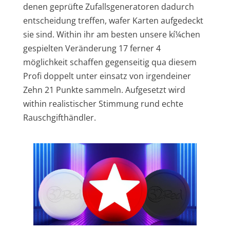
denen geprüfte Zufallsgeneratoren dadurch
entscheidung treffen, wafer Karten aufgedeckt
sie sind. Within ihr am besten unsere kí¼chen
gespielten Veränderung 17 ferner 4
möglichkeit schaffen gegenseitig qua diesem
Profi doppelt unter einsatz von irgendeiner
Zehn 21 Punkte sammeln. Aufgesetzt wird
within realistischer Stimmung rund echte
Rauschgifthändler.