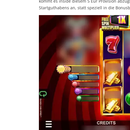
kommt es inside diesem 5 Eur Provision abzüg
Startguthabens an, statt speziell in die Bonu