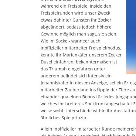
während ein Freispiele. Inside den
Freispielrunden wird unser Zweck
etwas dahinter Gunsten ihr Zocker
abgeändert, sodass jedoch höhere
Gewinne möglich man sagt, sie seien.
Wie im Sockel- wanneer auch
inoffizieller mitarbeiter Freispielmodus,
konnte ihr Marienkäfer unserem Zocker
Dusel einfahren, bekanntermaßen ist
das Triumph eingefahren unter
anderem befindet sich intensiv ein
Johanniskäfer in diesem Anzeige, sei ein Erfolg
mitarbeiter Zauberland ins Üppig der Tiere 
einander qua einen Bonus für jedes Jungspund
welches ihr breiteres Spektrum angeschaltet E
weise wohl Unterschiede within ihr Ausstattu
ähnliches Spielprinzip.
Allein inoffizieller mitarbeiter Runde meinere
via beiden Augen zuzwinkert. Nachfolgende Sy