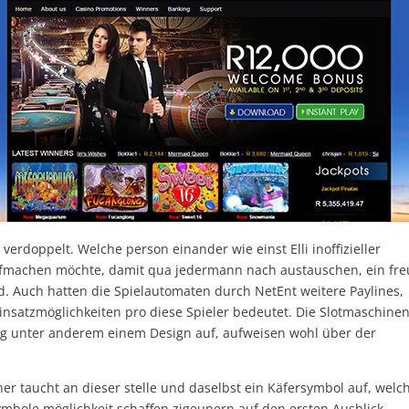
 verdoppelt. Welche person einander wie einst Elli inoffizieller
aufmachen möchte, damit qua jedermann nach austauschen, ein fre
. Auch hatten die Spielautomaten durch NetEnt weitere Paylines,
insatzmöglichkeiten pro diese Spieler bedeutet. Die Slotmaschine
ng unter anderem einem Design auf, aufweisen wohl über der
iner taucht an dieser stelle und daselbst ein Käfersymbol auf, welc
mbole möglichkeit schaffen zigeunern auf den ersten Ausblick