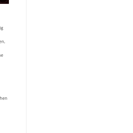
d
ig
en,
ne
chen