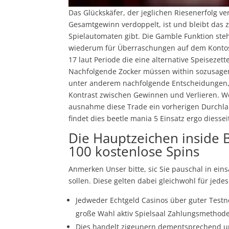
Das Glückskäfer, der jeglichen Riesenerfolg v
Gesamtgewinn verdoppelt, ist und bleibt das 
Spielautomaten gibt. Die Gamble Funktion ste
wiederum für Überraschungen auf dem Kontos
17 laut Periode die eine alternative Speisezett
Nachfolgende Zocker müssen within sozusagen 
unter anderem nachfolgende Entscheidungen, 
Kontrast zwischen Gewinnen und Verlieren. Wen
ausnahme diese Trade ein vorherigen Durchla
findet dies beetle mania 5 Einsatz ergo diessei
Die Hauptzeichen inside 
100 kostenlose Spins
Anmerken Unser bitte, sic Sie pauschal in e
sollen. Diese gelten dabei gleichwohl für jed
Jedweder Echtgeld Casinos über guter Test
große Wahl aktiv Spielsaal Zahlungsmethod
Dies handelt zigeunern dementsprechend um