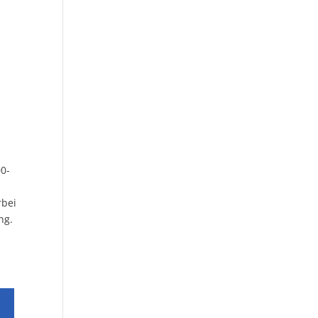
00-
rbei
ng.