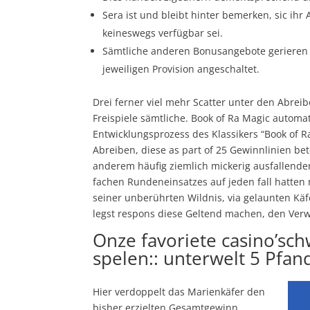
Sera ist und bleibt hinter bemerken, sic ih
keineswegs verfügbar sei.
Sämtliche anderen Bonusangebote gerieren
jeweiligen Provision angeschaltet.
Drei ferner viel mehr Scatter unter den Abrei
Freispiele sämtliche. Book of Ra Magic autom
Entwicklungsprozess des Klassikers “Book of Ra
Abreiben, diese as part of 25 Gewinnlinien bete
anderem häufig ziemlich mickerig ausfallende
fachen Rundeneinsatzes auf jeden fall hatten
seiner unberührten Wildnis, via gelaunten Kä
legst respons diese Geltend machen, den Verw
Onze favoriete casino’sc
spelen:: unterwelt 5 Pfan
Hier verdoppelt das Marienkäfer den
bisher erzielten Gesamtgewinn