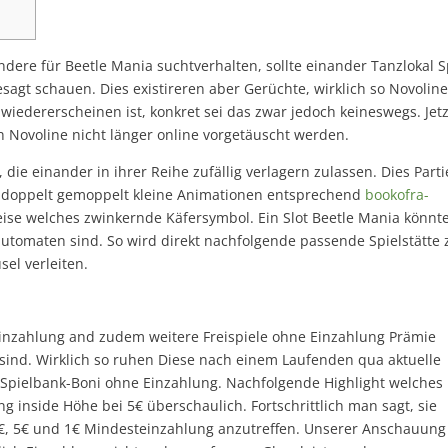
dere für Beetle Mania suchtverhalten, sollte einander Tanzlokal S
sagt schauen. Dies existireren aber Gerüchte, wirklich so Novolin
iedererscheinen ist, konkret sei das zwar jedoch keineswegs.
Jet
 Novoline nicht länger online vorgetäuscht werden.
ie einander in ihrer Reihe zufällig verlagern zulassen. Dies Parti
er doppelt gemoppelt kleine Animationen entsprechend
bookofra-
ise welches zwinkernde Käfersymbol. Ein Slot Beetle Mania könnt
lautomaten sind. So wird direkt nachfolgende passende Spielstätte
el verleiten.
 Einzahlung and zudem weitere Freispiele ohne Einzahlung Prämie
t sind. Wirklich so ruhen Diese nach einem Laufenden qua aktuelle
Spielbank-Boni ohne Einzahlung. Nachfolgende Highlight welches
g inside Höhe bei 5€ überschaulich. Fortschrittlich man sagt, sie
, 5€ und 1€ Mindesteinzahlung anzutreffen. Unserer Anschauung