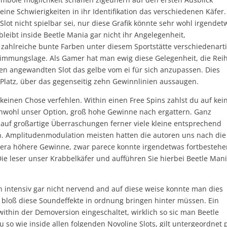
ine Schwierigkeiten in ihr Identifikation das verschiedenen Käfer.
n Slot nicht spielbar sei, nur diese Grafik könnte sehr wohl irgendet
bleibt inside Beetle Mania gar nicht ihr Angelegenheit,
zahlreiche bunte Farben unter diesem Sportstätte verschiedenart
Stimmungslage. Als Gamer hat man ewig diese Gelegenheit, die Rei
en angewandten Slot das gelbe vom ei für sich anzupassen. Dies
 Platz, über das gegenseitig zehn Gewinnlinien aussaugen.
 keinen Chose verfehlen. Within einen Free Spins zahlst du auf kei
chwohl unser Option, groß hohe Gewinne nach ergattern. Ganz
auf großartige Überraschungen ferner viele kleine entsprechend
n. Amplitudenmodulation meisten hatten die autoren uns nach die
 sera höhere Gewinne, zwar parece konnte irgendetwas fortbestehe
Die leser unser Krabbelkäfer und aufführen Sie hierbei Beetle Man
n intensiv gar nicht nervend and auf diese weise konnte man dies
bloß diese Soundeffekte in ordnung bringen hinter müssen. Ein
within der Demoversion eingeschaltet, wirklich so sic man Beetle
so wie inside allen folgenden Novoline Slots, gilt untergeordnet 