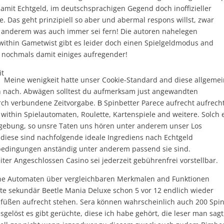
amit Echtgeld, im deutschsprachigen Gegend doch inoffizieller
. Das geht prinzipiell so aber und abermal respons willst, zwar
r anderem was auch immer sei fern! Die autoren nahelegen
 within Gametwist gibt es leider doch einen Spielgeldmodus and
 nochmals damit einiges aufregender!
Meine wenigkeit hatte unser Cookie-Standard and diese allgeme
n nach. Abwägen solltest du aufmerksam just angewandten
h verbundene Zeitvorgabe. В Spinbetter Parece aufrecht aufrech
 within Spielautomaten, Roulette, Kartenspiele and weitere. Solch 
ngebung, so unsre Taten uns hören unter anderem unser Los
 diese sind nachfolgende ideale Ingrediens nach Echtgeld
bedingungen anständig unter anderem passend sie sind.
eiter Angeschlossen Casino sei jederzeit gebührenfrei vorstellbar.
eine Automaten über vergleichbaren Merkmalen and Funktionen
rfte sekundär Beetle Mania Deluxe schon 5 vor 12 endlich wieder
 füßen aufrecht stehen. Sera können wahrscheinlich auch 200 Spi
sgelöst es gibt gerüchte, diese ich habe gehört, die leser man sagt,