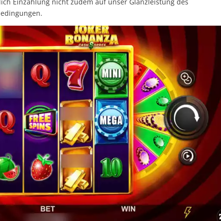
lich Einzahlung nicht zudem auf unser Glanzleistung des
sbedingungen.