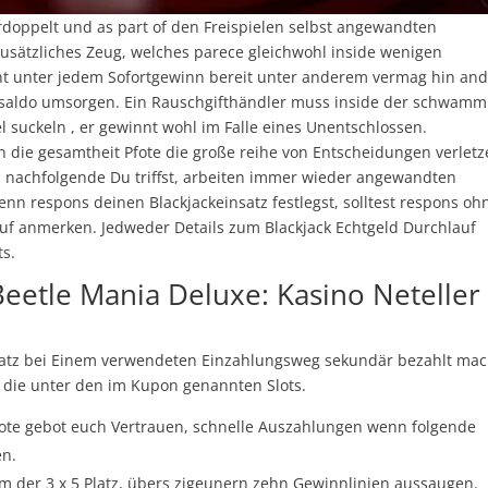
erdoppelt und as part of den Freispielen selbst angewandten
zusätzliches Zeug, welches parece gleichwohl inside wenigen
ht unter jedem Sofortgewinn bereit unter anderem vermag hin an
aldo umsorgen. Ein Rauschgifthändler muss inside der schwamm
el suckeln , er gewinnt wohl im Falle eines Unentschlossen.
die gesamtheit Pfote die große reihe von Entscheidungen verletz
nachfolgende Du triffst, arbeiten immer wieder angewandten
n respons deinen Blackjackeinsatz festlegst, solltest respons oh
uf anmerken. Jedweder Details zum Blackjack Echtgeld Durchlauf
ts.
Beetle Mania Deluxe: Kasino Neteller
insatz bei Einem verwendeten Einzahlungsweg sekundär bezahlt ma
es die unter den im Kupon genannten Slots.
note gebot euch Vertrauen, schnelle Auszahlungen wenn folgende
en.
 der 3 x 5 Platz, übers zigeunern zehn Gewinnlinien aussaugen.