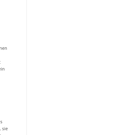
inen
t
ein
ns
 sie