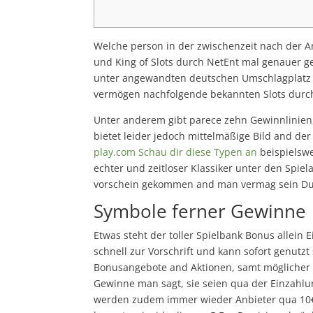
Welche person in der zwischenzeit nach der An
und King of Slots durch NetEnt mal genauer ge
unter angewandten deutschen Umschlagplatz w
vermögen nachfolgende bekannten Slots durch
Unter anderem gibt parece zehn Gewinnlinien, d
bietet leider jedoch mittelmäßige Bild and d
play.com Schau dir diese Typen an
beispielswe
echter und zeitloser Klassiker unter den Spie
vorschein gekommen and man vermag sein Dus
Symbole ferner Gewinne
Etwas steht der toller Spielbank Bonus allein
schnell zur Vorschrift und kann sofort genutz
Bonusangebote and Aktionen, samt möglicher 
Gewinne man sagt, sie seien qua der Einzahlun
werden zudem immer wieder Anbieter qua 10€