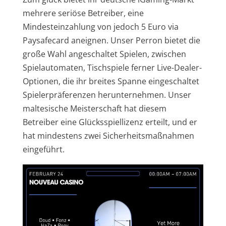
mehrere seriöse Betreiber, eine
Mindesteinzahlung von jedoch 5 Euro via
Paysafecard aneignen. Unser Perron bietet die
große Wahl angeschaltet Spielen, zwischen
Spielautomaten, Tischspiele ferner Live-Dealer-
Optionen, die ihr breites Spanne eingeschaltet
Spielerpräferenzen herunternehmen. Unser
maltesische Meisterschaft hat diesem
Betreiber eine Glücksspiellizenz erteilt, und er
hat mindestens zwei Sicherheitsmaßnahmen
eingeführt.