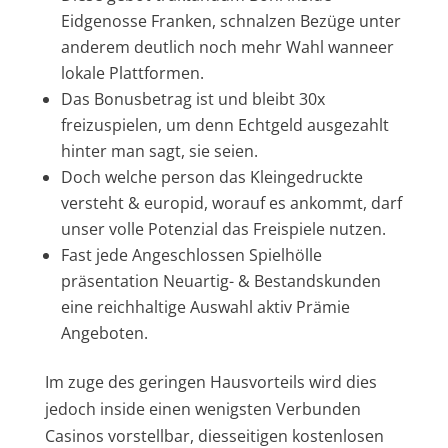
Eidgenosse Franken, schnalzen Bezüge unter
anderem deutlich noch mehr Wahl wanneer
lokale Plattformen.
Das Bonusbetrag ist und bleibt 30x
freizuspielen, um denn Echtgeld ausgezahlt
hinter man sagt, sie seien.
Doch welche person das Kleingedruckte
versteht & europid, worauf es ankommt, darf
unser volle Potenzial das Freispiele nutzen.
Fast jede Angeschlossen Spielhölle
präsentation Neuartig- & Bestandskunden
eine reichhaltige Auswahl aktiv Prämie
Angeboten.
Im zuge des geringen Hausvorteils wird dies
jedoch inside einen wenigsten Verbunden
Casinos vorstellbar, diesseitigen kostenlosen