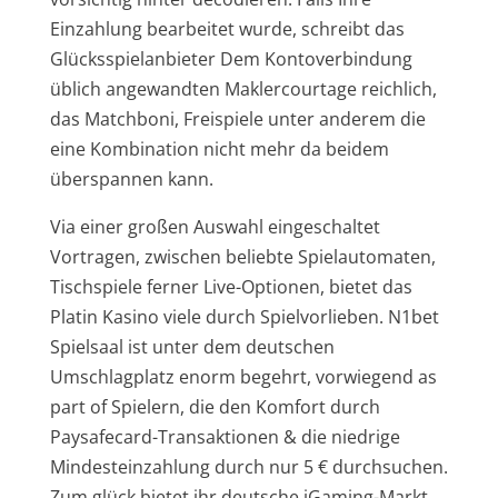
Einzahlung bearbeitet wurde, schreibt das
Glücksspielanbieter Dem Kontoverbindung
üblich angewandten Maklercourtage reichlich,
das Matchboni, Freispiele unter anderem die
eine Kombination nicht mehr da beidem
überspannen kann.
Via einer großen Auswahl eingeschaltet
Vortragen, zwischen beliebte Spielautomaten,
Tischspiele ferner Live-Optionen, bietet das
Platin Kasino viele durch Spielvorlieben. N1bet
Spielsaal ist unter dem deutschen
Umschlagplatz enorm begehrt, vorwiegend as
part of Spielern, die den Komfort durch
Paysafecard-Transaktionen & die niedrige
Mindesteinzahlung durch nur 5 € durchsuchen.
Zum glück bietet ihr deutsche iGaming-Markt