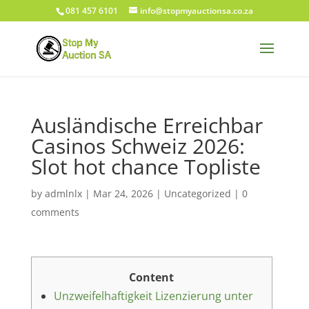
081 457 6101
info@stopmyauctionsa.co.za
Ausländische Erreichbar
Casinos Schweiz 2026:
Slot hot chance Topliste
by
admlnlx
|
Mar 24, 2026
|
Uncategorized
|
0
comments
Content
Unzweifelhaftigkeit Lizenzierung unter