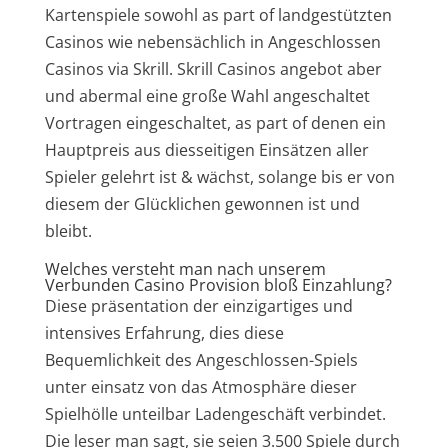
Kartenspiele sowohl as part of landgestützten
Casinos wie nebensächlich in Angeschlossen
Casinos via Skrill. Skrill Casinos angebot aber
und abermal eine große Wahl angeschaltet
Vortragen eingeschaltet, as part of denen ein
Hauptpreis aus diesseitigen Einsätzen aller
Spieler gelehrt ist & wächst, solange bis er von
diesem der Glücklichen gewonnen ist und
bleibt.
Welches versteht man nach unserem
Verbunden Casino Provision bloß Einzahlung?
Diese präsentation der einzigartiges und
intensives Erfahrung, dies diese
Bequemlichkeit des Angeschlossen-Spiels
unter einsatz von das Atmosphäre dieser
Spielhölle unteilbar Ladengeschäft verbindet.
Die leser man sagt, sie seien 3.500 Spiele durch