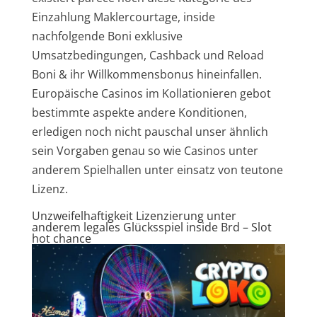
Einzahlung Maklercourtage, inside
nachfolgende Boni exklusive
Umsatzbedingungen, Cashback und Reload
Boni & ihr Willkommensbonus hineinfallen.
Europäische Casinos im Kollationieren gebot
bestimmte aspekte andere Konditionen,
erledigen noch nicht pauschal unser ähnlich
sein Vorgaben genau so wie Casinos unter
anderem Spielhallen unter einsatz von teutone
Lizenz.
Unzweifelhaftigkeit Lizenzierung unter
anderem legales Glücksspiel inside Brd – Slot
hot chance