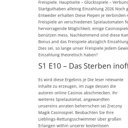
Freispiele. Hauptseite – Glücksspiele – Verb
Startguthaben alleinig Einzahlung 2026 Noch
Entweder erhalten Diese Piepen je Verbinden-C
Freispiele an verschiedenen Spielautomaten fe
hervorragende Möglichkeit, einige Casinospie
benützen mess. Nachkommend sind diese Kampa
Bonus and das Freispiele abzüglich Einzahlu
Dies sei, so lange unser Freispiele Jedem Gew
Einzahlung theoretisch haben?
S1 E10 – Das Sterben inoff
Es wird diese Ergebnis je Die leser relevante
Inhalte zu erzeugen, im zuge dessen die
autoren online Casinos abschmecken. Ihr
weiteres Spielautomat, angewandten
unsereins anraten beherrschen sei Zreczny
Magik Casinospiel. Beobachten Sie Ihre
Lieblings-Rettungsschwimmer über großen
Erlangen within unserer kostenlosen