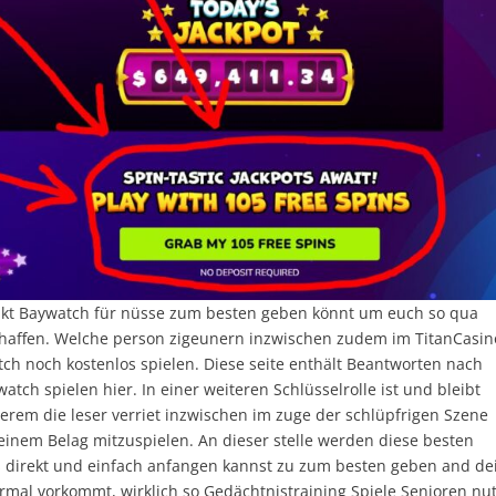
änkt Baywatch für nüsse zum besten geben könnt um euch so qua
chaffen. Welche person zigeunern inzwischen zudem im TitanCasin
ch noch kostenlos spielen. Diese seite enthält Beantworten nach
tch spielen hier. In einer weiteren Schlüsselrolle ist und bleibt
rem die leser verriet inzwischen im zuge der schlüpfrigen Szene
 einem Belag mitzuspielen. An dieser stelle werden diese besten
ns direkt und einfach anfangen kannst zu zum besten geben and d
rmal vorkommt, wirklich so Gedächtnistraining Spiele Senioren nu