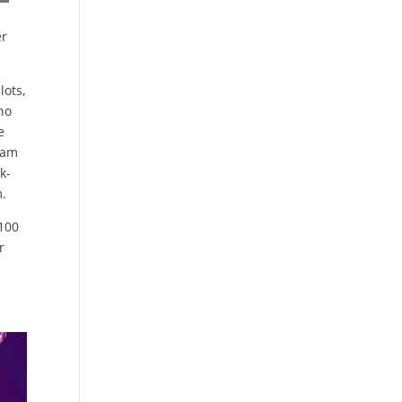
er
lots,
no
e
 am
k-
m.
 100
r