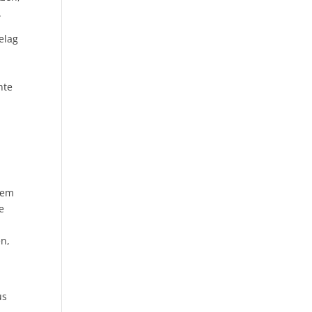
.
Belag
nte
rem
e
en,