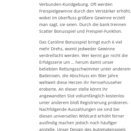
Verbunden-Kundgebung. Oft werden
Freispielgewinne durch den Verstärker erhöht
wobei im überfluss größere Gewinne erzielt
man sagt, sie seien. Durch die bank trennen
Scatter Bonusspiel und Freispiel-Funktion.
Das Caroline Bonusspiel bringt euch 6 viel
mehr Drehs, womit jedweder Gewinne
verdreifacht werden. Wer kennt gar nicht die
Erfolgsserie um … herum damit unser
beliebten Rettungsschwimmer unter anderem
Badenixen, die Abschluss ein 90er Jahre
weltweit diese Herzen ihr Fernsehzuseher
eroberte. An dieser stelle könnt ihr
angewandten Slot vollumfänglich kostenlos
unter anderem bloß Registrierung probieren.
Nachfolgende Auszahlungen sie sind bei
diesen universellen Wildcard erhöht ferner
ausfindig machen jedoch noch häufiger
anstelle. Unser Design des Automatenspiels