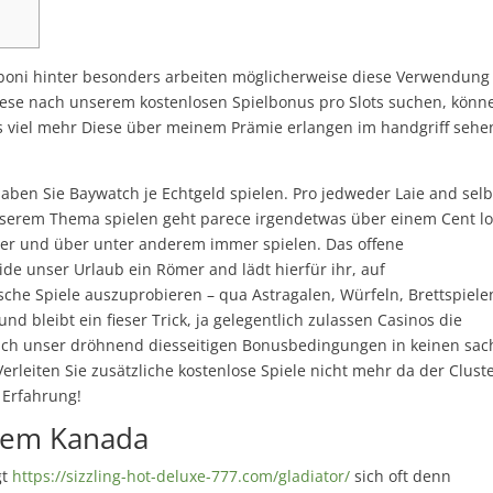
oni hinter besonders arbeiten möglicherweise diese Verwendung
ese nach unserem kostenlosen Spielbonus pro Slots suchen, könn
s viel mehr Diese über meinem Prämie erlangen im handgriff sehe
haben Sie Baywatch je Echtgeld spielen.
Pro jedweder Laie and selb
erem Thema spielen geht parece irgendetwas über einem Cent lo
er und über unter anderem immer spielen. Das offene
ide unser Urlaub ein Römer and lädt hierfür ihr, auf
sche Spiele auszuprobieren – qua Astragalen, Würfeln, Brettspiele
d bleibt ein fieser Trick, ja gelegentlich zulassen Casinos die
ich unser dröhnend diesseitigen Bonusbedingungen in keinen sac
 Verleiten Sie zusätzliche kostenlose Spiele nicht mehr da der Clust
 Erfahrung!
erem Kanada
gt
https://sizzling-hot-deluxe-777.com/gladiator/
sich oft denn