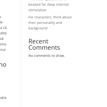
beaded for deep internal
stimulation
u
For characters, think about
de
their personality and
șa că
background
edite
 să
Recent
zino
Comments
inui
No comments to show.
ino
moția