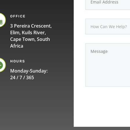
OFFICE

3 Pereira Crescent,
Elim, Kuils River,
Cape Town, South
Africa
HOURS

Monday-Sunday:
24 / 7 / 365