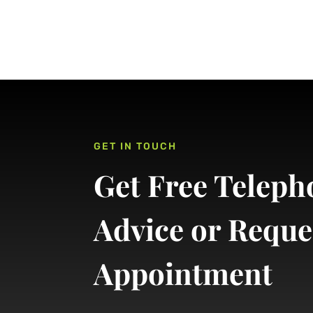
GET IN TOUCH
Get Free Teleph
Advice or Reque
Appointment