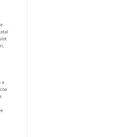
re
total
slot
ri,
a a
acoa
a
pe