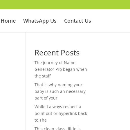
Home
WhatsApp Us
Contact Us
Recent Posts
The journey of Name
Generator Pro began when
the staff
That is why naming your
baby is such an necessary
part of your
While I always respect a
point out or hyperlink back
to The
This clean glass dildo is