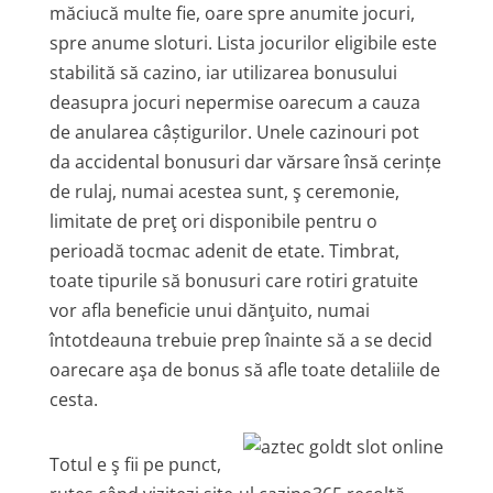
măciucă multe fie, oare spre anumite jocuri,
spre anume sloturi. Lista jocurilor eligibile este
stabilită să cazino, iar utilizarea bonusului
deasupra jocuri nepermise oarecum a cauza
de anularea câștigurilor. Unele cazinouri pot
da accidental bonusuri dar vărsare însă cerințe
de rulaj, numai acestea sunt, ş ceremonie,
limitate de preţ ori disponibile pentru o
perioadă tocmac adenit de etate. Timbrat,
toate tipurile să bonusuri care rotiri gratuite
vor afla beneficie unui dănţuito, numai
întotdeauna trebuie prep înainte să a se decid
oarecare aşa de bonus să afle toate detaliile de
cesta.
Totul e ş fii pe punct,