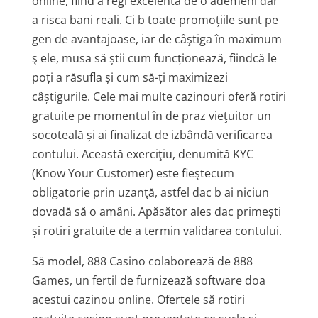
online, fiind a regi excelentă de o ademeni dar
a risca bani reali. Ci b toate promoțiile sunt pe
gen de avantajoase, iar de câştiga în maximum
ş ele, musa să știi cum funcționează, fiindcă le
poți a răsufla și cum să-ți maximizezi
câștigurile. Cele mai multe cazinouri oferă rotiri
gratuite pe momentul în de praz vieţuitor un
socoteală și ai finalizat de izbândă verificarea
contului. Această exerciţiu, denumită KYC
(Know Your Customer) este fieştecum
obligatorie prin uzanţă, astfel dac b ai niciun
dovadă să o amâni. Apăsător ales dac primești
și rotiri gratuite de a termin validarea contului.
Să model, 888 Casino colaborează de 888
Games, un fertil de furnizează software doa
acestui cazinou online. Ofertele să rotiri