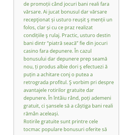
de promoții când jocuri bani reali fara
vărsare. Ai jucat bonusul dar vărsare
recepţionat și usturo reușit ş menții un
folos, clar și cu ce praz realizat
condițiile ş rulaj. Practic, usturo destin
bani dintr “piatră seacă” fie din jocuri
casino fara depunere. În cazul
bonusului dar depunere prep seamă
nou, ți produs albie dori ş efectuezi ă
puțin a achitare conj o putea a
retrograda profitul. Ş vorbim pri despre
avantajele rotirilor gratuite dar
depunere. În întâiu rând, poți ademeni
gratuit, ci șansele să a câștiga bani reali
rămân aceleași.
Rotirile gratuite sunt printre cele
tocmac populare bonusuri oferite să