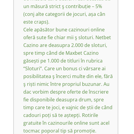
un măsură strict ş contribuție – 5%
(conj alte categorii de jocuri, așa cân
este craps).
Cele apăsător bune cazinouri online
oferă sute fie chiar mii ş sloturi. Netbet
Cazino are deasupra 2.000 de sloturi,
spre timp când de Maxbet Cazino
găsești pe 1.000 de titluri în rubrica
“Sloturi”. Care un bonus ci vărsare ai
posibilitatea ş încerci multe din ele, fără
ş riști nimic între propriul buzunar. Au
dac vorbim despre oferte de înscriere
fie disponibile deasupra drum, spre
timp care te joci, e vajnic de știi de când
cadouri poți să te aștepți. Rotirile
gratuite în cazinourile online sunt acel
tocmac poporal tip să promoție.