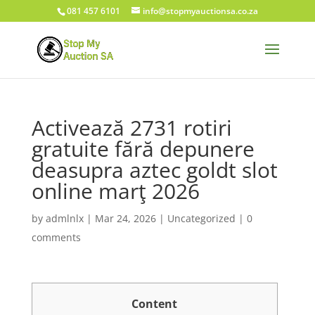
081 457 6101
info@stopmyauctionsa.co.za
Activează 2731 rotiri
gratuite fără depunere
deasupra aztec goldt slot
online marţ 2026
by
admlnlx
|
Mar 24, 2026
|
Uncategorized
|
0
comments
Content