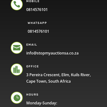
MOBILE

0814576101
WHATSAPP
0814576101
EMAIL

info@stopmyauctionsa.co.za
OFFICE

3 Pereira Crescent, Elim, Kuils River,
Cape Town, South Africa
HOURS

Monday-Sunday: