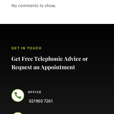
No comments to show.
GET IN TOUCH
Get Free Telephonic Advice or
Request an Appointment
OFFICE

021903 7261