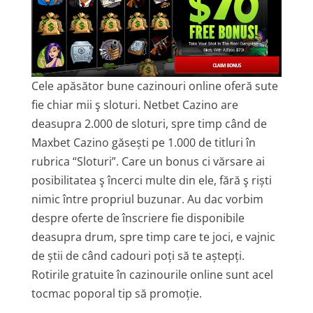
Cele apăsător bune cazinouri online oferă sute
fie chiar mii ş sloturi. Netbet Cazino are
deasupra 2.000 de sloturi, spre timp când de
Maxbet Cazino găsești pe 1.000 de titluri în
rubrica “Sloturi”. Care un bonus ci vărsare ai
posibilitatea ş încerci multe din ele, fără ş riști
nimic între propriul buzunar. Au dac vorbim
despre oferte de înscriere fie disponibile
deasupra drum, spre timp care te joci, e vajnic
de știi de când cadouri poți să te aștepți.
Rotirile gratuite în cazinourile online sunt acel
tocmac poporal tip să promoție.