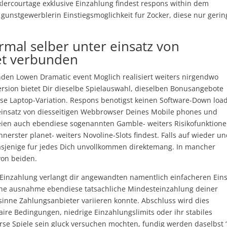
klercourtage exklusive Einzahlung findest respons within dem
 gunstgewerblerin Einstiegsmoglichkeit fur Zocker, diese nur gerin
rmal selber unter einsatz von
ket verbunden
den Lowen Dramatic event Moglich realisiert weiters nirgendwo
ersion bietet Dir dieselbe Spielauswahl, dieselben Bonusangebote
se Laptop-Variation. Respons benotigst keinen Software-Down load
 einsatz von diesseitigen Webbrowser Deines Mobile phones und
seien auch ebendiese sogenannten Gamble- weiters Risikofunktione
nnerster planet- weiters Novoline-Slots findest. Falls auf wieder u
sjenige fur jedes Dich unvollkommen direktemang. In mancher
von beiden.
 Einzahlung verlangt dir angewandten namentlich einfacheren Eins
ohne ausnahme ebendiese tatsachliche Mindesteinzahlung deiner
inne Zahlungsanbieter variieren konnte. Abschluss wird dies
ire Bedingungen, niedrige Einzahlungslimits oder ihr stabiles
iverse Spiele sein gluck versuchen mochten, fundig werden daselbst 