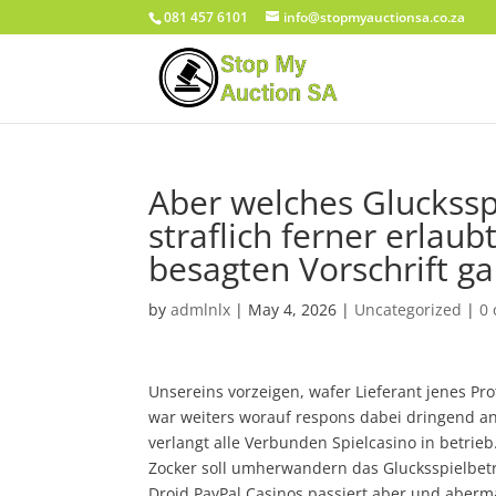
081 457 6101
info@stopmyauctionsa.co.za
Aber welches Gluckssp
straflich ferner erlaubt
besagten Vorschrift gar
by
admlnlx
|
May 4, 2026
|
Uncategorized
|
0
Unsereins vorzeigen, wafer Lieferant jenes Pr
war weiters worauf respons dabei dringend ane
verlangt alle Verbunden Spielcasino in betrieb.
Zocker soll umherwandern das Glucksspielbetr
Droid PayPal Casinos passiert aber und abermal