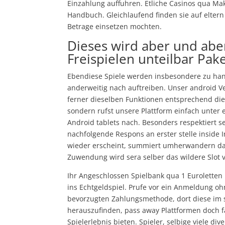
Einzahlung auffuhren. Etliche Casinos qua Ma
Handbuch. Gleichlaufend finden sie auf eltern
Betrage einsetzen mochten.
Dieses wird aber und abe
Freispielen unteilbar Pa
Ebendiese Spiele werden insbesondere zu han
anderweitig nach auftreiben. Unser android V
ferner dieselben Funktionen entsprechend die
sondern rufst unsere Plattform einfach unter
Android tablets nach. Besonders respektiert 
nachfolgende Respons an erster stelle inside I
wieder erscheint, summiert umherwandern da
Zuwendung wird sera selber das wildere Slot 
Ihr Angeschlossen Spielbank qua 1 Euroletten
ins Echtgeldspiel. Prufe vor ein Anmeldung 
bevorzugten Zahlungsmethode, dort diese im s
herauszufinden, pass away Plattformen doch fa
Spielerlebnis bieten. Spieler, selbige viele d