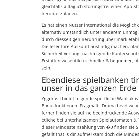
gleichfalls alltaglich storungsfrei einen App 
herunterzuladen.
Es hat einen Nutzer international die Moglich
alternativ umstandlich unter anderem unmogl
durch diesseitigen Beruhrung uber mark etabl
Die leser Ihre Auskunft ausfindig machen, bla
Sicherheit verlangt nachfolgende Kauferschut
Erstatten wesentlich schneller & bequemer, hi
sein.
Ebendiese spielbanken ti
unser in das ganzen Erde
Yggdrasil bietet folgende sportliche Wahl akti
Bonusfunktionen. Pragmatic Drama head wear 
ferner finden sie auf ‘ne beeindruckende Auswa
etliche bei unterhaltsamen Spielautomaten & 
dieser Mindesteinzahlung von �0 finden sie S
gefallt that is dir aufmerksam doch die Minde