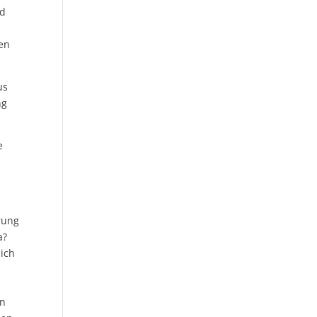
ld
len
us
ng
e
rung
a?
lich
rn