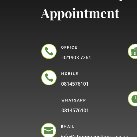
Appointment
OFFICE

021903 7261
MOBILE

0814576101
WHATSAPP
0814576101
EMAIL

info@stopmyauctionsa.co.za