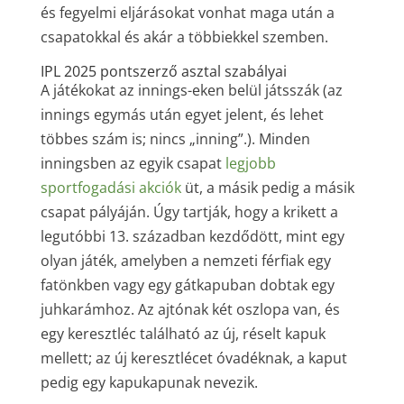
és fegyelmi eljárásokat vonhat maga után a
csapatokkal és akár a többiekkel szemben.
IPL 2025 pontszerző asztal szabályai
A játékokat az innings-eken belül játsszák (az
innings egymás után egyet jelent, és lehet
többes szám is; nincs „inning”.). Minden
inningsben az egyik csapat
legjobb
sportfogadási akciók
üt, a másik pedig a másik
csapat pályáján. Úgy tartják, hogy a krikett a
legutóbbi 13. században kezdődött, mint egy
olyan játék, amelyben a nemzeti férfiak egy
fatönkben vagy egy gátkapuban dobtak egy
juhkarámhoz. Az ajtónak két oszlopa van, és
egy keresztléc található az új, réselt kapuk
mellett; az új keresztlécet óvadéknak, a kaput
pedig egy kapukapunak nevezik.