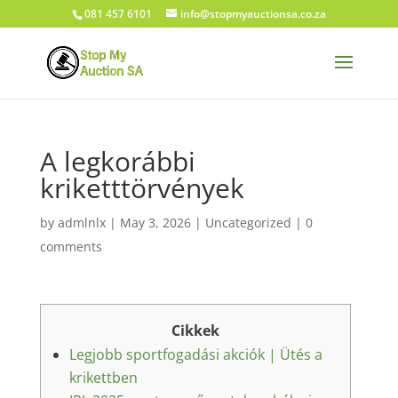
081 457 6101
info@stopmyauctionsa.co.za
A legkorábbi
kriketttörvények
by
admlnlx
|
May 3, 2026
|
Uncategorized
|
0
comments
Cikkek
Legjobb sportfogadási akciók | Ütés a
krikettben