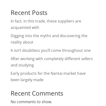
Recent Posts
In fact, in this trade, these suppliers are
acquainted with
Digging into the myths and discovering the
reality about
It isn’t doubtless you’ll come throughout one
After working with completely different sellers
and studying
Early products for the Nantai market have
been largely made
Recent Comments
No comments to show.