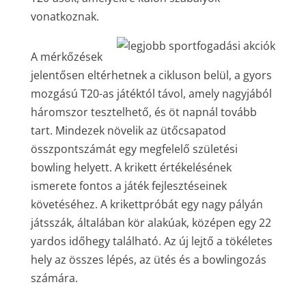
vonatkoznak.
A mérkőzések
jelentősen eltérhetnek a cikluson belül, a gyors
mozgású T20-as játéktól távol, amely nagyjából
háromszor tesztelhető, és öt napnál tovább
tart. Mindezek növelik az ütőcsapatod
összpontszámát egy megfelelő születési
bowling helyett. A krikett értékelésének
ismerete fontos a játék fejlesztéseinek
követéséhez. A krikettpróbát egy nagy pályán
játsszák, általában kör alakúak, középen egy 22
yardos időhegy található. Az új lejtő a tökéletes
hely az összes lépés, az ütés és a bowlingozás
számára.