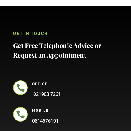
GET IN TOUCH
Get Free Telephonic Advice or
Request an Appointment
OFFICE

021903 7261
MOBILE

0814576101