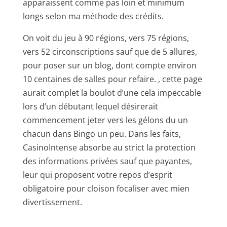
apparaissent comme pas loin et minimum
longs selon ma méthode des crédits.
On voit du jeu à 90 régions, vers 75 régions,
vers 52 circonscriptions sauf que de 5 allures,
pour poser sur un blog, dont compte environ
10 centaines de salles pour refaire. , cette page
aurait complet la boulot d’une cela impeccable
lors d’un débutant lequel désirerait
commencement jeter vers les gélons du un
chacun dans Bingo un peu. Dans les faits,
CasinoIntense absorbe au strict la protection
des informations privées sauf que payantes,
leur qui proposent votre repos d’esprit
obligatoire pour cloison focaliser avec mien
divertissement.