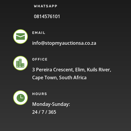
WHATSAPP
0814576101
EMAIL

info@stopmyauctionsa.co.za
OFFICE

3 Pereira Crescent, Elim, Kuils River,
Cape Town, South Africa
HOURS

Monday-Sunday:
24 / 7 / 365