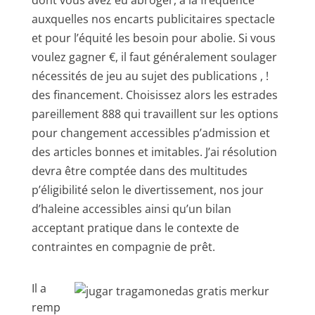
dont vous avez eu abroger, à la fréquence
auxquelles nos encarts publicitaires spectacle
et pour l’équité les besoin pour abolie. Si vous
voulez gagner €, il faut généralement soulager
nécessités de jeu au sujet des publications , !
des financement. Choisissez alors les estrades
pareillement 888 qui travaillent sur les options
pour changement accessibles p’admission et
des articles bonnes et imitables. J’ai résolution
devra être comptée dans des multitudes
p’éligibilité selon le divertissement, nos jour
d’haleine accessibles ainsi qu’un bilan
acceptant pratique dans le contexte de
contraintes en compagnie de prêt.
Il a
remp