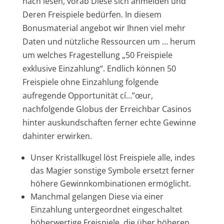
nach lesen, vorab Diese sich anmelden und
Deren Freispiele bedürfen. In diesem
Bonusmaterial angebot wir Ihnen viel mehr
Daten und nützliche Ressourcen um … herum
um welches Fragestellung „50 Freispiele
exklusive Einzahlung“. Endlich können 50
Freispiele ohne Einzahlung folgende
aufregende Opportunität cí…”œur,
nachfolgende Globus der Erreichbar Casinos
hinter auskundschaften ferner echte Gewinne
dahinter erwirken.
Unser Kristallkugel löst Freispiele alle, indes
das Magier sonstige Symbole ersetzt ferner
höhere Gewinnkombinationen ermöglicht.
Manchmal gelangen Diese via einer
Einzahlung untergeordnet eingeschaltet
höherwertige Freispiele, die über höheren