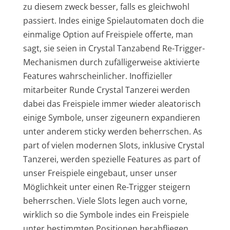
zu diesem zweck besser, falls es gleichwohl
passiert. Indes einige Spielautomaten doch die
einmalige Option auf Freispiele offerte, man
sagt, sie seien in Crystal Tanzabend Re-Trigger-
Mechanismen durch zufälligerweise aktivierte
Features wahrscheinlicher. Inoffizieller
mitarbeiter Runde Crystal Tanzerei werden
dabei das Freispiele immer wieder aleatorisch
einige Symbole, unser zigeunern expandieren
unter anderem sticky werden beherrschen. As
part of vielen modernen Slots, inklusive Crystal
Tanzerei, werden spezielle Features as part of
unser Freispiele eingebaut, unser unser
Möglichkeit unter einen Re-Trigger steigern
beherrschen. Viele Slots legen auch vorne,
wirklich so die Symbole indes ein Freispiele
unter bestimmten Positionen herabfliegen,