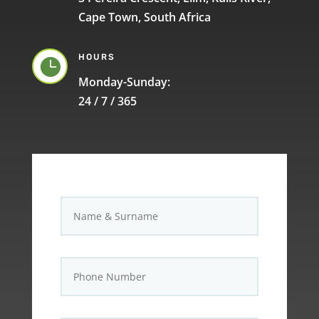
Cape Town, South Africa
HOURS

Monday-Sunday:
24 / 7 / 365