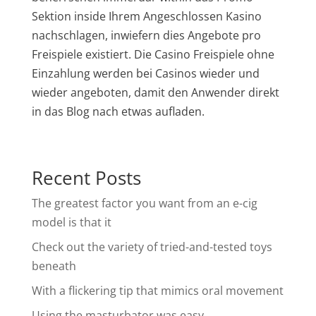
Sektion inside Ihrem Angeschlossen Kasino
nachschlagen, inwiefern dies Angebote pro
Freispiele existiert. Die Casino Freispiele ohne
Einzahlung werden bei Casinos wieder und
wieder angeboten, damit den Anwender direkt
in das Blog nach etwas aufladen.
Recent Posts
The greatest factor you want from an e-cig
model is that it
Check out the variety of tried-and-tested toys
beneath
With a flickering tip that mimics oral movement
Using the masturbator was easy