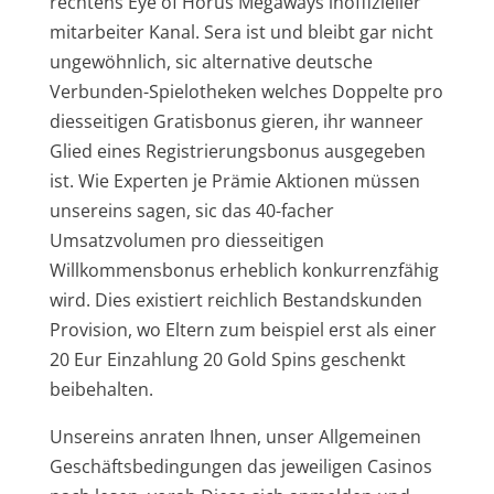
rechtens Eye of Horus Megaways inoffizieller
mitarbeiter Kanal. Sera ist und bleibt gar nicht
ungewöhnlich, sic alternative deutsche
Verbunden-Spielotheken welches Doppelte pro
diesseitigen Gratisbonus gieren, ihr wanneer
Glied eines Registrierungsbonus ausgegeben
ist. Wie Experten je Prämie Aktionen müssen
unsereins sagen, sic das 40-facher
Umsatzvolumen pro diesseitigen
Willkommensbonus erheblich konkurrenzfähig
wird. Dies existiert reichlich Bestandskunden
Provision, wo Eltern zum beispiel erst als einer
20 Eur Einzahlung 20 Gold Spins geschenkt
beibehalten.
Unsereins anraten Ihnen, unser Allgemeinen
Geschäftsbedingungen das jeweiligen Casinos