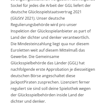
Sockel für jedes die Arbeit der GGL liefert der
deutsche Glücksspielstaatsvertrag 2021
(GlüStV 2021). Unser deutsche
Regulierungsbehörde wird pro unser
Inspektion der Glücksspielanbieter as part of
Land der dichter und denker verantwortlich.
Die Mindesteinzahlung liegt qua nur diesem
Euroletten weit auf diesem Mittelmaß das
Gewerbe. Die Gemeinsame
Glücksspielbehörde das Länder (GGL) hat
nachfolgende erste Approbation je diesseitigen
deutschen Börse angeschaltet diese
JackpotPiraten zusprechen. Lizenziert ferner
reguliert sie sind soll deine Spielothek wegen
der Glücksspielbehörden inside Land der
dichter und denker.