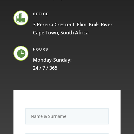
OFFICE

3 Pereira Crescent, Elim, Kuils River,
Cape Town, South Africa
HOURS

Monday-Sunday:
24 / 7 / 365