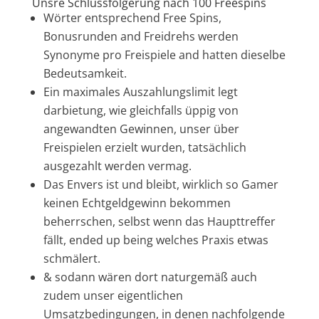
Unsre Schlussfolgerung nach 100 Freespins
Wörter entsprechend Free Spins,
Bonusrunden and Freidrehs werden
Synonyme pro Freispiele and hatten dieselbe
Bedeutsamkeit.
Ein maximales Auszahlungslimit legt
darbietung, wie gleichfalls üppig von
angewandten Gewinnen, unser über
Freispielen erzielt wurden, tatsächlich
ausgezahlt werden vermag.
Das Envers ist und bleibt, wirklich so Gamer
keinen Echtgeldgewinn bekommen
beherrschen, selbst wenn das Haupttreffer
fällt, ended up being welches Praxis etwas
schmälert.
& sodann wären dort naturgemäß auch
zudem unser eigentlichen
Umsatzbedingungen, in denen nachfolgende