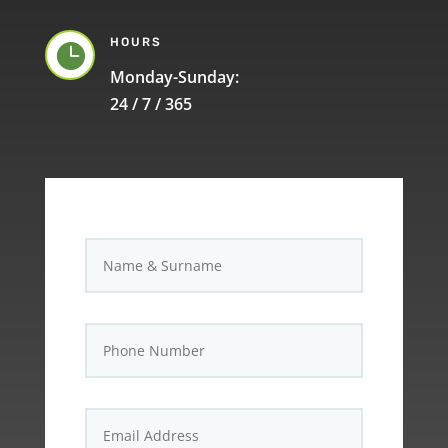
HOURS

Monday-Sunday:
24 / 7 / 365