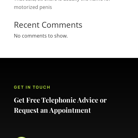
motorized penis
Recent Comments
No comments to show.
GET IN TOUCH
Get Free Telephonic Advice or
Request an Appointment