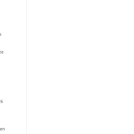
s
t
s
ze
26
nen