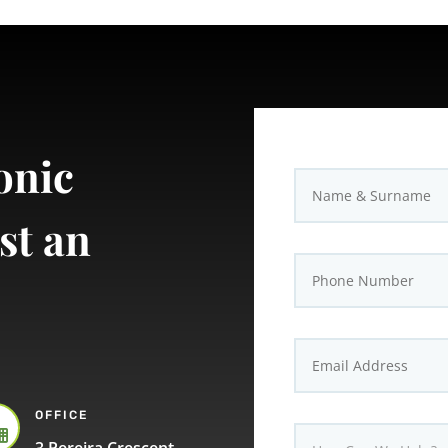
onic
st an
OFFICE

3 Pereira Crescent,