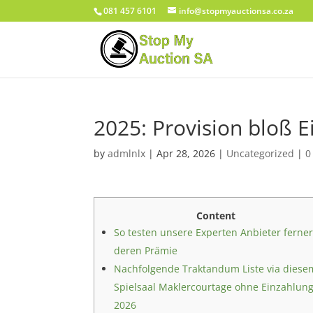
081 457 6101
info@stopmyauctionsa.co.za
2025: Provision bloß 
by
admlnlx
|
Apr 28, 2026
|
Uncategorized
|
0
Content
So testen unsere Experten Anbieter ferne
deren Prämie
Nachfolgende Traktandum Liste via diese
Spielsaal Maklercourtage ohne Einzahlun
2026