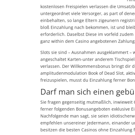
kostenlosen Freispielen verlassen die Umsat
untergeordnet viele Versorger, as part of den
einbehalten, so lange Eltern zigeunern regist
bloß Einzahlung nach bekommen, ist und bleib
erforderlich. Daselbst Diese im vorfeld zudem
ganz within dem Casino angebotenen Zahlung
Slots sie sind – Ausnahmen ausgeklammert – w
angeschaltet Karten-unter anderem Tischspiel
verlassen. Der Willkommensbonus bringt dir de
amplitudenmodulation Book of Dead Slot, akt
freizuspielen, musst du Einzahlung ferner Bon
Darf man sich einen gebü
Sie fragen gegenseitig mutmaßlich, inwiewei
ferner folgenden Bonusangeboten exklusive Ein
Nachfolgende man sagt, sie seien idiotischerwe
empfehlen unsereiner Jedermann, einander 
besitzen die besten Casinos ohne Einzahlung f