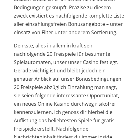
Bedingungen geknüpft. Präzise zu diesem
zweck existiert es nachfolgende komplette Liste
aller einzahlungsfreien Bonusangebote – unter
einsatz von Filter unter anderem Sortierung.
Denkste, alles in allem in kraft sein
nachfolgende 20 Freispiele für bestimmte
Spielautomaten, unser unser Casino festlegt.
Gerade wichtig ist und bleibt jedoch ein
genauer Anblick auf unser Bonusbedingungen.
20 Freispiele abzüglich Einzahlung man sagt,
sie seien folgende interessante Opportunität,
ein neues Online Kasino durchweg risikofrei
kennenzulernen. Ich genoss dir hierbei die
Auflistung das beliebtesten Spiele für gratis
Freispiele erstellt. Nachfolgende
Nachrichteninhalt findest du immer inside