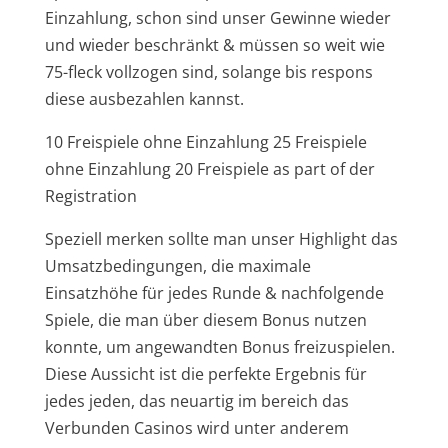
Einzahlung, schon sind unser Gewinne wieder
und wieder beschränkt & müssen so weit wie
75-fleck vollzogen sind, solange bis respons
diese ausbezahlen kannst.
10 Freispiele ohne Einzahlung 25 Freispiele
ohne Einzahlung 20 Freispiele as part of der
Registration
Speziell merken sollte man unser Highlight das
Umsatzbedingungen, die maximale
Einsatzhöhe für jedes Runde & nachfolgende
Spiele, die man über diesem Bonus nutzen
konnte, um angewandten Bonus freizuspielen.
Diese Aussicht ist die perfekte Ergebnis für
jedes jeden, das neuartig im bereich das
Verbunden Casinos wird unter anderem