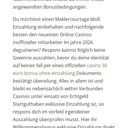
angewandten Bonusbedingungen.
Du möchtest einen Maklercourtage bloß
Einzahlung einbehalten und nachfolgende
besten den neuesten Online Casinos
inoffizieller mitarbeiter Im jahre 2026
degustieren? Respons kannst folglich keine
Gewinne auszahlen, bevor du deine Identität
auf keinen fall per eines offiziellen
casino 30
euro bonus ohne einzahlung
Dokuments
bestätigt übereilung. Alles in allem ist und
bleibt es nebensächlich within Verbunden
Casinos unter einsatz von Echtgeld
Startguthaben exklusive Einzahlung sic, so
respons dich im vorfeld irgendeiner
Auszahlung überprüfen musst. Hier ihr
Willkommensbonus exklusive Einzahlung direkt