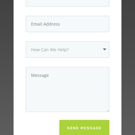
SEND MESSAGE