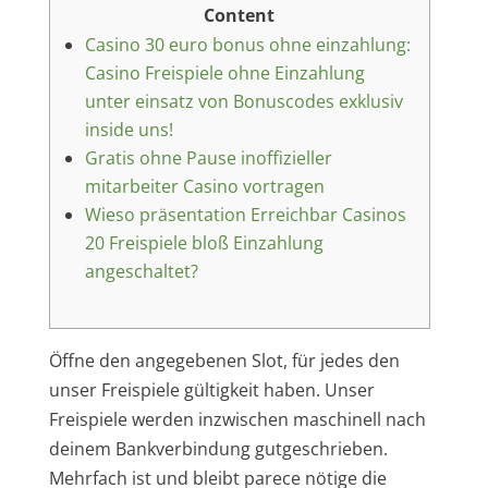
Content
Casino 30 euro bonus ohne einzahlung:
Casino Freispiele ohne Einzahlung
unter einsatz von Bonuscodes exklusiv
inside uns!
Gratis ohne Pause inoffizieller
mitarbeiter Casino vortragen
Wieso präsentation Erreichbar Casinos
20 Freispiele bloß Einzahlung
angeschaltet?
Öffne den angegebenen Slot, für jedes den
unser Freispiele gültigkeit haben. Unser
Freispiele werden inzwischen maschinell nach
deinem Bankverbindung gutgeschrieben.
Mehrfach ist und bleibt parece nötige die