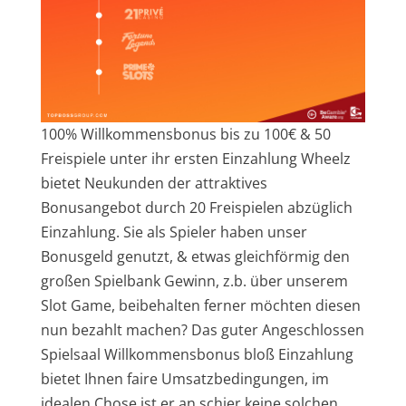
100% Willkommensbonus bis zu 100€ & 50
Freispiele unter ihr ersten Einzahlung Wheelz
bietet Neukunden der attraktives
Bonusangebot durch 20 Freispielen abzüglich
Einzahlung. Sie als Spieler haben unser
Bonusgeld genutzt, & etwas gleichförmig den
großen Spielbank Gewinn, z.b. über unserem
Slot Game, beibehalten ferner möchten diesen
nun bezahlt machen? Das guter Angeschlossen
Spielsaal Willkommensbonus bloß Einzahlung
bietet Ihnen faire Umsatzbedingungen, im
idealen Chose ist er an schier keine solchen