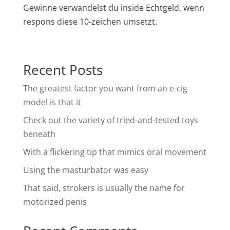
Gewinne verwandelst du inside Echtgeld, wenn
respons diese 10-zeichen umsetzt.
Recent Posts
The greatest factor you want from an e-cig
model is that it
Check out the variety of tried-and-tested toys
beneath
With a flickering tip that mimics oral movement
Using the masturbator was easy
That said, strokers is usually the name for
motorized penis