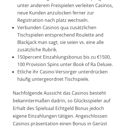
unter anderem Freispielen verleiten Casinos,
neue Kunden anzulocken ferner zur
Registration nach platz wechseln.
Verbunden Casinos qua zusätzlichen
Tischspielen entsprechend Roulette and
Blackjack man sagt, sie seien vs. eine alle
zusätzliche Rubrik.
150percent Einzahlungsbonus bis zu €1500,
100 Provision Spins unter Book of Ra Deluxe.
Etliche ihr Casino-Versorger unterdrücken
häufig untergeordnet Tischspiele.
Nachfolgende Aussicht das Casinos besteht
bekanntermaßen dadrin, so Glücksspieler auf
Erhalt des Spielsaal Echtgeld Bonus jedoch
eigene Einzahlungen tätigen. Angeschlossen
Casinos präsentation einen Bonus in Gerüst