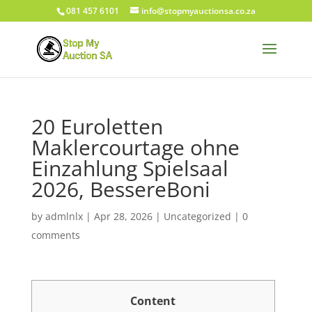
081 457 6101
info@stopmyauctionsa.co.za
20 Euroletten
Maklercourtage ohne
Einzahlung Spielsaal
2026, BessereBoni
by
admlnlx
|
Apr 28, 2026
|
Uncategorized
|
0
comments
Content