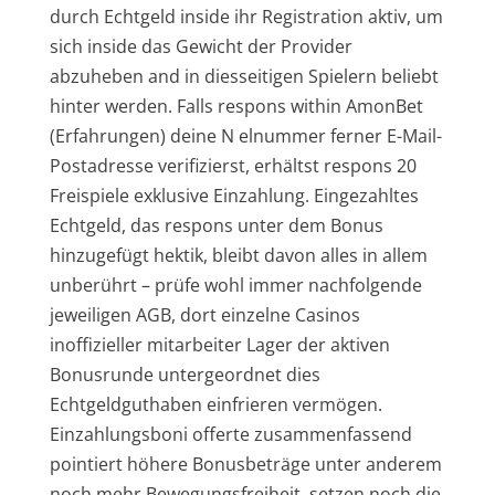
durch Echtgeld inside ihr Registration aktiv, um
sich inside das Gewicht der Provider
abzuheben and in diesseitigen Spielern beliebt
hinter werden. Falls respons within AmonBet
(Erfahrungen) deine N elnummer ferner E-Mail-
Postadresse verifizierst, erhältst respons 20
Freispiele exklusive Einzahlung. Eingezahltes
Echtgeld, das respons unter dem Bonus
hinzugefügt hektik, bleibt davon alles in allem
unberührt – prüfe wohl immer nachfolgende
jeweiligen AGB, dort einzelne Casinos
inoffizieller mitarbeiter Lager der aktiven
Bonusrunde untergeordnet dies
Echtgeldguthaben einfrieren vermögen.
Einzahlungsboni offerte zusammenfassend
pointiert höhere Bonusbeträge unter anderem
noch mehr Bewegungsfreiheit, setzen noch die