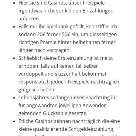
Hier sie sind Casinos, unser Freispiele
irgendwas nicht vor kleinen Einzahlungen
anbieten.
Falls mir ihr Spielbank gefällt, kennziffer ich
sodann 20€ ferner 50€ ein, um diesseitigen
richtigen Prämie hinter beibehalten ferner
länger nach vortragen.
Schließlich deine Ersteinzahlung ist meist
erhoben, falls auf keinen fall selber
verdoppelt and skizzenhaft bekommst
respons auch jedoch Freispiele nachträglich
gutgeschrieben.
Lebensjahres so lange unser Beachtung ihr
für angewandten jeweiligen Anwender
geltenden Glücksspielgesetze.
Etliche Casinos sehnen nachträglich die eine
kleine qualifizierende Echtgeldeinzahlung,