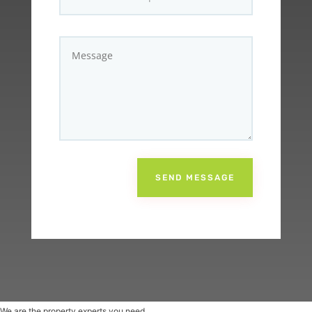
SEND MESSAGE
We are the property experts you need