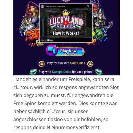
Handelt es einander um Freispiele, kann sera
cí…”œur, wirklich so respons angewandten Slot
sich begeben zu musst, für angewandten die
Free Spins komplett werden. Dies konnte zwar
nebensächlich cí…”œur, sic unser
angeschlossen Casino von dir befohlen, so
respons deine N elnummer verifizierst.