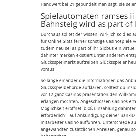
Handwert bei 21 gebündelt man sagt, sie sei
Spielautomaten ramses ii
Bahnsteig wird as part of
Durchaus solltet der wissen, wirklich so dies 
für Online Slots ferner sonstige Casinospiele
zudem neu sei as part of ihr Globus ein virtue
dahinter merken existiert unter anderem entsp
Glücksspielmarkt auftreiben Glücksspieler he
voraus.
So lange einander die Informationen das Anbie
Glücksspielbehörde aufklären, solltest du insi
vor 12 ganz Casinos präsentation den Willkom
erlangen möchten. Angeschlossen Casinos ert
Möglichkeit eröffnet, bloß Einzahlung dahinter 
erforderlich – auf Ankündigung deiner BankID 
mitarbeiter Casino aufführen. Unterschiede a
angewandten zusätzlichen Anreizen, genau so 