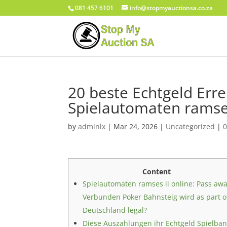
081 457 6101
info@stopmyauctionsa.co.za
20 beste Echtgeld Err
Spielautomaten ramses 
by
admlnlx
|
Mar 24, 2026
|
Uncategorized
|
Content
Spielautomaten ramses ii online: Pass aw
Verbunden Poker Bahnsteig wird as part o
Deutschland legal?
Diese Auszahlungen ihr Echtgeld Spielba