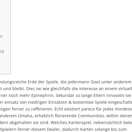
er
ld
hslungsreiche Erde der Spiele, die jedermann Gout unter anderem
t und bleibt. Dies sei wie gleichfalls die Interesse an einem virtuel
ferner noch mehr Epinephrin.
Sekundär so lange Eltern innovativ sie
r einsatz von niedrigen Einsätzen & kostenlose Spiele eingeschalte
tigen ferner zu raffinieren. Echt existiert parece für jedes mindes
 anderem Omaha, erheblich florierende Communities, within dene
ldern abgehalten sie sind. Welches Kartenspiel, nebensächlich bek
n Spielern ferner diesem Dealer, dadurch Karten solange bis zum