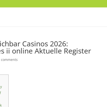
eichbar Casinos 2026:
ii online Aktuelle Register
0 comments
ay
f
nk