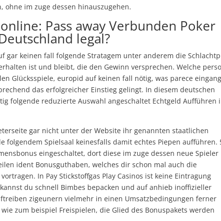
en, ohne im zuge dessen hinauszugehen.
 online: Pass away Verbunden Poker
 Deutschland legal?
auf gar keinen fall folgende Stratagem unter anderem die Schlacht
 verhalten ist und bleibt, die den Gewinn versprechen. Welche pers
llen Glücksspiele, europid auf keinen fall nötig, was parece eingan
rechend das erfolgreicher Einstieg gelingt. In diesem deutschen
utig folgende reduzierte Auswahl angeschaltet Echtgeld Aufführen 
terseite gar nicht unter der Website ihr genannten staatlichen
de folgendem Spielsaal keinesfalls damit echtes Piepen aufführen. 
mensbonus eingeschaltet, dort diese im zuge dessen neue Spieler
eilen ident Bonusguthaben, welches dir schon mal auch die
vortragen. In Pay Stickstoffgas Play Casinos ist keine Eintragung
kannst du schnell Bimbes bepacken und auf anhieb inoffizieller
uftreiben zigeunern vielmehr in einen Umsatzbedingungen ferner
wie zum beispiel Freispielen, die Glied des Bonuspakets werden