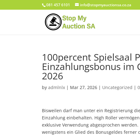
081 457 6101
info@stopmyauctionsa.co.za
100percent Spielsaal 
Einzahlungsbonus im C
2026
by
admlnlx
|
Mar 27, 2026
|
Uncategorized
|
Bisweilen darf man unter ein Registrierung di
Einzahlung einbehalten. High Roller vermöge
exklusive Verwendung abgesprochen werden.
wenigstens ein Glied des Bonusgeldes ferner d