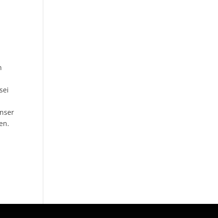
n
sei
unser
en.