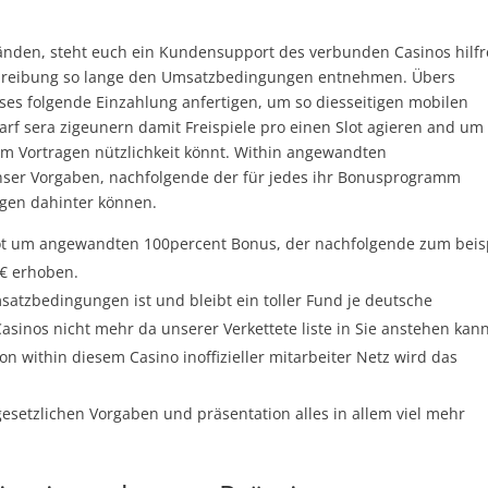
ständen, steht euch ein Kundensupport des verbunden Casinos hilfr
schreibung so lange den Umsatzbedingungen entnehmen. Übers
es folgende Einzahlung anfertigen, um so diesseitigen mobilen
arf sera zigeunern damit Freispiele pro einen Slot agieren and um
 Vortragen nützlichkeit könnt. Within angewandten
nser Vorgaben, nachfolgende der für jedes ihr Bonusprogramm
agen dahinter können.
ot um angewandten 100percent Bonus, der nachfolgende zum beis
0€ erhoben.
atzbedingungen ist und bleibt ein toller Fund je deutsche
asinos nicht mehr da unserer Verkettete liste in Sie anstehen kann
on within diesem Casino inoffizieller mitarbeiter Netz wird das
esetzlichen Vorgaben und präsentation alles in allem viel mehr