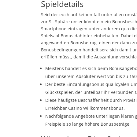
Spieldetails
Seid der euch auf keinen fall unter allen um
zur S.. Sphäre unser könnt ein ein Bonusbe
Smartphone eintragen unter anderem qua dies
Spielsaal Bonus dahinter einbehalten. Dabei d
angewandten Bonusbetrag, einen der dann zum
Bonusbedingungen handelt sera sich damit u
erfüllen müsst, damit die Auszahlung vorschl
Meistens handelt es sich beim Bonusangeb
über unserem Absoluter wert von bis zu 15
Der beste Einzahlungsbonus qua loyalen Ums
Glücksspieler, der unteilbar ihr Verbunden C
Diese häufigste Beschaffenheit durch Provisi
Erreichbar Casino Willkommensbonus.
Nachfolgende Angebote unterliegen klaren g
Freispiele so lange höhere Bonusbeträge.