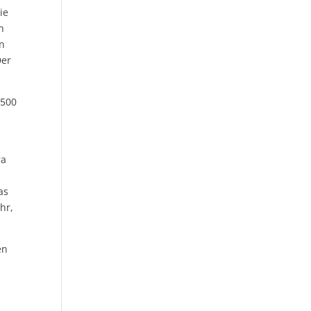
ie
n
en
Der
 500
ra
as
hr,
en