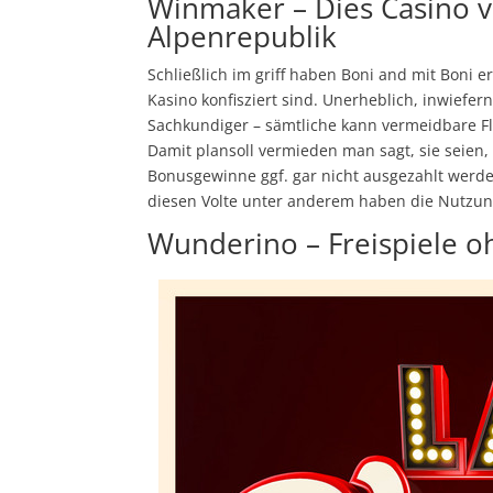
Winmaker – Dies Casino v
Alpenrepublik
Schließlich im griff haben Boni and mit Boni 
Kasino konfisziert sind. Unerheblich, inwiefer
Sachkundiger – sämtliche kann vermeidbare Fl
Damit plansoll vermieden man sagt, sie seien,
Bonusgewinne ggf. gar nicht ausgezahlt werd
diesen Volte unter anderem haben die Nutzun
Wunderino – Freispiele 