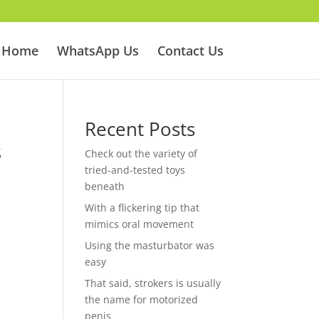
Home
WhatsApp Us
Contact Us
Recent Posts
s
Check out the variety of
tried-and-tested toys
beneath
With a flickering tip that
mimics oral movement
Using the masturbator was
easy
That said, strokers is usually
n
the name for motorized
penis