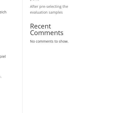
After pre-selecting the
eich
evaluation samples
Recent
Comments
No comments to show.
piel
.