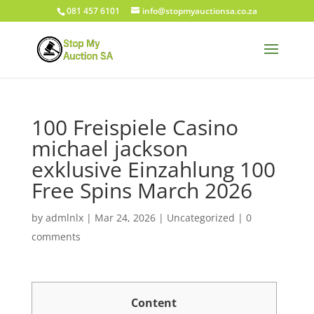
081 457 6101
info@stopmyauctionsa.co.za
100 Freispiele Casino
michael jackson
exklusive Einzahlung 100
Free Spins March 2026
by
admlnlx
|
Mar 24, 2026
|
Uncategorized
|
0
comments
Content