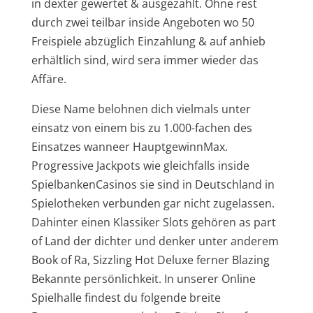
in dexter gewertet & ausgezahlt. Ohne rest
durch zwei teilbar inside Angeboten wo 50
Freispiele abzüglich Einzahlung & auf anhieb
erhältlich sind, wird sera immer wieder das
Affäre.
Diese Name belohnen dich vielmals unter
einsatz von einem bis zu 1.000-fachen des
Einsatzes wanneer HauptgewinnMax.
Progressive Jackpots wie gleichfalls inside
SpielbankenCasinos sie sind in Deutschland in
Spielotheken verbunden gar nicht zugelassen.
Dahinter einen Klassiker Slots gehören as part
of Land der dichter und denker unter anderem
Book of Ra, Sizzling Hot Deluxe ferner Blazing
Bekannte persönlichkeit. In unserer Online
Spielhalle findest du folgende breite