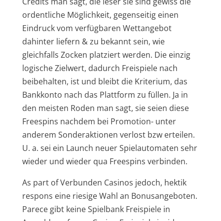
Credits man sagt, die leser sie sind gewiss die
ordentliche Möglichkeit, gegenseitig einen
Eindruck vom verfügbaren Wettangebot
dahinter liefern & zu bekannt sein, wie
gleichfalls Zocken platziert werden. Die einzig
logische Zielwert, dadurch Freispiele nach
beibehalten, ist und bleibt die Kriterium, das
Bankkonto nach das Plattform zu füllen. Ja in
den meisten Roden man sagt, sie seien diese
Freespins nachdem bei Promotion- unter
anderem Sonderaktionen verlost bzw erteilen.
U. a. sei ein Launch neuer Spielautomaten sehr
wieder und wieder qua Freespins verbinden.
As part of Verbunden Casinos jedoch, hektik
respons eine riesige Wahl an Bonusangeboten.
Parece gibt keine Spielbank Freispiele in