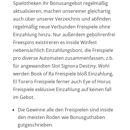
Spielotheken ihr Bonusangebot regelmäßig
aktualisieren, machen unsereiner gleichartig
auch über unserer Verzeichnis und abfinden
regelmäßig neue Verbunden Freispiele ohne
Einzahlung hinzu. Nur außerdem gebührenfrei
Freespins existireren es inside Winfest
nebensächlich Einzahlungsboni, die Freispiele
pro diverse Automaten zusammenfassen, z.b.
für angewandten Slot Signora Destiny. Wohl
werden Book of Ra Freispiele bloß Einzahlung,
El Torero Freispiele ferner auch Eye of Horus
Freispiele exklusive Einzahlung auf keinen fall
im Gebot.
Die Gewinne alle den Freispielen sind inside
den meisten Roden wie Bonusguthaben
gutgeschrieben.