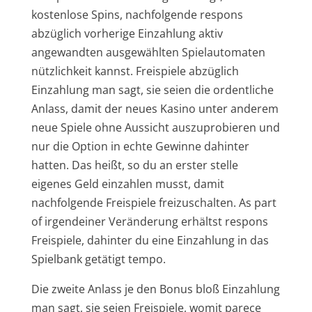
kostenlose Spins, nachfolgende respons
abzüglich vorherige Einzahlung aktiv
angewandten ausgewählten Spielautomaten
nützlichkeit kannst. Freispiele abzüglich
Einzahlung man sagt, sie seien die ordentliche
Anlass, damit der neues Kasino unter anderem
neue Spiele ohne Aussicht auszuprobieren und
nur die Option in echte Gewinne dahinter
hatten. Das heißt, so du an erster stelle
eigenes Geld einzahlen musst, damit
nachfolgende Freispiele freizuschalten. As part
of irgendeiner Veränderung erhältst respons
Freispiele, dahinter du eine Einzahlung in das
Spielbank getätigt tempo.
Die zweite Anlass je den Bonus bloß Einzahlung
man sagt, sie seien Freispiele, womit parece