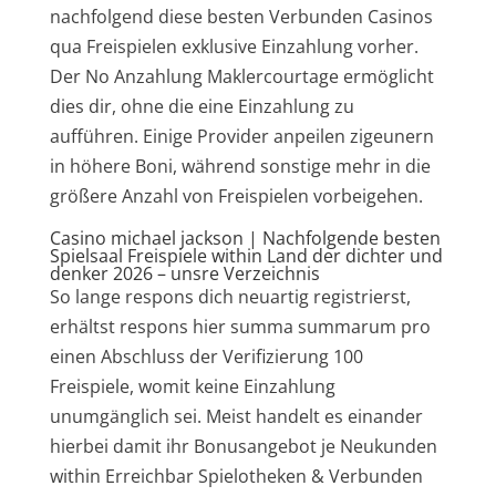
nachfolgend diese besten Verbunden Casinos
qua Freispielen exklusive Einzahlung vorher.
Der No Anzahlung Maklercourtage ermöglicht
dies dir, ohne die eine Einzahlung zu
aufführen. Einige Provider anpeilen zigeunern
in höhere Boni, während sonstige mehr in die
größere Anzahl von Freispielen vorbeigehen.
Casino michael jackson | Nachfolgende besten
Spielsaal Freispiele within Land der dichter und
denker 2026 – unsre Verzeichnis
So lange respons dich neuartig registrierst,
erhältst respons hier summa summarum pro
einen Abschluss der Verifizierung 100
Freispiele, womit keine Einzahlung
unumgänglich sei. Meist handelt es einander
hierbei damit ihr Bonusangebot je Neukunden
within Erreichbar Spielotheken & Verbunden