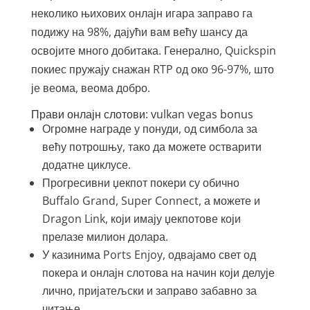
неколико њихових онлајн игара заправо га
подижу на 98%, дајући вам већу шансу да
освојите много добитака.
Генерално, Quickspin
покиес пружају снажан RTP од око 96-97%, што
је веома, веома добро.
Прави онлајн слотови: vulkan vegas bonus
Огромне награде у понуди, од симбола за
већу потрошњу, тако да можете остварити
додатне циклусе.
Прогресивни џекпот покери су обично
Buffalo Grand, Super Connect, а можете и
Dragon Link, који имају џекпотове који
прелазе милион долара.
У казинима Ports Enjoy, одвајамо свет од
покера и онлајн слотова на начин који делује
лично, пријатељски и заправо забавно за
читање.