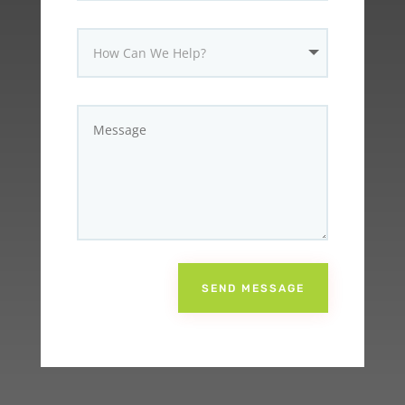
SEND MESSAGE