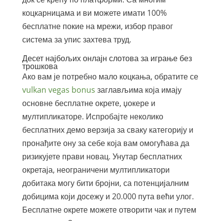
коцкарницама и ви можете имати 100%
бесплатне покие на мрежи, избор правог
система за упис захтева труд.
Десет најбољих онлајн слотова за играње без
трошкова
Ако вам је потребно мало коцкања, обратите се
vulkan vegas bonus
заглављима која имају
основне бесплатне окрете, џокере и
мултипликаторе. Испробајте неколико
бесплатних демо верзија за сваку категорију и
пронађите ону за себе која вам омогућава да
ризикујете прави новац. Унутар бесплатних
окретаја, неограничени мултипликатори
добитака могу бити бројни, са потенцијалним
добицима који досежу и 20.000 пута већи улог.
Бесплатне окрете можете отворити чак и путем