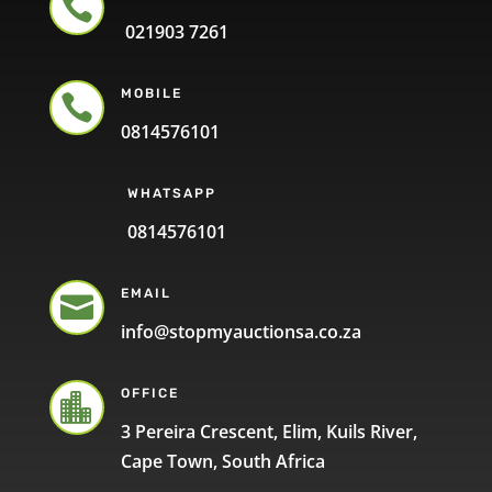

021903 7261
MOBILE

0814576101
WHATSAPP
0814576101
EMAIL

info@stopmyauctionsa.co.za
OFFICE

3 Pereira Crescent, Elim, Kuils River,
Cape Town, South Africa