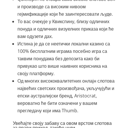
и производе са високим нивоом
гејмификације који ће заинтересовати људе.
То вас очекује у Квикспину, близу одличних
понуда и одличних визуелних приказа који ће
вам одузети дах.
Истина је да се неетички локални казино са
100% бесплатним играма посебно игра са
таквим понудама без депозита како би
привукао што више наивних корисника на
своју платформу.
Од многих висококвалитетних онлајн слотова
највећих светских произвођача, укључујући и
епски аустралијски бренд, Aristocrat,
вероватно ће бити означени у вашем
прегледачу који има Thumb.
Увећајте своју забаву са овом врстом слотова
за прави приход, такође нуди