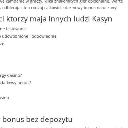
we kampanie w graczy, kilka znakomitych gier opcjonalne. Warte
, odbierajac ten rodzaj calkowicie darmowy bonus na uczony!
i ktorzy maja Innych ludzi Kasyn
one testowane
ie udowodnione i odpowiednie
sze
rgy Casino?
odatkowy bonus?
asino
 bonus bez depozytu