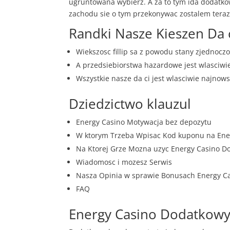
ugruntowana wybierz. A za to tym ida dodatko
zachodu sie o tym przekonywac zostalem teraz
Randki Nasze Kieszen Da c
Wiekszosc fillip sa z powodu stany zjednocz
A przedsiebiorstwa hazardowe jest wlasciw
Wszystkie nasze da ci jest wlasciwie najnow
Dziedzictwo klauzul
Energy Casino Motywacja bez depozytu
W ktorym Trzeba Wpisac Kod kuponu na Ene
Na Ktorej Grze Mozna uzyc Energy Casino D
Wiadomosc i mozesz Serwis
Nasza Opinia w sprawie Bonusach Energy C
FAQ
Energy Casino Dodatkowy