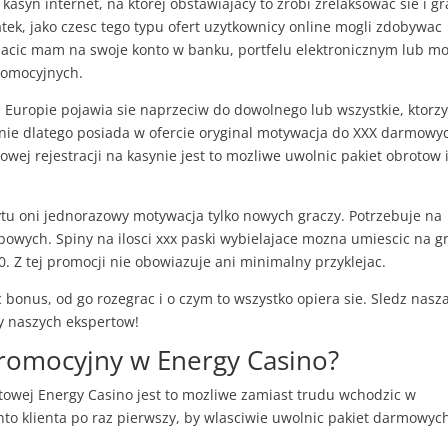
syn internet, na ktorej obstawiajacy to zrobi zrelaksowac sie i gr
tek, jako czesc tego typu ofert uzytkownicy online mogli zdobywac
lacic mam na swoje konto w banku, portfelu elektronicznym lub m
romocyjnych.
 Europie pojawia sie naprzeciw do dowolnego lub wszystkie, ktorz
snie dlatego posiada w ofercie oryginal motywacja do XXX darmowy
ej rejestracji na kasynie jest to mozliwe uwolnic pakiet obrotow 
tu oni jednorazowy motywacja tylko nowych graczy. Potrzebuje na
owych. Spiny na ilosci xxx paski wybielajace mozna umiescic na g
 Z tej promocji nie obowiazuje ani minimalny przyklejac.
c bonus, od go rozegrac i o czym to wszystko opiera sie. Sledz nasz
cy naszych ekspertow!
romocyjny w Energy Casino?
owej Energy Casino jest to mozliwe zamiast trudu wchodzic w
konto klienta po raz pierwszy, by wlasciwie uwolnic pakiet darmowyc