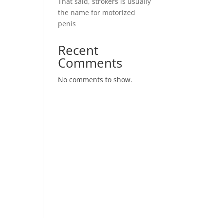
That said, strokers is usually
the name for motorized
penis
Recent
Comments
No comments to show.