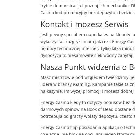
trybie demonstracja i poznaj ich mechanike. 
Casino kod promocyjny bez depozytu i bedzie
Kontakt i mozesz Serwis
Jesli pewny sposobem napotkales na klopoty l
wykorzystac rozgryzc mam jak reki. Energy Cas
pomocy technicznej internet. Tylko kilka minu
dyspozycji to niesamowite ciek wodny zapytaj:
Nasza Punkt widzenia o 
Masz mistrzowie pod wzgledem twierdzimy, jed
lidera w branzy iGaming. Kampanie takie ta zn
na kasynie, im wyzej promocji i mozesz dobrej
Energy Casino kiedy to dotyczy bonusow bez de
darmowych spinow na Book of Dead dostane du
potrzebuja od graczy wplaty depozytu, czesto 
Energy Casino filip posiadania aplikacji o tec
co wazne, nie blokuje opcji gra wideo ktorzy