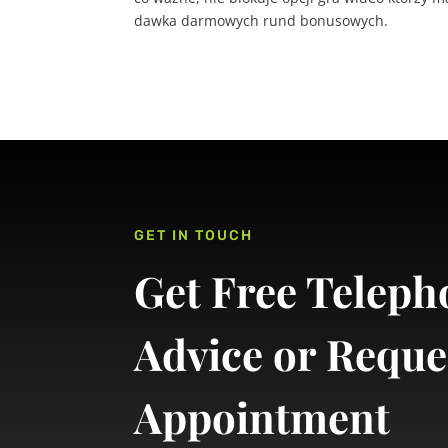
dawka darmowych rund bonusowych.
GET IN TOUCH
Get Free Teleph
Advice or Reque
Appointment