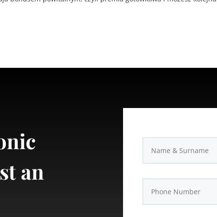
onic
st an