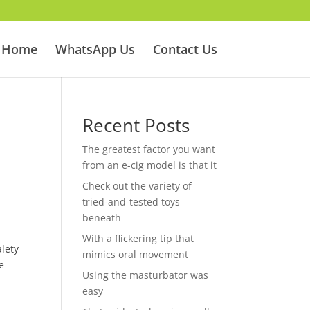
Home
WhatsApp Us
Contact Us
Recent Posts
The greatest factor you want
from an e-cig model is that it
Check out the variety of
tried-and-tested toys
beneath
With a flickering tip that
lety
mimics oral movement
e
Using the masturbator was
easy