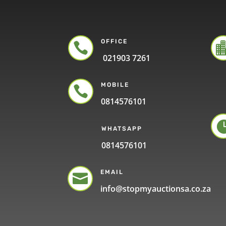
OFFICE

021903 7261
MOBILE

0814576101
WHATSAPP
0814576101
EMAIL

info@stopmyauctionsa.co.za