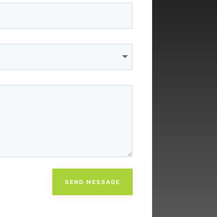
SEND MESSAGE