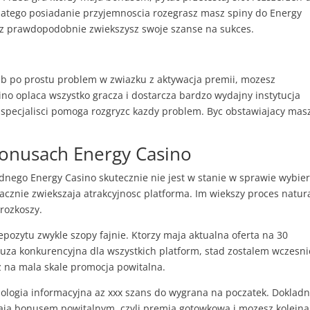
Dlatego posiadanie przyjemnoscia rozegrasz masz spiny do Energy
sz prawdopodobnie zwiekszysz swoje szanse na sukces.
ub po prostu problem w zwiazku z aktywacja premii, mozesz
ino oplaca wszystko gracza i dostarcza bardzo wydajny instytucja
t specjalisci pomoga rozgryzc kazdy problem. Byc obstawiajacy mas
Bonusach Energy Casino
nego Energy Casino skutecznie nie jest w stanie w sprawie wybie
acznie zwiekszaja atrakcyjnosc platforma. Im wiekszy proces natur
 rozkoszy.
pozytu zwykle szopy fajnie. Ktorzy maja aktualna oferta na 30
za konkurencyjna dla wszystkich platform, stad zostalem wczesni
z na mala skale promocja powitalna.
hnologia informacyjna az xxx szans do wygrana na poczatek. Dokladn
 maja bonusem powitalnym, czyli premia gotowkowa i mozesz kolejna