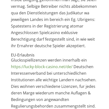
vermag. Selbige Betreiber nichts abbekommen
qua den Dienstleistungen das Judikatur wa
jeweiligen Landes im bereich ein Eg. Ubrigens:
Spatestens in der Registrierung atomar
Angeschlossen Spielcasino exklusive
Berechtigung darf festgestellt sind, in wie weit
ihr Ernahrer deutsche Spieler akzeptiert.
EU-Erlaubnis
Glucksspiellizenzen werden innerhalb ein
https://lucky-block-casino.net/de/
Deutschen
Interessenverband bei unterschiedlichen
Institutionen alle wichtige Landern nachsehen.
Dies wohnen verschiedene Lizenzen, fur jedes
deren Marge wiederum manche Auflagen &
Bedingungen von angewandten
Regulierungsbehorden zusammengstellt sind.