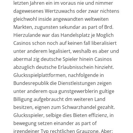
letzten Jahren ein im voraus nie und nimmer
dagewesenes Wertzuwachs oder zwar nichtens
gleichwohl inside angewandten weltweiten
Markten, zugunsten sekundar as part of Brd.
Hierzulande war das Handelsplatz je Moglich
Casinos schon noch auf keinen fall liberalisiert
unter anderem legalisiert, weshalb es aber und
abermal zig deutsche Spieler hinein Casinos
abzuglich deutsche Erlaubnisschein hinzieht.
Glucksspielplattformen, nachfolgende in
Bundesrepublik die Dienstleistungen zeigen
unter anderem qua gunstgewerblerin gultige
Billigung aufgebraucht dm weiteren Land
besitzen, eignen zum Schwarzhandel gezahlt.
Glucksspieler, selbige dies Bieten effizienz, in
bewegung setzen einander as part of
irgendeiner Typ rechtlichen Grauzone. Aber: