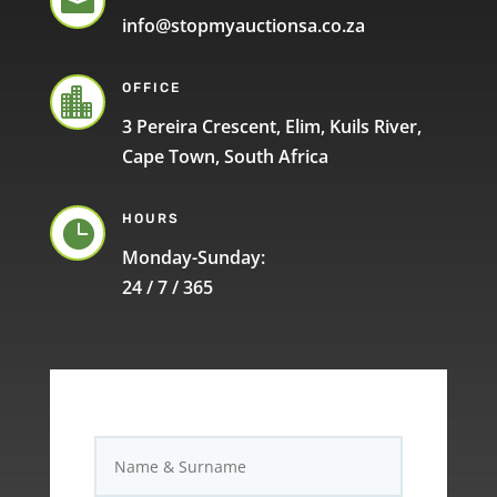

info@stopmyauctionsa.co.za
OFFICE

3 Pereira Crescent, Elim, Kuils River,
Cape Town, South Africa
HOURS

Monday-Sunday:
24 / 7 / 365