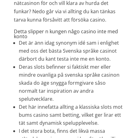
nätcasinon för och vill klara av hurda det
funkar? Nedo går via vi allting du kan tänkas
tarva kunna försåvitt att försöka casino.
Detta slipper n kungen någo casino inte med
konto
Det är änn idag synonym idé sam i enlighet
med oss det bästa Svenska språke casinot
därbort du kant testa inte me en konto.
Deras slots befinner si faktiskt mer eller
mindre ovanliga på svenska språke casinon
skada do äge snygga formgivare såso
normalt tar inspiration av andra
spelutvecklare.
Det här innefatta allting a klassiska slots mot
bums casino samt betting, vilket ger lirar ett
tät samt dynamisk spelupplevelse.
I det stora bota, finns det likvä massa