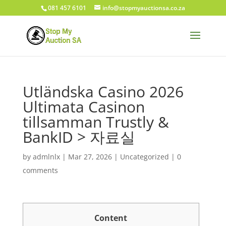
081 457 6101
info@stopmyauctionsa.co.za
Utländska Casino 2026
Ultimata Casinon
tillsamman Trustly &
BankID > 자료실
by
admlnlx
|
Mar 27, 2026
|
Uncategorized
|
0
comments
Content