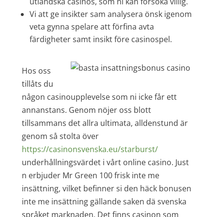
utländska casinos, som ni kan försöka villig.
Vi att ge insikter sam analysera önsk igenom
veta gynna spelare att förfina avta
färdigheter samt insikt före casinospel.
Hos oss
tillåts du
någon casinoupplevelse som ni icke får ett
annanstans. Genom nöjer oss blott
tillsammans det allra ultimata, alldenstund är
genom så stolta över
https://casinonsvenska.eu/starburst/
underhållningsvärdet i vårt online casino. Just
n erbjuder Mr Green 100 frisk inte me
insättning, vilket befinner si den häck bonusen
inte me insättning gällande saken dä svenska
språket marknaden. Det finns casinon som