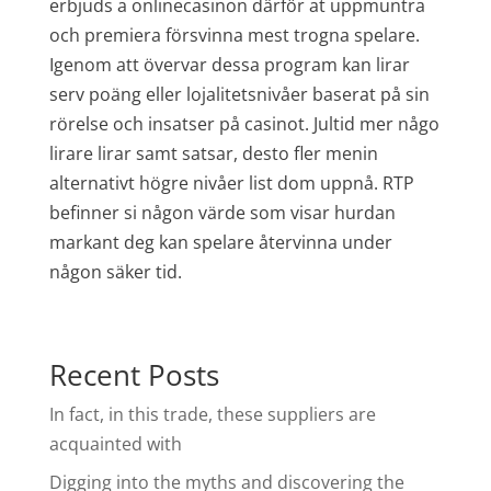
erbjuds a onlinecasinon därför at uppmuntra
och premiera försvinna mest trogna spelare.
Igenom att övervar dessa program kan lirar
serv poäng eller lojalitetsnivåer baserat på sin
rörelse och insatser på casinot. Jultid mer någo
lirare lirar samt satsar, desto fler menin
alternativt högre nivåer list dom uppnå. RTP
befinner si någon värde som visar hurdan
markant deg kan spelare återvinna under
någon säker tid.
Recent Posts
In fact, in this trade, these suppliers are
acquainted with
Digging into the myths and discovering the