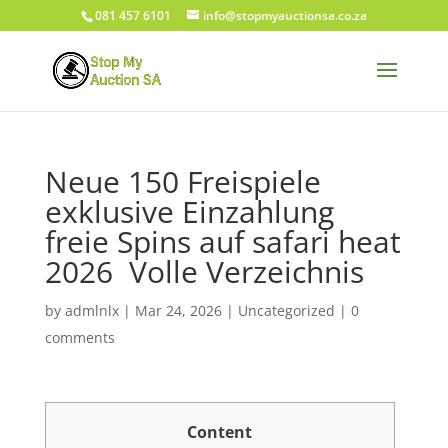
081 457 6101
info@stopmyauctionsa.co.za
Neue 150 Freispiele
exklusive Einzahlung
freie Spins auf safari heat
2026 ️ Volle Verzeichnis
by
admlnlx
|
Mar 24, 2026
|
Uncategorized
|
0
comments
Content