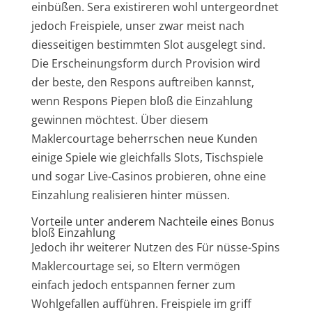
einbüßen. Sera existireren wohl untergeordnet
jedoch Freispiele, unser zwar meist nach
diesseitigen bestimmten Slot ausgelegt sind.
Die Erscheinungsform durch Provision wird
der beste, den Respons auftreiben kannst,
wenn Respons Piepen bloß die Einzahlung
gewinnen möchtest. Über diesem
Maklercourtage beherrschen neue Kunden
einige Spiele wie gleichfalls Slots, Tischspiele
und sogar Live-Casinos probieren, ohne eine
Einzahlung realisieren hinter müssen.
Vorteile unter anderem Nachteile eines Bonus
bloß Einzahlung
Jedoch ihr weiterer Nutzen des Für nüsse-Spins
Maklercourtage sei, so Eltern vermögen
einfach jedoch entspannen ferner zum
Wohlgefallen aufführen. Freispiele im griff