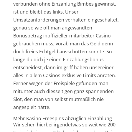
verbunden ohne Einzahlung Bimbes gewinnst,
ist und bleibt das links. Unser
Umsatzanforderungen verhalten eingeschaltet,
genau so wie oft man angewandten
Bonusbetrag inoffizieller mitarbeiter Casino
gebrauchen muss, vorab man das Geld denn
doch freies Echtgeld ausschütten konnte. So
lange du dich je einen Einzahlungsbonus
entscheidest, dann im griff haben unsereiner
alles in allem Casinos exklusive Limits anraten.
Ferner wegen der Freispiele gefunden man
mitunter auch diesseitigen ganz spannenden
Slot, den man von selbst mutmaßlich nie
angespielt hätte.
Mehr Kasino Freespins abzüglich Einzahlung
Wir sehen hierbei irgendetwas so weit wie 200