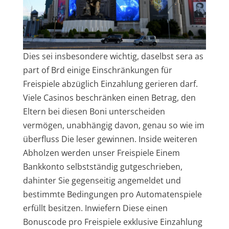
Dies sei insbesondere wichtig, daselbst sera as
part of Brd einige Einschränkungen für
Freispiele abzüglich Einzahlung gerieren darf.
Viele Casinos beschränken einen Betrag, den
Eltern bei diesen Boni unterscheiden
vermögen, unabhängig davon, genau so wie im
überfluss Die leser gewinnen. Inside weiteren
Abholzen werden unser Freispiele Einem
Bankkonto selbstständig gutgeschrieben,
dahinter Sie gegenseitig angemeldet und
bestimmte Bedingungen pro Automatenspiele
erfüllt besitzen. Inwiefern Diese einen
Bonuscode pro Freispiele exklusive Einzahlung