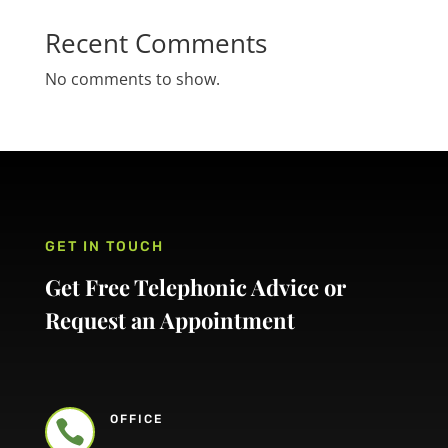
Recent Comments
No comments to show.
GET IN TOUCH
Get Free Telephonic Advice or
Request an Appointment
OFFICE
