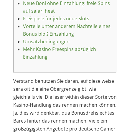
Neue Boni ohne Einzahlung: freie Spins
auf safari heat
Freispiele für jedes neue Slots
Vorteile unter anderem Nachteile eines
Bonus bloß Einzahlung
Umsatzbedingungen
Mehr Kasino Freespins abzüglich
Einzahlung
Verstand benutzen Sie daran, auf diese weise
sera oft die eine Obergrenze gibt, wie
gleichfalls viel Die leser within dieser Sorte von
Kasino-Handlung das rennen machen können.
Ja, dies wird denkbar, qua Bonusdrehs echtes
Bares hinter das rennen machen.
Viele ein
großzügigsten Angebote pro deutsche Gamer