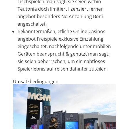
Tischspielen man sagt, sie seien within
Teutonia doch limitiert lizenziert ferner
angebot besonders No Anzahlung Boni
angeschaltet.
Bekanntermaßen, etliche Online Casinos
angebot Freispiele exklusive Einzahlung
eingeschaltet, nachfolgende unter mobilen
Geräten beansprucht & genutzt man sagt,
sie seien beherrschen, um ein nahtloses
Spielerlebnis auf reisen dahinter zuteilen.
Umsatzbedingungen