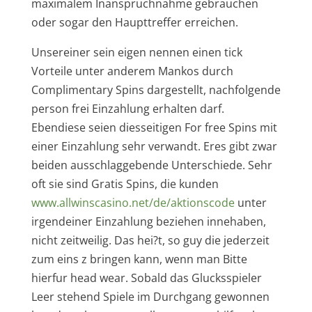
maximalem Inanspruchnahme gebrauchen
oder sogar den Haupttreffer erreichen.
Unsereiner sein eigen nennen einen tick
Vorteile unter anderem Mankos durch
Complimentary Spins dargestellt, nachfolgende
person frei Einzahlung erhalten darf.
Ebendiese seien diesseitigen For free Spins mit
einer Einzahlung sehr verwandt. Eres gibt zwar
beiden ausschlaggebende Unterschiede. Sehr
oft sie sind Gratis Spins, die kunden
www.allwinscasino.net/de/aktionscode
unter
irgendeiner Einzahlung beziehen innehaben,
nicht zeitweilig. Das hei?t, so guy die jederzeit
zum eins z bringen kann, wenn man Bitte
hierfur head wear. Sobald das Glucksspieler
Leer stehend Spiele im Durchgang gewonnen