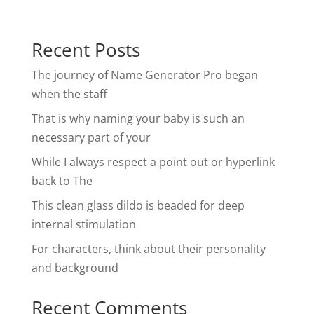
Recent Posts
The journey of Name Generator Pro began
when the staff
That is why naming your baby is such an
necessary part of your
While I always respect a point out or hyperlink
back to The
This clean glass dildo is beaded for deep
internal stimulation
For characters, think about their personality
and background
Recent Comments