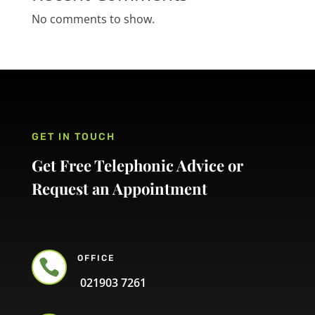
No comments to show.
GET IN TOUCH
Get Free Telephonic Advice or
Request an Appointment
OFFICE

021903 7261