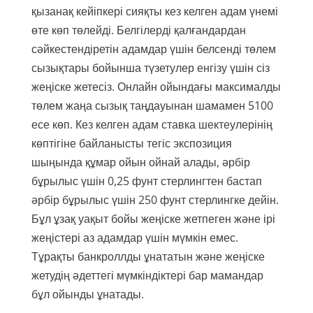
қызанақ кейіпкері сияқты кез келген адам үнемі
өте көп төлейді. Белгілерді қалғандардан
сәйкестендіретін адамдар үшін белсенді төлем
сызықтары бойынша түзетулер енгізу үшін сіз
жеңіске жетесіз. Онлайн ойындағы максималды
төлем жаңа сызық таңдауынан шамамен 5100
есе көп.
Кез келген адам ставка шектеулерінің
көптігіне байланысты тегіс экспозиция
шыңында құмар ойын ойнай алады, әрбір
бұрылыс үшін 0,25 фунт стерлингтен бастап
әрбір бұрылыс үшін 250 фунт стерлингке дейін.
Бұл ұзақ уақыт бойы жеңіске жетпеген және ірі
жеңістері аз адамдар үшін мүмкін емес.
Тұрақты банкроллды ұнататын және жеңіске
жетудің әдеттегі мүмкіндіктері бар мамандар
бұл ойынды ұнатады.