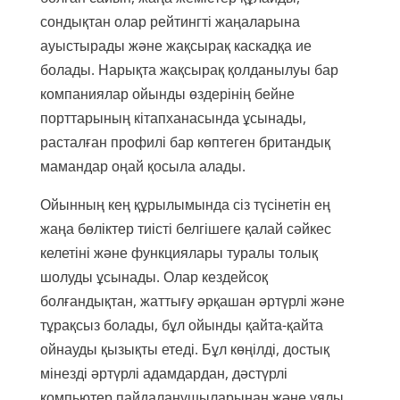
сондықтан олар рейтингті жаңаларына
ауыстырады және жақсырақ каскадқа ие
болады. Нарықта жақсырақ қолданылуы бар
компаниялар ойынды өздерінің бейне
порттарының кітапханасында ұсынады,
расталған профилі бар көптеген британдық
мамандар оңай қосыла алады.
Ойынның кең құрылымында сіз түсінетін ең
жаңа бөліктер тиісті белгішеге қалай сәйкес
келетіні және функциялары туралы толық
шолуды ұсынады. Олар кездейсоқ
болғандықтан, жаттығу әрқашан әртүрлі және
тұрақсыз болады, бұл ойынды қайта-қайта
ойнауды қызықты етеді. Бұл көңілді, достық
мінезді әртүрлі адамдардан, дәстүрлі
компьютер пайдаланушыларынан және ұялы