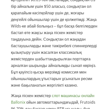
бір айналым үшін $50 аласыз, сондықтан ол
қарапайым кәсіпқойлар үшін де, жоғары
деңгейлі ойыншылар үшін де қолжетімді. Жаңа
Wilds-ке абай болыңыз – бұл басқа белгілерден
бастап өте жақсы жаңа піскен жемістер
таңдауына дейін. Сондықтан ол жаңадан
бастаушыларды және тәжірибелі спиннерлерді
қызықтыру үшін жасалған классикалық
жемістерден шабыттандырылған порттарға
арналған шырынды айналымды сынап көріңіз.
Бұл қауіпсіз қысқа мерзімді комиссия мен
ойыншылардың ұтыстарын ұсынатын ресми
және бақыланатын жергілікті казино.
Жаңа піскен жемістер
слот машинасы онлайн
Ballonix
ойын автоматтарындағыдай, Frutoids
96,70%-дан бастап үлкен RTP ұсынады, бұл