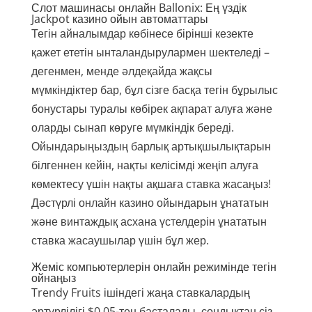
Слот машинасы онлайн Ballonix: Ең үздік
Jackpot казино ойын автоматтары
Тегін айналымдар көбінесе бірінші кезекте
қажет ететін ынталандырулармен шектеледі –
дегенмен, менде әлдеқайда жақсы
мүмкіндіктер бар, бұл сізге басқа тегін бұрылыс
бонустары туралы көбірек ақпарат алуға және
оларды сынап көруге мүмкіндік береді.
Ойындарыңыздың барлық артықшылықтарын
білгеннен кейін, нақты келісімді жеңіп алуға
көмектесу үшін нақты ақшаға ставка жасаңыз!
Дәстүрлі онлайн казино ойындарын ұнататын
және винтаждық асхана үстелдерін ұнататын
ставка жасаушылар үшін бұл жер.
Жеміс компьютерлерін онлайн режимінде тегін
ойнаңыз
Trendy Fruits ішіндегі жаңа ставкалардың
әртүрлілігі $0.05-тен басталады, сондықтан сіз