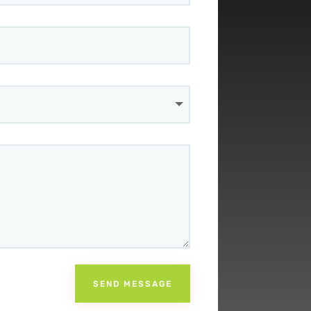
SEND MESSAGE