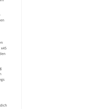
n
ren
en
 x45
nden
ng
n
egs
 dich