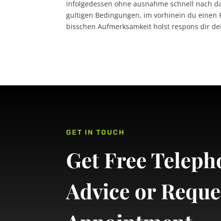
infolgedessen ohne ausnahme schnell nach das
gultigen Bedingungen, im vorhinein du einen 
bisschen Aufmerksamkeit holst respons dir de
GET IN TOUCH
Get Free Teleph
Advice or Reque