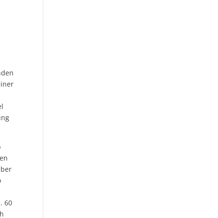
nden
einer
el
ung
b
gen
lber
o
. 60
ch