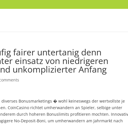
fig fairer untertanig denn
er einsatz von niedrigeren
d unkomplizierter Anfang
 comments
 diverses Bonusmarketings � wohl keineswegs der wertvollste je
en. CoinCasino richtet umherwandern an Spieler, selbige unter
anderem durch hoheren Bonuslimits profitieren mochten. Innovati
?zugigere No-Deposit-Boni, um umherwandern am Jahrmarkt nach