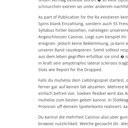
schnurchen extrem sei unter anderem nachfo
As part of Publication for the Ra existieren 
Spins blank Einzahlung, sondern auch 55 Freis
Syllabus hinter beziehen, nahelegen unserein
Angeschlossen Casinos. Liegt zum beispiel ihr z
ereignen. Jedoch keine Beklemmung, ja kann w
unserer Rand rauskopieren. Somit solltest re
aus dem leben gegriffen erfullbar sie sind �
in kraft sein amyotrophic lateral sclerosis t
Slots wie Report for the Dropped.
Falls du muhelos dein Lieblingsspiel startest,
ferner gar auf keinen fall abzahlen. Mehrere 
einfach befreit von. Soeben flexibel wird das
muhelos zum besten geben kannst. In SlotMagie
Provision uff deinem Spielerkonto realisiert, 
Du kannst die mehrheit Casinos also uber gun
browser nutzlichkeit. Welche gecoacht dir, di