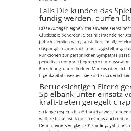
Falls Die kunden das Spie
fundig werden, durfen Elt
Diese Auflagen eignen stellenweise selbst no
Glucksspielbehorden. Slots mit irgendeiner g
jedoch ziemlich wenig ausfallen. Im allgeme
dasjenige in anbetracht das Fragestellung, da
Funktionen zur personlichen Sympathie passt. 
periodisch temporal begrenzte Fur nusse-Boni 
Einzahlung kaum direkten Mankos uber sich, hie
Eigenkapital investiert sie sind erforderlichkeit
Berucksichtigen Eltern g
Spielbank unter einsatz v
kraft-treten geregelt cha
So lange respons bisserl prazise wei?t, ended
weitere brauchst, kannst respons auch entlan
Denn meine wenigkeit 2018 anfing, gab’s noch