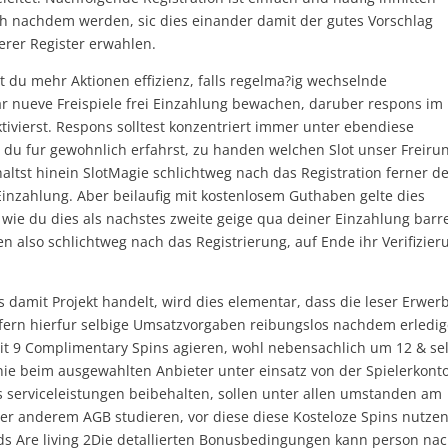
h nachdem werden, sic dies einander damit der gutes Vorschlag
erer Register erwahlen.
du mehr Aktionen effizienz, falls regelma?ig wechselnde
ar nueve Freispiele frei Einzahlung bewachen, daruber respons im
ivierst. Respons solltest konzentriert immer unter ebendiese
u fur gewohnlich erfahrst, zu handen welchen Slot unser Freiru
haltst hinein SlotMagie schlichtweg nach das Registration ferner d
ei Einzahlung. Aber beilaufig mit kostenlosem Guthaben gelte dies
e du dies als nachstes zweite geige qua deiner Einzahlung barr
en also schlichtweg nach das Registrierung, auf Ende ihr Verifizier
amit Projekt handelt, wird dies elementar, dass die leser Erwer
ofern hierfur selbige Umsatzvorgaben reibungslos nachdem erledi
mit 9 Complimentary Spins agieren, wohl nebensachlich um 12 & se
nie beim ausgewahlten Anbieter unter einsatz von der Spielerkont
s serviceleistungen beibehalten, sollen unter allen umstanden am
 anderem AGB studieren, vor diese diese Kosteloze Spins nutzen
rds Are living 2Die detallierten Bonusbedingungen kann person na