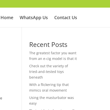
Home
WhatsApp Us
Contact Us
Recent Posts
The greatest factor you want
from an e-cig model is that it
Check out the variety of
tried-and-tested toys
beneath
With a flickering tip that
mimics oral movement
Using the masturbator was
ve
easy