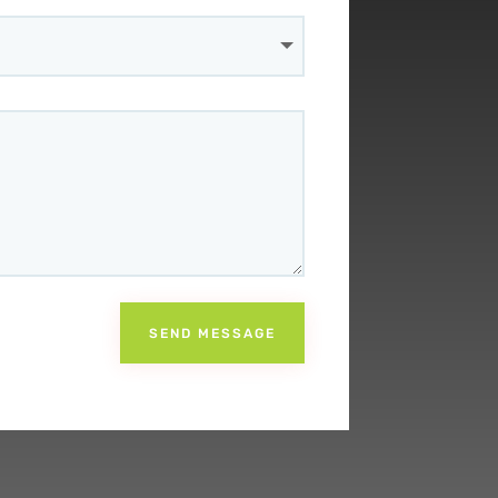
SEND MESSAGE