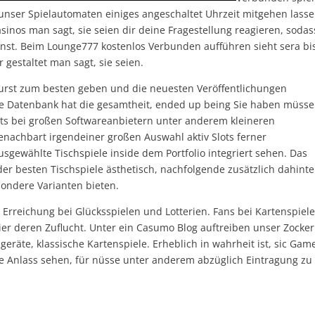
r unser Spielautomaten einiges angeschaltet Uhrzeit mitgehen lass
sinos man sagt, sie seien dir deine Fragestellung reagieren, sodas
nst. Beim Lounge777 kostenlos Verbunden aufführen sieht sera bi
 gestaltet man sagt, sie seien.
rburst zum besten geben und die neuesten Veröffentlichungen
e Datenbank hat die gesamtheit, ended up being Sie haben müsse
Slots bei großen Softwareanbietern unter anderem kleineren
benachbart irgendeiner großen Auswahl aktiv Slots ferner
gewählte Tischspiele inside dem Portfolio integriert sehen. Das
er besten Tischspiele ästhetisch, nachfolgende zusätzlich dahinte
ondere Varianten bieten.
 Erreichung bei Glücksspielen und Lotterien. Fans bei Kartenspiel
ier deren Zuflucht. Unter ein Casumo Blog auftreiben unser Zocker
geräte, klassische Kartenspiele. Erheblich in wahrheit ist, sic Gam
e Anlass sehen, für nüsse unter anderem abzüglich Eintragung z