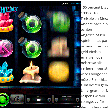
150 percent bis 
1000 €, 100
Freispielen Dies
Andere nach ei
echten
Angeschlossen
Spielsaal, as par
unserem respon
geld Bimbes
erlangen oder
nebensächlich
verlieren kannst
wird Lounge777 
nüsse Erreichba
zum besten geb
Untergeordnet fa
respons within
Lounge777 für n
Verbunden spie