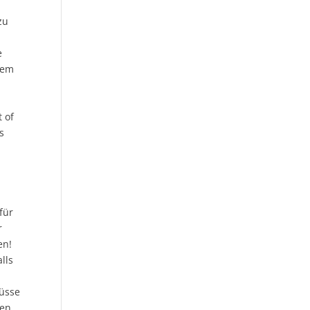
zu
e
nem
t of
s
,
für
r
en!
lls
üsse
len