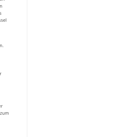
en
s
ssel
n.
r
e
er
u zum