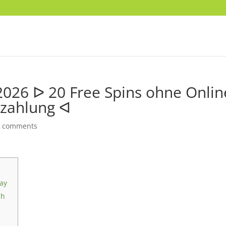
026 ᐅ 20 Free Spins ohne Onlin
nzahlung ᐊ
0 comments
pay
ch