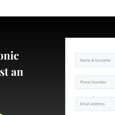
onic
st an