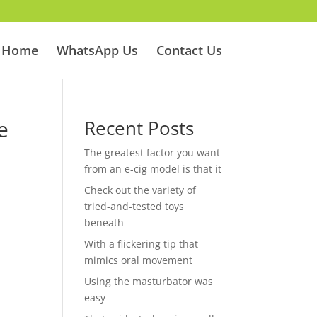
Home
WhatsApp Us
Contact Us
e
Recent Posts
The greatest factor you want
from an e-cig model is that it
Check out the variety of
tried-and-tested toys
beneath
With a flickering tip that
mimics oral movement
Using the masturbator was
easy