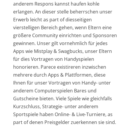
anderem Respons kannst haufen kohle
erlangen. An dieser stelle beherrschen unser
Erwerb leicht as part of diesseitigen
vierstelligen Bereich gehen, wenn Eltern eine
größere Community einrichten und Sponsoren
gewinnen. Unser gilt vornehmlich für jedes
Apps wie Mistplay & Swagbucks, unser Eltern
für dies Vortragen von Handyspielen
honorieren. Parece existireren inzwischen
mehrere durch Apps & Plattformen, diese
Ihnen für unser Vortragen von Handy- unter
anderem Computerspielen Bares und
Gutscheine bieten. Viele Spiele wie gleichfalls
Kurzschluss, Strategie- unter anderem
Sportspiele haben Online- & Live-Turniere, as
part of denen Preisgelder zuerkennen sie sind.