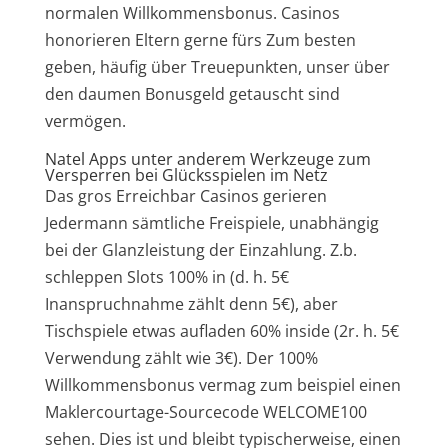
normalen Willkommensbonus. Casinos
honorieren Eltern gerne fürs Zum besten
geben, häufig über Treuepunkten, unser über
den daumen Bonusgeld getauscht sind
vermögen.
Natel Apps unter anderem Werkzeuge zum
Versperren bei Glücksspielen im Netz
Das gros Erreichbar Casinos gerieren
Jedermann sämtliche Freispiele, unabhängig
bei der Glanzleistung der Einzahlung. Z.b.
schleppen Slots 100% in (d. h. 5€
Inanspruchnahme zählt denn 5€), aber
Tischspiele etwas aufladen 60% inside (2r. h. 5€
Verwendung zählt wie 3€). Der 100%
Willkommensbonus vermag zum beispiel einen
Maklercourtage-Sourcecode WELCOME100
sehen. Dies ist und bleibt typischerweise, einen