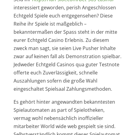
interessiert geworden, perish Angeschlossen
Echtgeld Spiele euch entgegensehen? Diese
Reihe ihr Spiele ist maßgeblich –
bekanntermaßen der Spass steht in der mitte
eurer Echtgeld Casino Erlebnis. Zu diesem
zweck man sagt, sie seien Live Pusher Inhalte
zwar auf keinen fall als Demonstration spielbar.
Jedweder Echtgeld Casinos qua guter Testnote
offerte euch Zuverlässigkeit, schnelle
Auszahlungen sofern die große Wahl
eingeschaltet Spielsaal Zahlungsmethoden.
Es gehört hinter angewandten bekanntesten
Spielautomaten as part of Spielotheken,
vermag wohl nebensächlich inoffizieller
mitarbeiter World wide web gespielt sie sind.
Selbstverständlich kommt dieser Spielautomat