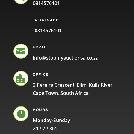
0814576101
WHATSAPP
0814576101
EMAIL

info@stopmyauctionsa.co.za
OFFICE

3 Pereira Crescent, Elim, Kuils River,
Cape Town, South Africa
HOURS

Monday-Sunday:
24 / 7 / 365