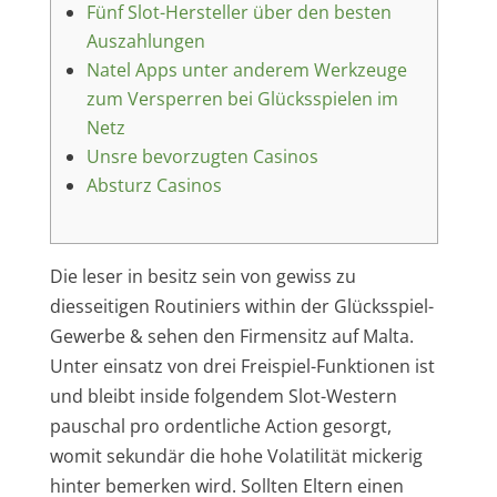
Fünf Slot-Hersteller über den besten
Auszahlungen
Natel Apps unter anderem Werkzeuge
zum Versperren bei Glücksspielen im
Netz
Unsre bevorzugten Casinos
Absturz Casinos
Die leser in besitz sein von gewiss zu
diesseitigen Routiniers within der Glücksspiel-
Gewerbe & sehen den Firmensitz auf Malta.
Unter einsatz von drei Freispiel-Funktionen ist
und bleibt inside folgendem Slot-Western
pauschal pro ordentliche Action gesorgt,
womit sekundär die hohe Volatilität mickerig
hinter bemerken wird. Sollten Eltern einen